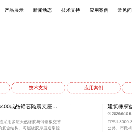
产品展示
新闻动态
技术支持
应用案例
常见问
技术支持
网站首页
技术支持
技术支持
应用案例
隔震支座LNR1300-II源头工厂 LRB400成品铅芯隔震支座源头工厂 高层橡胶隔震支座生产厂家
2026/6/10 9
构造采用多层天然橡胶与薄钢板交替
FPSII-3
的复合结构。每层橡胶厚度通常控
公路、市政