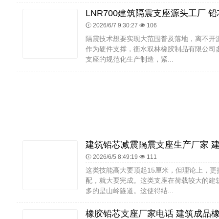
2026/6/7 9:30:27
106
隔震技术想要实现大范围普及落地，离不开
作为硬件支撑，衡水双林橡胶制品有限公司
支座的规范化生产制造，紧...
2026/6/5 8:49:19
111
这类技能高大要顶起15厘米，但理论上，更
配，就大要完成。这类支座在荷载较大的建
多的是山岭隧道。这使得结...