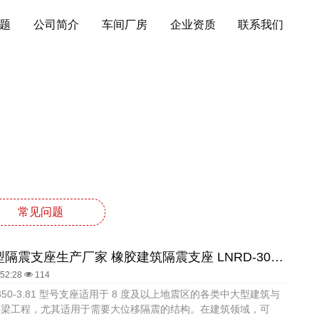
题
公司简介
车间厂房
企业资质
联系我们
常见问题
建筑橡胶型隔震支座生产厂家 橡胶建筑隔震支座 LNRD-300建筑橡胶隔震支座厂家
:52:28
114
000-350-3.81 型号支座适用于 8 度及以上地震区的各类中大型建筑与
桥梁工程，尤其适用于需要大位移隔震的结构。在建筑领域，可