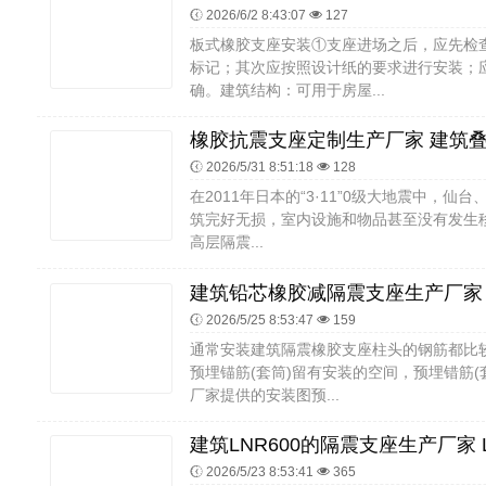
2026/6/2 8:43:07
127
板式橡胶支座安装①支座进场之后，应先检
标记；其次应按照设计纸的要求进行安装；
确。建筑结构：可用于房屋...
2026/5/31 8:51:18
128
在2011年日本的“3·11”0级大地震中，仙
筑完好无损，室内设施和物品甚至没有发生移
高层隔震...
2026/5/25 8:53:47
159
通常安装建筑隔震橡胶支座柱头的钢筋都比
预埋锚筋(套筒)留有安装的空间，预埋错筋
厂家提供的安装图预...
2026/5/23 8:53:41
365