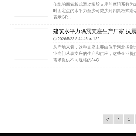
传统的四氟板式滑动橡胶支座的摩阻系数为3
时固定点的水平力至少可减少到四氟板式滑动橡胶支
表示GP...
2026/5/23 8:44:46
132
从产地来看，这种支座主要由位于河北省衡
业专门从事支座的生产和供应，这些企业提
需求提供不同规格的J4Q...
1