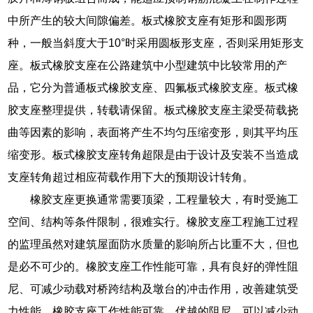
中所产生的较大间隙偏差。板式橡胶支座有矩形和圆形两
种，一般当斜度大于10°时采用圆板形支座，否则采用矩形支
座。板式橡胶支座在公路建筑中小型建筑中比较常用的产
品，它分为普通板式橡胶支座、四氟板式橡胶支座。板式橡
胶支座整理提供，转载请保留。板式橡胶支座主梁受荷载挠
曲等因素的影响，表面将产生不均匀压缩变形，则其平均压
缩变形。板式橡胶支座转角超限是由于设计及安装不当造成
支座转角超过相应荷载作用下大的预期设计转角。
橡胶支座更换通常需要顶梁，工程量较大，有时受施工
空间、结构等条件限制，很难实行。橡胶支座工程施工过程
的监理虽然对建筑屋面防水质量的影响所占比重不大，但也
是必不可少的。橡胶支座工作性能可靠，具有良好的弹性阻
尼、可减少动载对桥跨结构及墩台的冲击作用，改善建筑受
力性能。橡胶支座工作性能可靠，优越的阻尼，可以减少动