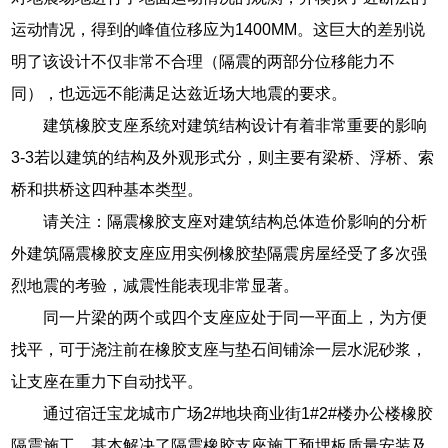
运动情况，得到的峰值位移应为1400MM。这巨大的差别说
明了该设计不仅非常不合理（隔震的两部分位移能力不
同），也远远不能满足达兹近场大地震的要求。
建筑橡胶支座系统对建筑结构设计有着非常重要的影响
3-3若以建筑的结构及外观形式分，则主要有梁桥、浮桥、索
桥和拱桥这四种基本类型。
请关注：隔震橡胶支座对建筑结构总体造价影响的分析
外建筑隔震橡胶支座应用实例橡胶垫隔震房屋经受了多次强
烈地震的考验，减震性能表现非常显著。
同一片梁的两个或四个支座应处于同一平面上，为方便
找平，可于浇注前在橡胶支座与垫石间铺涂一层水泥砂浆，
让支座在重力下自动找平。
通过宿迁宝龙城市广场2#地块商业街1#2#楼办公楼橡胶
隔震施工，基本解决了隔震橡胶支座施工预埋板质量安装及