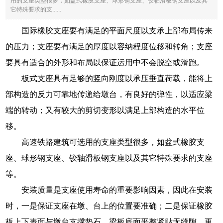
用的支座类型很多，如盆式橡胶支座、球形钢支座、铰轴滑板钢支座以及其
它特殊要求的支......
国际橡胶支座要有满足的平面尺度以支承上部布局传来
的压力；支座要有满足的厚度以容纳程度位移和转角；支座
要具有适合的外形和布局以保证运用中不会脱空或滑跑。
板式支座具有足够的竖向刚度以承压垂直荷载，能将上
部构造的反力可靠地传递给墩台，有良好的弹性，以适应梁
端的转动；又有较大的剪切变形以满足上部构造的水平位
移。
高速铁路建筑可选用的支座类型很多，如盆式橡胶支
座、球形钢支座、铰轴滑板钢支座以及其它特殊要求的支座
等。
安装质量是支座使用寿命的重要影响因素，因此在安装
时，一是保证支座在墩、台上的位置要准确；二是保证橡胶
板上下表面与墩台支撑垫石、梁板底面平整紧贴无缝隙，更