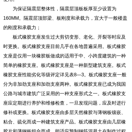
为保证隔震层整体性，隔震层顶板板厚至少设置为
160MM。隔震层顶部梁、板刚度和承载力，宜大于一般楼盖
的刚度和承载力；
板式橡胶支座发生过大剪切变形、老化、开裂等时应及
时更换。板式橡胶支座目前几乎在各地普遍采用。板式橡胶
支座是仅用一块橡胶板做成的适用于中、小跨度建筑的一种
简单的橡胶支座。板式橡胶支座是一种新型建筑支座。板式
橡胶支座性能劣化等级评定详见表8—3。板式橡胶支座一般
分为非加劲支座和加劲支座两种。板式橡胶支座已成为我国
公路与城市建筑广泛采用的一种支座形式之一。板式橡胶支
座应定期进行养护和维修检查，一旦发现问题，应及时进行
修补或更换。板式橡胶支座由多层天然橡胶与薄钢板镶嵌、
粘合、硫化而成一种建筑支座产品。板式橡胶支座由几层橡
胶片和薄钢板组合而成，能适应预制钢筋混凝土在制作过程