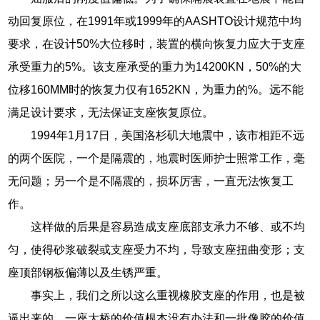
动回复原位，在1991年或1999年的AASHTO设计规范中均
要求，在设计50%大位移时，装置的横向恢复力应大于支座
承受重力的5%。该支座承受的重力为14200KN，50%的大
位移160MM时的恢复力仅有1652KN，为重力的%。远不能
满足设计要求，无法保证支座恢复原位。
1994年1月17日，美国洛杉矶大地震中，该市相距不远
的两个医院，一个是隔震的，地震时医师护士照常工作，毫
无问题；另一个是不隔震的，损坏厉害，一直无法恢复工
作。
这样做的后果是容易造成支座底部支承力不够、或不均
匀，使得砂浆破裂或支座受力不均，导致支座扭曲变形；支
座顶部钢板偏薄以及生锈严重。
事实上，我们之所以这么重视橡胶支座的作用，也是被
逼出来的，一座大桥的价值根本没有办法和一批像胶的价值