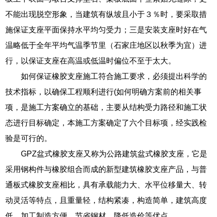
不能出现脱空形象，当建筑有纵坡且小于３％时，要采取措
施保证支座平面保持水平均匀受力；三是安装支座时好在气
温略低于全年平均气温季节里（石家庄地区以秋季为宜）进
行，以保证支座在高温或低温时偏位不至于太大。
如何保证橡胶支座施工符合施工要求，必须提出科学的
技术指标，以确保工程顺利进行(如何明确方案前的相关事
项，是施工方案确立的基础，主要从结构受力路径和施工状
态进行目标确定，本施工方案确定了六个目标项，经实践检
验是可行的。
GPZ盆式橡胶支座又称为公路建筑盆式橡胶支座，它是
采用钢构件与橡胶组合而成的新型建筑橡胶支座产品，与普
通板式橡胶支座相比，具有承载能力大、水平位移量大、转
动灵活等特点，且重量轻，结构紧凑，构造简单，建筑高度
低，加工制造方便，节省钢材，降低造价等优点。