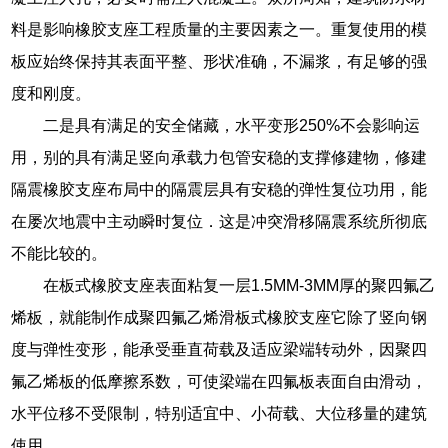
料是影响橡胶支座工程质量的主要因素之一。重复使用的模
板应始终保持其表面平整、形状准确，不漏浆，有足够的强
度和刚度。
二是具有满足的安全储藏，水平变形250%不会影响运
用，别的具有满足竖向承载力包管安稳的支撑修建物，修建
隔震橡胶支座布局中的隔震层具有安稳的弹性复位功用，能
在屡次地震中主动瞬时复位．这是冲突滑移隔震系统所彻底
不能比较的。
在板式橡胶支座表面粘复一层1.5MM-3MM厚的聚四氟乙
烯板，就能制作成聚四氟乙烯滑板式橡胶支座它除了竖向钢
度与弹性变形，能承受垂直荷载及适应梁端转动外，因聚四
氟乙烯板的低摩擦系数，可使梁端在四氟板表面自由滑动，
水平位移不受限制，特别适宜中、小荷载、大位移量的建筑
使用。