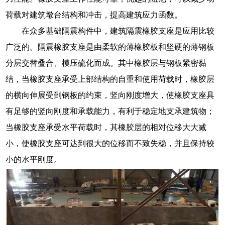
荷载对建筑墩台结构和冲击，提高建筑应力函数。
在众多基础隔震构件中，建筑隔震橡胶支座是应用比较
广泛的。隔震橡胶支座是由柔软的薄橡胶板和坚硬的薄钢板
分层交替叠合、模压硫化而成。其中橡胶层与钢板紧密黏
结，当橡胶支座承受上部结构的自重和使用荷载时，橡胶层
的横向伸展受到钢板的约束，竖向刚度增大，使橡胶支座具
有足够的竖向刚度和承载能力，有利于稳定地支承建筑物；
当橡胶支座承受水平荷载时，其橡胶层的相对位移大大减
小，使橡胶支座可达到很大的位移而不致失稳，并且保持较
小的水平刚度。