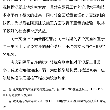
混柱帽混凝土浇筑密实度，且对在隔震工程的管理水平和技
术水平有了很大的提高，同时对全面质量管理有了更深刻的
认识，为以后在隔震建筑施工方面取得了宝贵的经验，取得
了较好的社会和经济效益。
同一支座上下面全部密贴；同一片梁的各个支座应置于
同一平面上，避免支座的偏心受压、不均匀支承与个别脱空
的现象。
考虑到隔震支座的抗扭转抗弯刚度相对于混凝土非常
小，传递弯矩扭矩能力弱，为使模型结构受力接近真实，建
筑结构模型底层柱下端改为铰接约束。
上一篇: 建筑铅芯隔震橡胶隔震支座生产厂家 HDR400支座源头工厂 HDR1100
高阻尼隔震支座多少钱
下一篇: 建筑铅芯隔震隔震支座厂家 HDR600橡胶支座 叠层橡胶减震支座厂家电
话