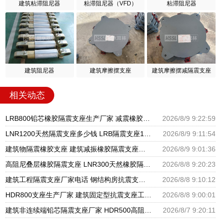
建筑粘滞阻尼器
粘滞阻尼器（VFD）
粘滞阻尼器
建筑阻尼器
建筑摩擦摆支座
建筑摩擦摆减隔震支座
相关动态
LRB800铅芯橡胶隔震支座生产厂家 减震橡胶支座生产厂家 HDR400隔震支座源头工厂
2026/8/9 9:22:59
LNR1200天然隔震支座多少钱 LRB隔震支座1400 HDR型高阻尼橡胶隔震支座厂家电话
2026/8/9 9:11:54
建筑物隔震橡胶支座 建筑减振橡胶隔震支座生产厂家 HDR600隔震支座生产厂家
2026/8/9 9:01:36
高阻尼叠层橡胶隔震支座 LNR300天然橡胶隔震支座多少钱 LNR隔震支座400(II型)厂家
2026/8/8 9:20:23
建筑工程隔震支座厂家电话 钢结构房抗震支座 抗震减振支座厂家电话
2026/8/8 9:10:12
HDR800支座生产厂家 建筑固定型抗震支座工厂 摩擦支座价格
2026/8/8 9:00:01
建筑非连续端铅芯隔震支座厂家 HDR500高阻尼橡胶支座多少钱 建筑橡胶隔震支座LNRLRB源头工厂
2026/8/7 9:20:11