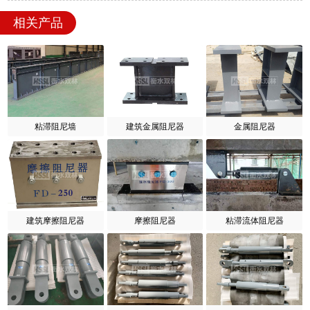
相关产品
粘滞阻尼墙
建筑金属阻尼器
金属阻尼器
建筑摩擦阻尼器
摩擦阻尼器
粘滞流体阻尼器