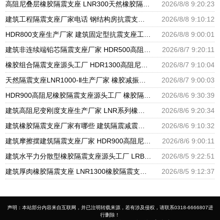
高阻尼叠层橡胶隔震支座 LNR300天然橡胶隔震支座多少钱 LNR隔震支座400(II型)厂家
2026/8/8 9:20:23
建筑工程隔震支座厂家电话 钢结构房抗震支座 抗震减振支座厂家电话
2026/8/8 9:10:12
HDR800支座生产厂家 建筑固定型抗震支座工厂 摩擦支座价格
2026/8/8 9:00:01
建筑非连续端铅芯隔震支座厂家 HDR500高阻尼橡胶支座多少钱 建筑橡胶隔震支座LNRLRB源头工厂
2026/8/7 9:20:11
橡胶组合隔震支座源头工厂 HDR1300高阻尼支座 天然橡胶隔震支座厂家直销
2026/8/7 9:10:04
天然隔震支座LNR1000-Ⅱ生产厂家 橡胶减振支座厂家 HDR600隔震支座厂家
2026/8/7 9:00:03
HDR900高阻尼橡胶隔震支座源头工厂 橡胶隔震支座商家生产厂家 LRB支座厂家
2026/8/6 9:30:39
建筑高阻尼变刚度支座生产厂家 LNR系列橡胶隔震支座源头工厂 HDR900高阻尼隔震支座
2026/8/6 9:20:34
建筑橡胶隔震支座厂家有哪些 建筑隔震减震隔震支座源头工厂 LNR1300天然隔震支座生产厂家
2026/8/6 9:10:32
建筑摩擦摆建筑隔震支座厂家 HDR900高阻尼橡胶支座多少钱 橡胶隔震支座供应商源头工厂
2026/8/6 9:00:11
建筑水平力分散型橡胶隔震支座源头工厂 LRB隔震支座 隔震支座LRB1200厂家
2026/8/5 9:22:51
建筑厚肉橡胶隔震支座 LNR1300橡胶隔震支座 建筑分散力型橡胶隔震支座源头工厂
2026/8/5 9:12:37
声明：本站部分内容来自互联网，并已注明转载来源，若有涉及侵权，请联系0318-6666807进
行删除！