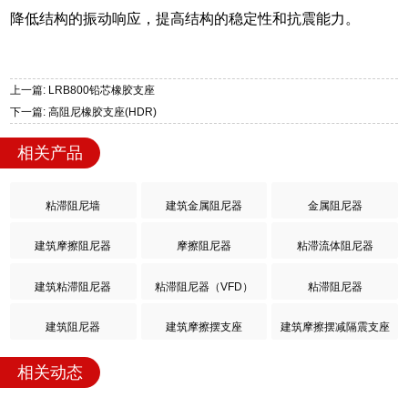
降低结构的振动响应，提高结构的稳定性和抗震能力。
上一篇: LRB800铅芯橡胶支座
下一篇: 高阻尼橡胶支座(HDR)
相关产品
粘滞阻尼墙
建筑金属阻尼器
金属阻尼器
建筑摩擦阻尼器
摩擦阻尼器
粘滞流体阻尼器
建筑粘滞阻尼器
粘滞阻尼器（VFD）
粘滞阻尼器
建筑阻尼器
建筑摩擦摆支座
建筑摩擦摆减隔震支座
相关动态