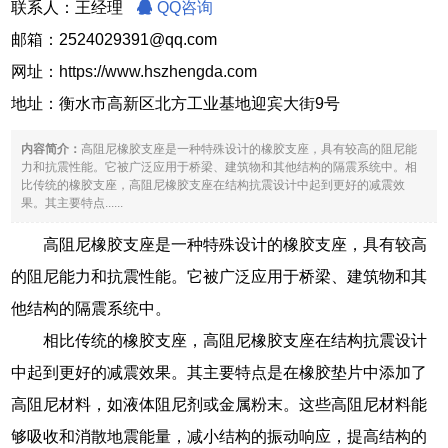
联系人：王经理
QQ咨询
邮箱：2524029391@qq.com
网址：
https://www.hszhengda.com
地址：衡水市高新区北方工业基地迎宾大街9号
内容简介：
高阻尼橡胶支座是一种特殊设计的橡胶支座，具有较高的阻尼能
力和抗震性能。它被广泛应用于桥梁、建筑物和其他结构的隔震系统中。相
比传统的橡胶支座，高阻尼橡胶支座在结构抗震设计中起到更好的减震效
果。其主要特点......
高阻尼橡胶支座是一种特殊设计的橡胶支座，具有较高
的阻尼能力和抗震性能。它被广泛应用于桥梁、建筑物和其
他结构的隔震系统中。
相比传统的橡胶支座，高阻尼橡胶支座在结构抗震设计
中起到更好的减震效果。其主要特点是在橡胶垫片中添加了
高阻尼材料，如液体阻尼剂或金属粉末。这些高阻尼材料能
够吸收和消散地震能量，减小结构的振动响应，提高结构的