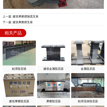
上一篇: 建筑摩擦摆隔震支座
下一篇: 建筑摩擦摆支座
相关产品
粘滞阻尼墙
建筑金属阻尼器
金属阻尼器
建筑摩擦阻尼器
摩擦阻尼器
粘滞流体阻尼器