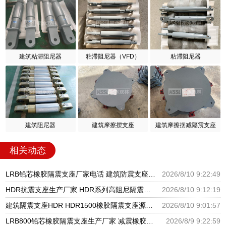
建筑粘滞阻尼器
粘滞阻尼器（VFD）
粘滞阻尼器
建筑阻尼器
建筑摩擦摆支座
建筑摩擦摆减隔震支座
相关动态
LRB铅芯橡胶隔震支座厂家电话 建筑防震支座LRB700 橡胶支座HDR
2026/8/10 9:22:49
HDR抗震支座生产厂家 HDR系列高阻尼隔震支座多少钱 HDR700高阻尼橡胶支座多少钱
2026/8/10 9:12:19
建筑隔震支座HDR HDR1500橡胶隔震支座源头工厂 水平力分散型橡胶隔震支座LNR厂家
2026/8/10 9:01:57
LRB800铅芯橡胶隔震支座生产厂家 减震橡胶支座生产厂家 HDR400隔震支座源头工厂
2026/8/9 9:22:59