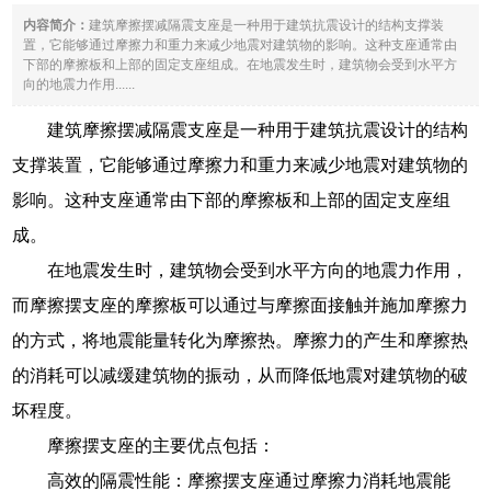
内容简介：
建筑摩擦摆减隔震支座是一种用于建筑抗震设计的结构支撑装
置，它能够通过摩擦力和重力来减少地震对建筑物的影响。这种支座通常由
下部的摩擦板和上部的固定支座组成。在地震发生时，建筑物会受到水平方
向的地震力作用......
建筑摩擦摆减隔震支座是一种用于建筑抗震设计的结构
支撑装置，它能够通过摩擦力和重力来减少地震对建筑物的
影响。这种支座通常由下部的摩擦板和上部的固定支座组
成。
在地震发生时，建筑物会受到水平方向的地震力作用，
而摩擦摆支座的摩擦板可以通过与摩擦面接触并施加摩擦力
的方式，将地震能量转化为摩擦热。摩擦力的产生和摩擦热
的消耗可以减缓建筑物的振动，从而降低地震对建筑物的破
坏程度。
摩擦摆支座的主要优点包括：
高效的隔震性能：摩擦摆支座通过摩擦力消耗地震能