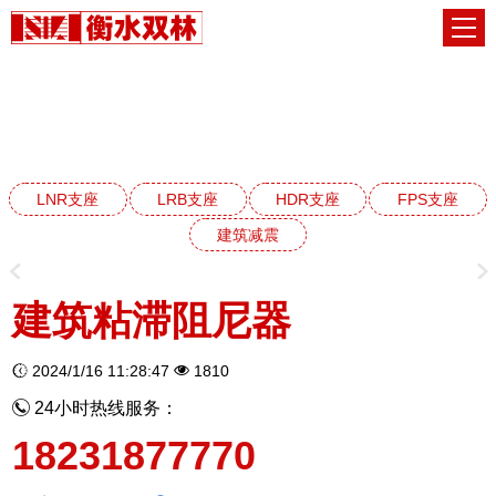
建筑减震阻尼器系列
网站首页
建筑减震阻尼器系列
LNR支座
LRB支座
HDR支座
FPS支座
建筑减震
建筑粘滞阻尼器
2024/1/16 11:28:47
1810
24小时热线服务：
18231877770