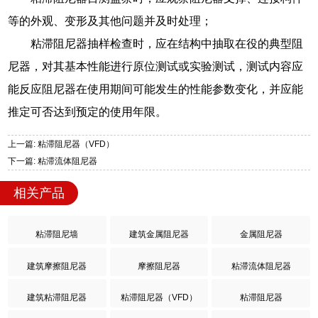
等的外观、变形及其他问题并及时处理；
粘滞阻尼器抽样检查时，应在结构中抽取在役的典型阻
尼器，对其基本性能进行原位测试或实验测试，测试内容应
能反应阻尼器在使用期间可能发生的性能参数变化，并应能
推定可否达到预定的使用年限。
上一篇: 粘滞阻尼器（VFD）
下一篇: 粘滞流体阻尼器
相关产品
粘滞阻尼墙
建筑金属阻尼器
金属阻尼器
建筑摩擦阻尼器
摩擦阻尼器
粘滞流体阻尼器
建筑粘滞阻尼器
粘滞阻尼器（VFD）
粘滞阻尼器