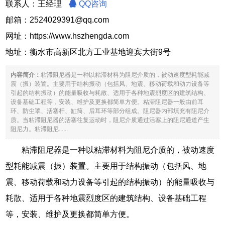
联系人：王经理
QQ咨询
邮箱：2524029391@qq.com
网址：
https://www.hszhengda.com
地址：衡水市高新区北方工业基地迎宾大街9号
内容简介：
粘滞阻尼器是一种以粘滞材料为阻尼介质的，被动速度型耗能减
震（振）装置。主要用于结构振动（包括风、地震、移动荷载和动力设备等
引起的结构振动）的能量吸收与耗散、适用于各种地震烈度区的建筑结构、
设备基础工程等，安装、维护及更换都简单方便。粘滞阻尼器一般由前耳
环、防尘罩、活塞杆、缸筒、后耳环等部分组成。阻尼器内部填充有阻尼介
质。当粘滞阻尼器的活塞往复运动时，阻尼介质通过活塞上的阻尼通道产生
阻尼力。粘滞阻尼......
粘滞阻尼器是一种以粘滞材料为阻尼介质的，被动速度
型耗能减震（振）装置。主要用于结构振动（包括风、地
震、移动荷载和动力设备等引起的结构振动）的能量吸收与
耗散、适用于各种地震烈度区的建筑结构、设备基础工程
等，安装、维护及更换都简单方便。