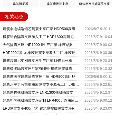
建筑阻尼器
建筑摩擦摆支座
建筑摩擦摆减隔震支座
相关动态
建筑非连续端铅芯隔震支座厂家 HDR500高阻尼橡胶支座多少钱 建筑橡胶隔震支座LNRLRB源头工厂
2026/8/7 9:20:11
橡胶组合隔震支座源头工厂 HDR1300高阻尼支座 天然橡胶隔震支座厂家直销
2026/8/7 9:10:04
天然隔震支座LNR1000-Ⅱ生产厂家 橡胶减振支座厂家 HDR600隔震支座厂家
2026/8/7 9:00:03
HDR900高阻尼橡胶隔震支座源头工厂 橡胶隔震支座商家生产厂家 LRB支座厂家
2026/8/6 9:30:39
建筑高阻尼变刚度支座生产厂家 LNR系列橡胶隔震支座源头工厂 HDR900高阻尼隔震支座
2026/8/6 9:20:34
建筑橡胶隔震支座厂家有哪些 建筑隔震减震隔震支座源头工厂 LNR1300天然隔震支座生产厂家
2026/8/6 9:10:32
建筑摩擦摆建筑隔震支座厂家 HDR900高阻尼橡胶支座多少钱 橡胶隔震支座供应商源头工厂
2026/8/6 9:00:11
建筑水平力分散型橡胶隔震支座源头工厂 LRB隔震支座 隔震支座LRB1200厂家
2026/8/5 9:22:51
建筑厚肉橡胶隔震支座 LNR1300橡胶隔震支座 建筑分散力型橡胶隔震支座源头工厂
2026/8/5 9:12:37
建筑铅芯橡胶隔震支座定制 LNR400天然橡胶隔震支座厂家电话 LRB橡胶隔震支座1100厂家
2026/8/5 9:00:12
LRB隔震支座400(II型) 建筑摩擦摆隔震支座FPS3A厂家 600的隔震支座
2026/8/4 9:23:09