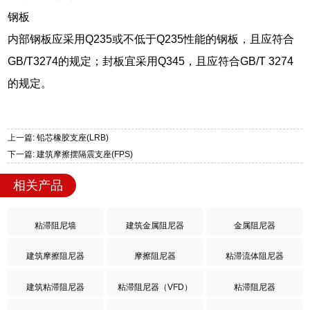
钢板
内部钢板应采用Q235或不低于Q235性能的钢板，且应符合
GB/T3274的规定；封板宜采用Q345，且应符合GB/T 3274
的规定。
上一篇: 铅芯橡胶支座(LRB)
下一篇: 建筑摩擦摆隔震支座(FPS)
相关产品
粘滞阻尼墙
建筑金属阻尼器
金属阻尼器
建筑摩擦阻尼器
摩擦阻尼器
粘滞流体阻尼器
建筑粘滞阻尼器
粘滞阻尼器（VFD）
粘滞阻尼器