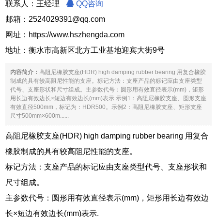
联系人：王经理
QQ咨询
邮箱：2524029391@qq.com
网址：
https://www.hszhengda.com
地址：衡水市高新区北方工业基地迎宾大街9号
内容简介：
高阻尼橡胶支座(HDR) high damping rubber bearing 用复合橡胶
制成的具有较高阻尼性能的支座。标记方法：支座产品的标记应由支座类型
代号、支座形状和尺寸组成。主参数代号：圆形用有效直径表示(mm)，矩形
用长边有效边长×短边有效边长(mm)表示.示例1：高阻尼橡胶支座、圆形支座
有效直径500mm，标记为：HDR500。示例2：高阻尼橡胶支座、矩形支座
尺寸500mm×600m......
高阻尼橡胶支座(HDR) high damping rubber bearing 用复合
橡胶制成的具有较高阻尼性能的支座。
标记方法：支座产品的标记应由支座类型代号、支座形状和
尺寸组成。
主参数代号：圆形用有效直径表示(mm)，矩形用长边有效边
长×短边有效边长(mm)表示.