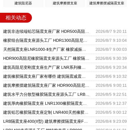
建筑阻尼器
建筑摩擦摆支座
建筑摩擦摆减隔震支座
相关动态
建筑非连续端铅芯隔震支座厂家 HDR500高阻尼橡胶支座多少钱 建筑橡胶隔震支座LNRLRB源头工厂
2026/8/7 9:20:11
橡胶组合隔震支座源头工厂 HDR1300高阻尼支座 天然橡胶隔震支座厂家直销
2026/8/7 9:10:04
天然隔震支座LNR1000-Ⅱ生产厂家 橡胶减振支座厂家 HDR600隔震支座厂家
2026/8/7 9:00:03
HDR900高阻尼橡胶隔震支座源头工厂 橡胶隔震支座商家生产厂家 LRB支座厂家
2026/8/6 9:30:39
建筑高阻尼变刚度支座生产厂家 LNR系列橡胶隔震支座源头工厂 HDR900高阻尼隔震支座
2026/8/6 9:20:34
建筑橡胶隔震支座厂家有哪些 建筑隔震减震隔震支座源头工厂 LNR1300天然隔震支座生产厂家
2026/8/6 9:10:32
建筑摩擦摆建筑隔震支座厂家 HDR900高阻尼橡胶支座多少钱 橡胶隔震支座供应商源头工厂
2026/8/6 9:00:11
建筑水平力分散型橡胶隔震支座源头工厂 LRB隔震支座 隔震支座LRB1200厂家
2026/8/5 9:22:51
建筑厚肉橡胶隔震支座 LNR1300橡胶隔震支座 建筑分散力型橡胶隔震支座源头工厂
2026/8/5 9:12:37
建筑铅芯橡胶隔震支座定制 LNR400天然橡胶隔震支座厂家电话 LRB橡胶隔震支座1100厂家
2026/8/5 9:00:12
LRB隔震支座400(II型) 建筑摩擦摆隔震支座FPS3A厂家 600的隔震支座
2026/8/4 9:23:09