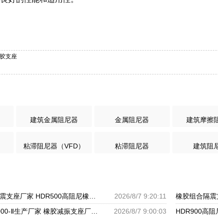
橡胶支座
建筑金属阻尼器
金属阻尼器
建筑摩擦
粘滞阻尼器（VFD）
粘滞阻尼器
建筑阻
建筑非连续端铅芯隔震支座厂家 HDR500高阻尼橡胶支座多少钱 建筑橡胶隔震支座LNRLRB源头工厂
2026/8/7 9:20:11
天然隔震支座LNR1000-Ⅱ生产厂家 橡胶减振支座厂家 HDR600隔震支座厂家
2026/8/7 9:00:03