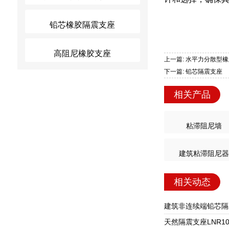
铅芯橡胶隔震支座
高阻尼橡胶支座
上一篇: 水平力分散型
下一篇: 铅芯隔震支座
相关产品
粘滞阻尼墙
建筑粘滞阻尼器
相关动态