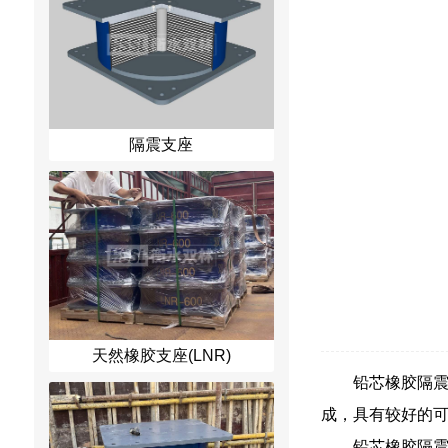
隔震支座
天然橡胶支座(LNR)
铅芯橡胶隔
成，具有较好的
铅芯橡胶隔