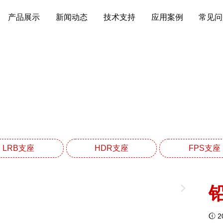
产品展示
新闻动态
技术支持
应用案例
常见问
LRB铅芯橡胶支座系
网站首页
LRB铅芯橡胶支座系列
LRB支座
HDR支座
FPS支座
20