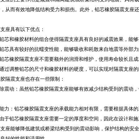
量，从而有效地降低结构受力和损伤。此外，铅芯橡胶隔震支座
震支座具有以下优点：
：铅芯和橡胶材料的组合使得隔震支座具有良好的减震效果，能
：铅芯具有较好的抗蠕变性能，能够吸收和耗散来自地震等外部
：铅芯橡胶隔震支座不需要额外的润滑和维护，使用寿命较长且成
：通过调整铅芯的尺寸和橡胶材料的硬度，可以实现对隔震支座
橡胶隔震支座也存在一些限制：
消除震动：虽然铅芯橡胶隔震支座能够有效减少结构受到的震动
载能力：铅芯橡胶隔震支座的承载能力相对有限，需要根据具体
：由于铅芯橡胶隔震支座需要一定的厚度和空间，因此在设计和
震支座能够降低建筑或桥梁结构受到的震动影响，保护结构的安
其良好的性能和适用性。