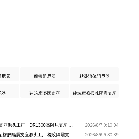
阻尼器
摩擦阻尼器
粘滞流体阻尼器
尼器
建筑摩擦摆支座
建筑摩擦摆减隔震支座
橡胶组合隔震支座源头工厂 HDR1300高阻尼支座 天然橡胶隔震支座厂家直销
2026/8/7 9:10:04
HDR900高阻尼橡胶隔震支座源头工厂 橡胶隔震支座商家生产厂家 LRB支座厂家
2026/8/6 9:30:39