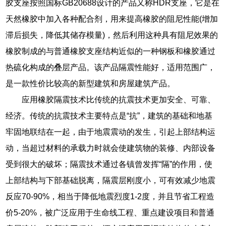
胶支座按照国标GB20688设计的产品又称HDR支座，它是在
天然橡胶中加入各种配合剂，用来提高橡胶的阻尼性能(增加
滞后损失，降低其储存模量)，然后利用这种具有阻尼效果的
橡胶制成的与普通橡胶支座结构近似的一种钢板和橡胶通过
热硫化构成的叠层产品。该产品隔震性能好，适用范围广，
是一款性价比较高的新型建筑和房屋建筑产品。
应用橡胶隔震技术比传统的抗震技术更加安全、可靠、
经济。传统的抗震技术主要特点是“抗”，建筑的基础和地基
牢固地联结在一起，由于地震震动的发生，引起上部结构运
动，当超过材料的承载力时就会使建筑物的装修、内部设备
受到很大的破坏；隔震技术通过各镇曾发挥“隔”的作用，使
上部结构与下部基础脱离，隔震层刚度小，可有效减少地震
反应70-90%，相当于降低地震烈度1-2度，并且节省工程造
价5-20%，被广泛应用于生命线工程、重点建设项目和普通