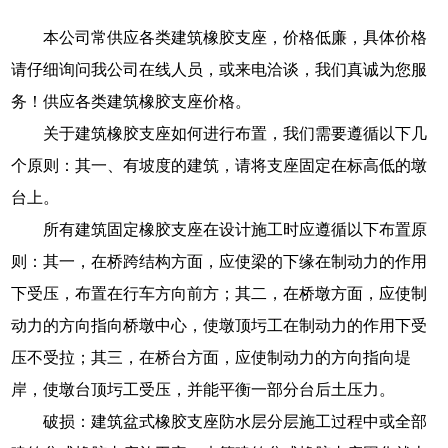
本公司常供应各类建筑橡胶支座，价格低廉，具体价格
请仔细询问我公司在线人员，或来电洽谈，我们真诚为您服
务！供应各类建筑橡胶支座价格。
关于建筑橡胶支座如何进行布置，我们需要遵循以下几
个原则：其一、有坡度的建筑，请将支座固定在标高低的墩
台上。
所有建筑固定橡胶支座在设计施工时应遵循以下布置原
则：其一，在桥跨结构方面，应使梁的下缘在制动力的作用
下受压，布置在行车方向前方；其二，在桥墩方面，应使制
动力的方向指向桥墩中心，使墩顶圬工在制动力的作用下受
压不受拉；其三，在桥台方面，应使制动力的方向指向堤
岸，使墩台顶圬工受压，并能平衡一部分台后土压力。
破损：建筑盆式橡胶支座防水层分层施工过程中或全部