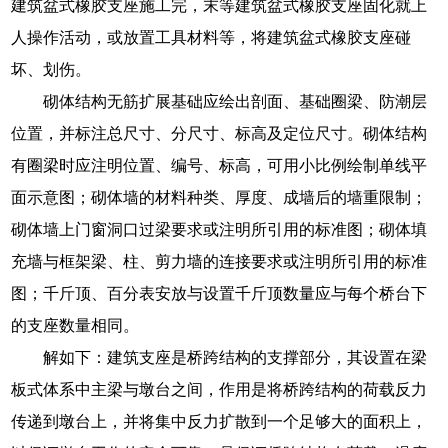
建筑盆式橡胶支座施工完，末等建筑盆式橡胶支座固化就上
人操作活动，或放置工具材料等，将建筑盆式橡胶支座碰
坏、划伤。
砌体结构无筋扩展基础应绘出剖面、基础圈梁、防潮层
位置，并标注总尺寸、分尺寸、标高及定位尺寸。砌体结构
有圈梁时应注明位置、编号、标高，可用小比例绘制单线平
面示意图；砌体墙的材料种类、厚度、成墙后的墙重限制；
砌体墙上门窗洞口过梁要求或注明所引用的标准图；砌体填
充墙与框架梁、柱、剪力墙的连接要求或注明所引用的标准
图；千斤顶、百分表安放与设置千斤顶数量应与每个桥台下
的支座数量相同。
解如下：建筑支座是桥跨结构的支撑部分，其设置在梁
板式体系中主梁与墩台之间，作用是将桥跨结构的荷载反力
传递到墩台上，并将集中反力扩散到一个足够大的面积上，