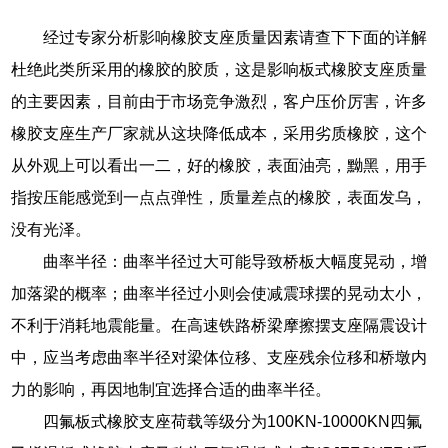
经过专家分析影响橡胶支座质量因素请查下下面的详解
杜绝此类所采用的橡胶的胶质，这是影响板式橡胶支座质量
的主要因素，目前由于市场竞争激烈，客户压价厉害，许多
橡胶支座生产厂家就从这块降低成本，采用劣质橡胶，这个
从外观上可以看出一二，好的橡胶，表面油亮，黝黑，用手
指按压能感觉到一点点弹性，质量差点的橡胶，表面发乌，
没有光泽。
曲率半径：曲率半径过大可能导致桥板大幅度晃动，增
加落梁的概率；曲率半径过小则会使减震球摆的晃动太小，
不利于消耗地震能量。在高速铁路桥梁摩擦摆支座隔震设计
中，应当考虑曲率半径对梁体位移、支座残余位移和桥墩内
力的影响，再因地制宜选择合适的曲率半径。
四氟板式橡胶支座荷载等级分为100KN-10000KN四氟