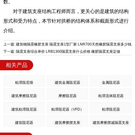
数。
对于建筑支座结构工程师而言，更关心的是建筑的结构
形式和受力特点，本节针对拱桥的结构体系和截面形式进行
介绍。
上一篇: 建筑物隔震橡胶支座 隔震支座1型厂家 LNR700天然橡胶隔震支座多少钱
下一篇: 隔震支座综合单价 LRB1300隔震支座什么价格 橡胶隔震支座定做
相关产品
粘滞阻尼墙
建筑金属阻尼器
金属阻尼器
建筑摩擦阻尼器
摩擦阻尼器
粘滞流体阻尼器
建筑粘滞阻尼器
粘滞阻尼器（VFD）
粘滞阻尼器
建筑阻尼器
建筑摩擦摆支座
建筑摩擦摆减隔震支座