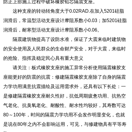
防止上部施工过程中破坏橡胶铅芯隔震支座。
这种支座的转动转角度大于0.02RAD.在加入5201硅脂
润滑后，常温型活动支座设计摩阻系数小0.03；加5201硅脂
润滑后，耐寒型活动支座设计摩阻系数小0.06。
隔震建筑物提高了设防水准，保证了大震来临时建筑物
的安全使用及人民群众的生命财产安全，对于大震，来临时
的抢险、指挥及稳定民心具有重大意义
请关注：板式橡胶支座的施工异常分析使用隔震橡胶支
座能更好的防震的抗震：修建隔震橡胶支座除了自身的隔震
力学功用满意抗震描绘及运用需求外，还具有以下长处：一
是修建隔震橡胶支座耐久性好，抗低周期疲惫功用、抗热空
气老化、抗臭氧老化、耐酸性、耐水性均较好，其寿数可达
80～100年，时间的隔震力学功用不会发作明显变化，也就
是说在80年之内不会影响运用，可见，与修建物具有平等寿