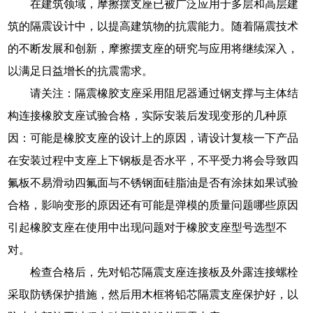
在建筑领域，摩擦摆支座已被广泛应用于多层和高层建
筑的隔震设计中，以提高建筑物的抗震能力。随着隔震技术
的不断发展和创新，摩擦摆支座的研究与应用将继续深入，
以满足日益增长的抗震需求。
请关注：隔震橡胶支座采用阻尼器通过钢支撑与主体结
构连接橡胶支座试验合格，实际安装后发现变形的几种原
因：可能是橡胶支座的设计上的原因，请设计复核一下产品
在安装过程中支座上下钢板是否水平，不平受力将会导致四
氟板不易滑动四氟面与不锈钢面硅脂油是否有涂抹如果试验
合格，影响变形的原因还有可能是弹模的质量问题哪些原因
引起橡胶支座在使用中出现问题对于橡胶支座型号选型不
对。
检查合格后，先对铅芯隔震支座连接板及外露连接螺栓
采取防锈保护措施，然后用木框将铅芯隔震支座保护好，以