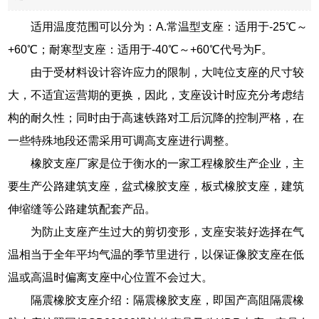
适用温度范围可以分为：A.常温型支座：适用于-25℃～
+60℃；耐寒型支座：适用于-40℃～+60℃代号为F。
由于受材料设计容许应力的限制，大吨位支座的尺寸较
大，不适宜运营期的更换，因此，支座设计时应充分考虑结
构的耐久性；同时由于高速铁路对工后沉降的控制严格，在
一些特殊地段还需采用可调高支座进行调整。
橡胶支座厂家是位于衡水的一家工程橡胶生产企业，主
要生产公路建筑支座，盆式橡胶支座，板式橡胶支座，建筑
伸缩缝等公路建筑配套产品。
为防止支座产生过大的剪切变形，支座安装好选择在气
温相当于全年平均气温的季节里进行，以保证像胶支座在低
温或高温时偏离支座中心位置不会过大。
隔震橡胶支座介绍：隔震橡胶支座，即国产高阻隔震橡