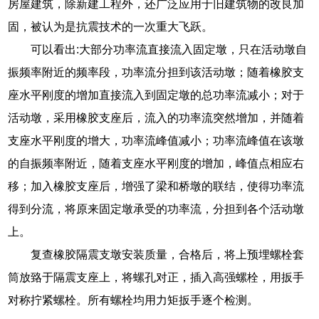
房屋建筑，除新建工程外，还广泛应用于旧建筑物的改良加
固，被认为是抗震技术的一次重大飞跃。
可以看出:大部分功率流直接流入固定墩，只在活动墩自
振频率附近的频率段，功率流分担到该活动墩；随着橡胶支
座水平刚度的增加直接流入到固定墩的总功率流减小；对于
活动墩，采用橡胶支座后，流入的功率流突然增加，并随着
支座水平刚度的增大，功率流峰值减小；功率流峰值在该墩
的自振频率附近，随着支座水平刚度的增加，峰值点相应右
移；加入橡胶支座后，增强了梁和桥墩的联结，使得功率流
得到分流，将原来固定墩承受的功率流，分担到各个活动墩
上。
复查橡胶隔震支墩安装质量，合格后，将上预埋螺栓套
筒放臵于隔震支座上，将螺孔对正，插入高强螺栓，用扳手
对称拧紧螺栓。所有螺栓均用力矩扳手逐个检测。