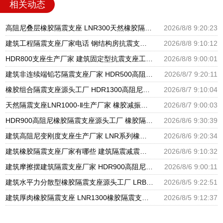
相关动态
高阻尼叠层橡胶隔震支座 LNR300天然橡胶隔震支座多少钱 LNR隔震支座400(II型)厂家
2026/8/8 9:20:23
建筑工程隔震支座厂家电话 钢结构房抗震支座 抗震减振支座厂家电话
2026/8/8 9:10:12
HDR800支座生产厂家 建筑固定型抗震支座工厂 摩擦支座价格
2026/8/8 9:00:01
建筑非连续端铅芯隔震支座厂家 HDR500高阻尼橡胶支座多少钱 建筑橡胶隔震支座LNRLRB源头工厂
2026/8/7 9:20:11
橡胶组合隔震支座源头工厂 HDR1300高阻尼支座 天然橡胶隔震支座厂家直销
2026/8/7 9:10:04
天然隔震支座LNR1000-Ⅱ生产厂家 橡胶减振支座厂家 HDR600隔震支座厂家
2026/8/7 9:00:03
HDR900高阻尼橡胶隔震支座源头工厂 橡胶隔震支座商家生产厂家 LRB支座厂家
2026/8/6 9:30:39
建筑高阻尼变刚度支座生产厂家 LNR系列橡胶隔震支座源头工厂 HDR900高阻尼隔震支座
2026/8/6 9:20:34
建筑橡胶隔震支座厂家有哪些 建筑隔震减震隔震支座源头工厂 LNR1300天然隔震支座生产厂家
2026/8/6 9:10:32
建筑摩擦摆建筑隔震支座厂家 HDR900高阻尼橡胶支座多少钱 橡胶隔震支座供应商源头工厂
2026/8/6 9:00:11
建筑水平力分散型橡胶隔震支座源头工厂 LRB隔震支座 隔震支座LRB1200厂家
2026/8/5 9:22:51
建筑厚肉橡胶隔震支座 LNR1300橡胶隔震支座 建筑分散力型橡胶隔震支座源头工厂
2026/8/5 9:12:37