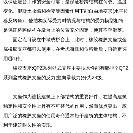
以保证墩台工作的安全可靠；是保证桥跨结构在荷载、温度
变化、混凝土收缩和徐变等因素作用下能自由地变形(水平位
移及转角)，使结构实际受力时情况与结构的受力模型相符；
是保证桥跨结构在墩台上的位置充分固定，使其不至滑落。
固定点可设在中墩或桥台上，此时，橡胶橡胶支座或金
属橡胶支座都可以使用，在考虑荷载和位移量后，再确定选
用哪1种。
橡胶支座:QPZ系列盆式支座主要技术性能有哪些？QPZ
系列盆式橡胶支座的反力(竖向承载力)分为28级。
支座作为连接建筑上下部结构的重要部件，在提高建筑
稳定性和安全性上具有不可替代的作用，然而优点突出、应
用广泛的橡胶支座的使用寿命通常短于建筑的主体结构，不
利于建筑耐久性的实现。