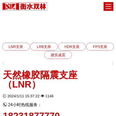
LNR天然橡胶支座系列
网站首页
LNR天然橡胶支座系列
LNR支座
LRB支座
HDR支座
FPS支座
建筑减震
天然橡胶隔震支座
（LNR）
2024/1/11 15:37:22
1146
24小时热线服务：
18231877770