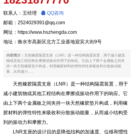
联系人：王经理
QQ咨询
邮箱：2524029391@qq.com
网址：
https://www.hszhengda.com
地址：衡水市高新区北方工业基地迎宾大街9号
内容简介：
天然橡胶隔震支座（LNR）是一种结构隔震装置，用于减小建筑
物或其他工程结构在摩擦或振动作用下的响应。它由上下两个金属板之间夹
持一块天然橡胶垫片构成，利用橡胶材料的弹性特性来吸收和分散振动能
量，从而减小......
天然橡胶隔震支座（LNR）是一种结构隔震装置，用于
减小建筑物或其他工程结构在摩擦或振动作用下的响应。它
由上下两个金属板之间夹持一块天然橡胶垫片构成，利用橡
胶材料的弹性特性来吸收和分散振动能量，从而减小结构受
到的振动力和摩擦力。
LNR支座的设计目的是降低结构的加速度、位移和惯性