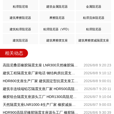
粘滞阻尼墙
建筑金属阻尼器
金属阻尼器
建筑摩擦阻尼器
摩擦阻尼器
粘滞流体阻尼器
建筑粘滞阻尼器
粘滞阻尼器（VFD）
粘滞阻尼器
建筑阻尼器
建筑摩擦摆支座
建筑摩擦摆减隔震支座
相关动态
高阻尼叠层橡胶隔震支座 LNR300天然橡胶隔震支座多少钱 LNR隔震支座400(II型)厂家
2026/8/8 9:20:23
建筑工程隔震支座厂家电话 钢结构房抗震支座 抗震减振支座厂家电话
2026/8/8 9:10:12
HDR800支座生产厂家 建筑固定型抗震支座工厂 摩擦支座价格
2026/8/8 9:00:01
建筑非连续端铅芯隔震支座厂家 HDR500高阻尼橡胶支座多少钱 建筑橡胶隔震支座LNRLRB源头工厂
2026/8/7 9:20:11
橡胶组合隔震支座源头工厂 HDR1300高阻尼支座 天然橡胶隔震支座厂家直销
2026/8/7 9:10:04
天然隔震支座LNR1000-Ⅱ生产厂家 橡胶减振支座厂家 HDR600隔震支座厂家
2026/8/7 9:00:03
HDR900高阻尼橡胶隔震支座源头工厂 橡胶隔震支座商家生产厂家 LRB支座厂家
2026/8/6 9:30:39