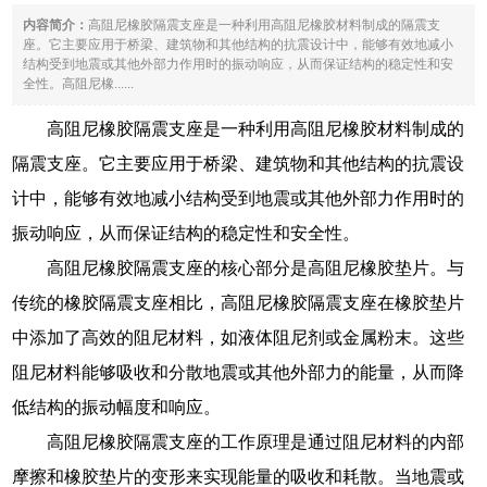
内容简介：
高阻尼橡胶隔震支座是一种利用高阻尼橡胶材料制成的隔震支
座。它主要应用于桥梁、建筑物和其他结构的抗震设计中，能够有效地减小
结构受到地震或其他外部力作用时的振动响应，从而保证结构的稳定性和安
全性。高阻尼橡......
高阻尼橡胶隔震支座是一种利用高阻尼橡胶材料制成的
隔震支座。它主要应用于桥梁、建筑物和其他结构的抗震设
计中，能够有效地减小结构受到地震或其他外部力作用时的
振动响应，从而保证结构的稳定性和安全性。
高阻尼橡胶隔震支座的核心部分是高阻尼橡胶垫片。与
传统的橡胶隔震支座相比，高阻尼橡胶隔震支座在橡胶垫片
中添加了高效的阻尼材料，如液体阻尼剂或金属粉末。这些
阻尼材料能够吸收和分散地震或其他外部力的能量，从而降
低结构的振动幅度和响应。
高阻尼橡胶隔震支座的工作原理是通过阻尼材料的内部
摩擦和橡胶垫片的变形来实现能量的吸收和耗散。当地震或