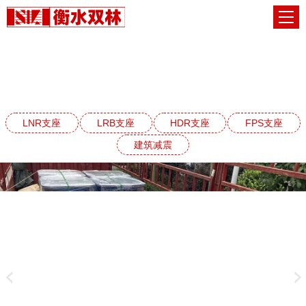
HDR高阻尼橡胶支座系列
网站首页
HDR高阻尼橡胶支座系列
LNR支座
LRB支座
HDR支座
FPS支座
建筑减震