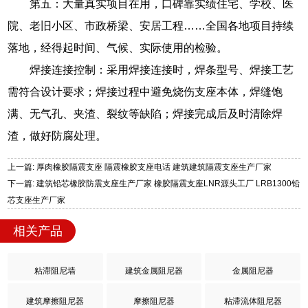
第五：大量真实项目在用，口碑靠实绩住宅、学校、医
院、老旧小区、市政桥梁、安居工程……全国各地项目持续
落地，经得起时间、气候、实际使用的检验。
焊接连接控制：采用焊接连接时，焊条型号、焊接工艺
需符合设计要求；焊接过程中避免烧伤支座本体，焊缝饱
满、无气孔、夹渣、裂纹等缺陷；焊接完成后及时清除焊
渣，做好防腐处理。
上一篇: 厚肉橡胶隔震支座 隔震橡胶支座电话 建筑建筑隔震支座生产厂家
下一篇: 建筑铅芯橡胶防震支座生产厂家 橡胶隔震支座LNR源头工厂 LRB1300铅
芯支座生产厂家
相关产品
粘滞阻尼墙
建筑金属阻尼器
金属阻尼器
建筑摩擦阻尼器
摩擦阻尼器
粘滞流体阻尼器