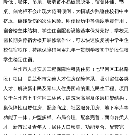
降低，墙体、吊顶、玻璃窗不易破损脱落，宿舍床铺、书
桌、储物柜不会出现大范围倾倒，大幅减少熟睡住校初中生
挤压、磕碰受伤的次生风险。即便经历中等强度地震作用，
宿舍楼主体结构、学生住宿配套设施基本保持完好，学校无
需长期关停宿舍楼开展修缮作业，可以快速恢复初中学生住
校住宿秩序，持续保障硝河乡九年一贯制学校初中阶段住校
学生稳定住宿。
兰州市人才安居工程保障性租赁住房（七里河区工林路
段）项目，是兰州市完善人才住房保障体系、吸引留住各类
人才、解决新市民及青年人住房困难的重点民生工程。项目
位于兰州市七里河区工林路，建筑为高层及多层框架结构，
集保障性租赁住房、配套商业、社区服务用房、地下车库等
功能于一体，户型多样、布局合理、配套完善，面向各类人
才、新市民及青年人，居住人口密集、功能复合、配套完