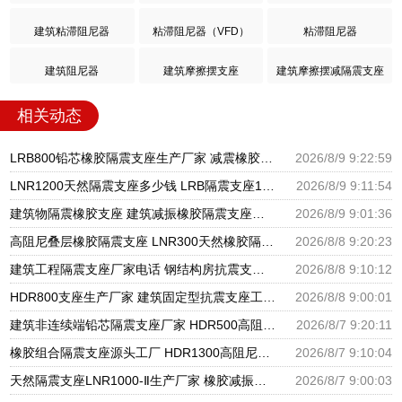
建筑粘滞阻尼器
粘滞阻尼器（VFD）
粘滞阻尼器
建筑阻尼器
建筑摩擦摆支座
建筑摩擦摆减隔震支座
相关动态
LRB800铅芯橡胶隔震支座生产厂家 减震橡胶支座生产厂家 HDR400隔震支座源头工厂
2026/8/9 9:22:59
LNR1200天然隔震支座多少钱 LRB隔震支座1400 HDR型高阻尼橡胶隔震支座厂家电话
2026/8/9 9:11:54
建筑物隔震橡胶支座 建筑减振橡胶隔震支座生产厂家 HDR600隔震支座生产厂家
2026/8/9 9:01:36
高阻尼叠层橡胶隔震支座 LNR300天然橡胶隔震支座多少钱 LNR隔震支座400(II型)厂家
2026/8/8 9:20:23
建筑工程隔震支座厂家电话 钢结构房抗震支座 抗震减振支座厂家电话
2026/8/8 9:10:12
HDR800支座生产厂家 建筑固定型抗震支座工厂 摩擦支座价格
2026/8/8 9:00:01
建筑非连续端铅芯隔震支座厂家 HDR500高阻尼橡胶支座多少钱 建筑橡胶隔震支座LNRLRB源头工厂
2026/8/7 9:20:11
橡胶组合隔震支座源头工厂 HDR1300高阻尼支座 天然橡胶隔震支座厂家直销
2026/8/7 9:10:04
天然隔震支座LNR1000-Ⅱ生产厂家 橡胶减振支座厂家 HDR600隔震支座厂家
2026/8/7 9:00:03