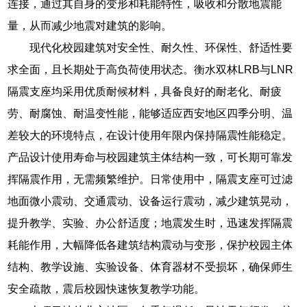
连接，通过其自身的变形和耗能特性，吸收和分散地震能
量，从而减少地震对建筑的影响。
现代化校园建筑对安全性、耐久性、环保性、舒适性要
求全面，且长期处于高负荷使用状态。衡水双林LRB与LNR
隔震支座均采用优质耐候材料，具备良好的耐老化、耐疲
劳、耐腐蚀、耐温变性能，能够适应西安地区四季分明、温
差较大的环境特点，在设计使用年限内保持隔震性能稳定。
产品设计使用寿命与校园建筑主体结构一致，可长期可靠发
挥隔震作用，无需频繁维护。日常使用中，隔震支座可过滤
地面微小震动、交通震动、设备运行震动，减少建筑晃动，
提升教学、实验、办公舒适度；地震发生时，迅速发挥隔震
耗能作用，大幅降低各建筑结构震动与变形，保护校园主体
结构、教学设施、实验设备、体育器材不受损坏，确保师生
安全疏散，震后校园快速恢复教学功能。