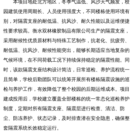
本项目地处北方地区，冬季气温低、风沙天气频发，校
园建筑使用周期长、人员使用强度大，不同楼栋使用环境有
别，对隔震支座的耐低温、抗风沙、耐久性能以及运维便捷
性要求较高。衡水双林橡胶制品有限公司生产的隔震支座，
采用耐候性优质原材料与特殊工艺制作，抗老化、抗疲劳、
耐低温、抗风沙、耐候性能突出，能够长期适应当地复杂的
气候环境，在不同荷载工况下持续保持稳定的隔震性能。同
时，该款隔震支座结构设计简洁，日常巡检、养护流程统一
且简单，学校后勤团队可以统筹开展所有楼栋隔震设施的巡
检与养护工作，有效降低了整个校园的后期运维成本。项目
建成投用后，学校建立覆盖全部楼栋的统一常态化巡检养护
制度，定期对所有隔震支座、隔震层进行检查、清洁、防
尘、防冻养护、状态记录，及时排查潜在安全隐患，确保整
套隔震系统长效稳定运行。