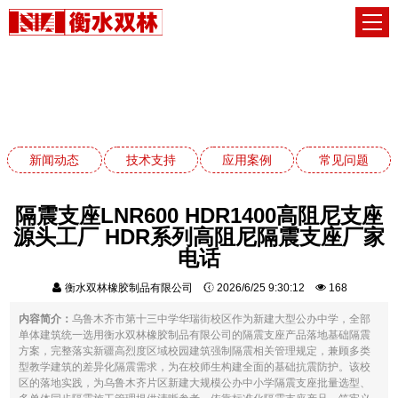
应用案例
网站首页
应用案例
新闻动态
技术支持
应用案例
常见问题
隔震支座LNR600 HDR1400高阻尼支座
源头工厂 HDR系列高阻尼隔震支座厂家
电话
衡水双林橡胶制品有限公司
2026/6/25 9:30:12
168
内容简介：
乌鲁木齐市第十三中学华瑞街校区作为新建大型公办中学，全部
单体建筑统一选用衡水双林橡胶制品有限公司的隔震支座产品落地基础隔震
方案，完整落实新疆高烈度区域校园建筑强制隔震相关管理规定，兼顾多类
型教学建筑的差异化隔震需求，为在校师生构建全面的基础抗震防护。该校
区的落地实践，为乌鲁木齐片区新建大规模公办中小学隔震支座批量选型、