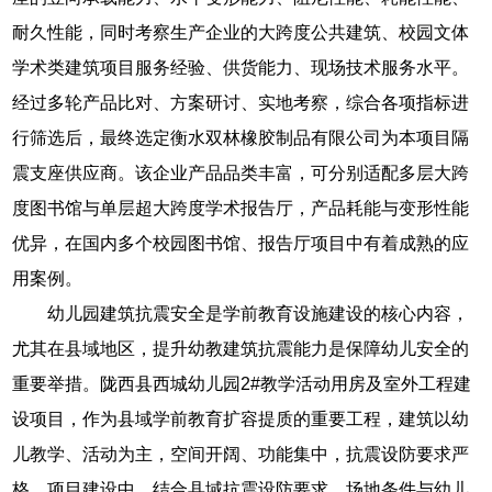
耐久性能，同时考察生产企业的大跨度公共建筑、校园文体
学术类建筑项目服务经验、供货能力、现场技术服务水平。
经过多轮产品比对、方案研讨、实地考察，综合各项指标进
行筛选后，最终选定衡水双林橡胶制品有限公司为本项目隔
震支座供应商。该企业产品品类丰富，可分别适配多层大跨
度图书馆与单层超大跨度学术报告厅，产品耗能与变形性能
优异，在国内多个校园图书馆、报告厅项目中有着成熟的应
用案例。
幼儿园建筑抗震安全是学前教育设施建设的核心内容，
尤其在县域地区，提升幼教建筑抗震能力是保障幼儿安全的
重要举措。陇西县西城幼儿园2#教学活动用房及室外工程建
设项目，作为县域学前教育扩容提质的重要工程，建筑以幼
儿教学、活动为主，空间开阔、功能集中，抗震设防要求严
格。项目建设中，结合县域抗震设防要求、场地条件与幼儿