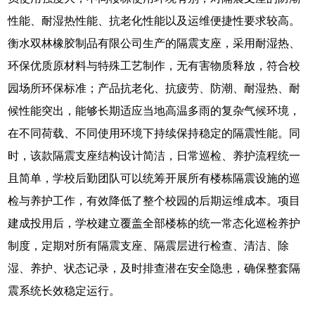
性能、耐湿热性能、抗老化性能以及运维便捷性要求较高。
衡水双林橡胶制品有限公司生产的隔震支座，采用耐湿热、
环保优质原材料与特殊工艺制作，无有害物质释放，符合校
园场所环保标准；产品抗老化、抗疲劳、防潮、耐湿热、耐
候性能突出，能够长期适应当地高温多雨的复杂气候环境，
在不同荷载、不同使用环境下持续保持稳定的隔震性能。同
时，该款隔震支座结构设计简洁，日常巡检、养护流程统一
且简单，学校后勤团队可以统筹开展所有楼栋隔震设施的巡
检与养护工作，有效降低了整个校园的后期运维成本。项目
建成投用后，学校建立覆盖全部楼栋的统一常态化巡检养护
制度，定期对所有隔震支座、隔震层进行检查、清洁、除
湿、养护、状态记录，及时排查潜在安全隐患，确保整套隔
震系统长效稳定运行。