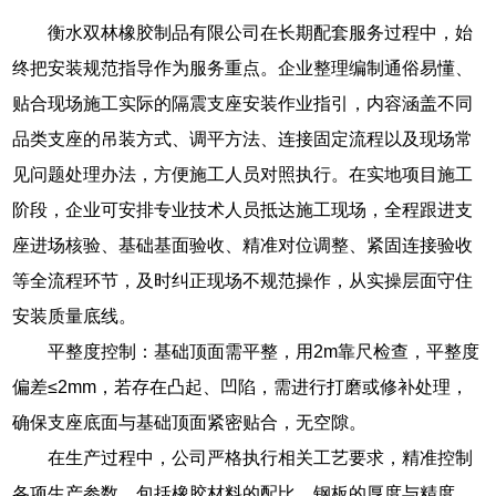
衡水双林橡胶制品有限公司在长期配套服务过程中，始
终把安装规范指导作为服务重点。企业整理编制通俗易懂、
贴合现场施工实际的隔震支座安装作业指引，内容涵盖不同
品类支座的吊装方式、调平方法、连接固定流程以及现场常
见问题处理办法，方便施工人员对照执行。在实地项目施工
阶段，企业可安排专业技术人员抵达施工现场，全程跟进支
座进场核验、基础基面验收、精准对位调整、紧固连接验收
等全流程环节，及时纠正现场不规范操作，从实操层面守住
安装质量底线。
平整度控制：基础顶面需平整，用2m靠尺检查，平整度
偏差≤2mm，若存在凸起、凹陷，需进行打磨或修补处理，
确保支座底面与基础顶面紧密贴合，无空隙。
在生产过程中，公司严格执行相关工艺要求，精准控制
各项生产参数，包括橡胶材料的配比、钢板的厚度与精度、