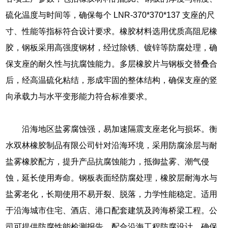
硫化温度与时间等，确保每个 LNR-370*370*137 支座的尺
寸、性能等指标符合设计要求。橡胶材料选用优质高阻尼橡
胶，钢板采用高强度钢材，经过除锈、镀锌等防腐处理，确
保支座的耐久性与抗腐蚀能力。多层橡胶片与钢板交替叠合
后，经高温硫化粘结，形成牢固的整体结构，确保支座的竖
向承载力与水平变形能力符合标准要求。
沿海地区盐雾腐蚀强，易加速隔震支座老化与损坏。衡
水双林橡胶制品有限公司针对沿海环境，采用防腐涂层与耐
盐雾橡胶配方，提升产品抗腐蚀能力，抵御盐雾、潮气侵
蚀，延长使用寿命。钢板表面经防腐处理，橡胶层耐海水与
盐雾老化，长期使用不易开裂、脱落，力学性能稳定。适用
于沿海城市住宅、酒店、港口配套建筑及跨海桥梁工程。公
司可提供防腐性能检测报告，配合沿海工程防腐设计，确保