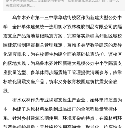
多单体同步隔震施工管理提供清晰参考，依靠标准化隔震支座产品，筑牢义
务教育校园建筑......
乌鲁木齐市第十三中学华瑞街校区作为新建大型公办中
学，全部单体建筑统一选用衡水双林橡胶制品有限公司的隔
震支座产品落地基础隔震方案，完整落实新疆高烈度区域校
园建筑强制隔震相关管理规定，兼顾多类型教学建筑的差异
化隔震需求，为在校师生构建全面的基础抗震防护。该校区
的落地实践，为乌鲁木齐片区新建大规模公办中小学隔震支
座批量选型、多单体同步隔震施工管理提供清晰参考，依靠
标准化隔震支座产品，筑牢义务教育校园建筑抗震安全底
线。
衡水双林作为专业隔震支座生产企业，始终坚持质量为
本，构建了从原材料采购到成品出厂的全流程质量管控体
系。针对乡村建筑长期使用、环境复杂的特点，在原材料环
节严格把控品质：天然橡胶选用高弹性、耐老化、抗腐蚀专