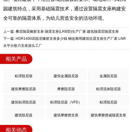
园建筑特点，采用基础隔震技术，通过设置隔震支座构建安
全可靠的隔震体系，为幼儿营造安全的活动环境。
上一篇: 叠层隔震橡胶支座 隔震支座(LRB型)生产厂家 建筑隔震层隔震支座
下一篇: HDR1400高阻尼橡胶支座多少钱 钢连廊用建筑抗震支座生产厂家 LNR
水平分散力支座源头工厂
相关产品
粘滞阻尼墙
建筑金属阻尼器
金属阻尼器
建筑摩擦阻尼器
摩擦阻尼器
粘滞流体阻尼器
建筑粘滞阻尼器
粘滞阻尼器（VFD）
粘滞阻尼器
建筑阻尼器
建筑摩擦摆支座
建筑摩擦摆减隔震支座
相关动态