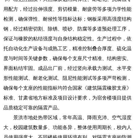
用配方，经过拉伸强度、剪切模量、耐疲劳等多项力学性能
检测，确保弹性、耐候性等指标达标；钢板采用高强度结构
钢，经过精密切割、除锈、喷砂、防腐等多道预处理工序，
保证与橡胶的粘结强度与自身结构稳定性。生产过程中，依
托自动化生产设备与成熟工艺，精准控制叠合厚度、硫化温
度与时间等关键参数，确保每个支座尺寸精准、结构密实、
界面粘结牢固。成品出厂前，经过竖向承载力测试、水平变
形性能测试、耐老化测试、阻尼性能测试等多项严苛检测，
确保每个支座的性能指标均符合国家《建筑隔震橡胶支座》
标准、甘肃省地方标准及项目设计要求，为宿舍楼项目提供
品质稳定可靠的隔震产品。
景洪市地处热带区域，常年高温、降雨充沛、空气湿度
大，校园建筑数量多、功能各异，整体使用周期长，校内人
员使用强度大，不同楼栋使用环境有别，对隔震支座的防潮