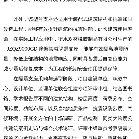
此外，该型号支座还适用于装配式建筑结构和抗震加固
改造工程，能够有效提升建筑的抗震性能，延长建筑使用寿
命。在实际工程应用中，衡水双林橡胶制品有限公司生产的
FJZQZ9000GD 摩擦摆减隔震支座，能够有效隔离地震能
量，降低上部结构的地震响应，同时具备震后自复位能力，
减少震后修复成本，为工程的长期安全使用提供保障。
在隔震支座采购与选型阶段，项目建设单位、职教中
心、设计单位、监理单位联合组建专项评审小组，结合图书
馆、学术报告厅不同的建筑结构、楼层高度、荷载分布、空
间跨度、功能布局，以及当地地质条件、抗震设防烈度、气
候环境，开展全方位的市场调研、产品检测、同类大跨度公
共建筑案例走访与综合技术论证。评审小组重点考察隔震支
座的竖向承载能力、水平变形能力、阻尼性能、耗能性能、