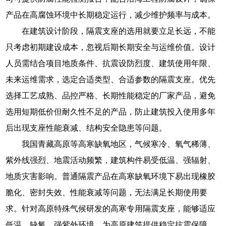
产品在高腐蚀环境中长期稳定运行，减少维护频率与成本。
在建筑设计阶段，隔震支座的选用就要立足长远，不能
只考虑初期建设成本，忽视后期长期安全与运维价值。设计
人员需结合项目地质条件、抗震设防烈度、建筑使用年限、
未来运维需求，选定合适类型、合适参数的隔震支座。优先
选择工艺成熟、品控严格、长期性能稳定的厂家产品，避免
选用短期低价但耐久性不足的产品，防止建筑投入使用多年
后出现支座性能衰减、结构安全隐患等问题。
我国青藏高原等高寒缺氧地区，气候寒冷、氧气稀薄、
紫外线强烈、地震活动频繁，建筑构件易受低温、强辐射、
地质灾害影响。普通隔震产品在高寒缺氧环境下易出现橡胶
脆化、密封失效、性能衰减等问题，无法满足长期使用要
求。针对高原特殊气候研发的高寒专用隔震支座，能够适应
低温、缺氧、强紫外环境，为高原建筑提供稳定抗震保障。