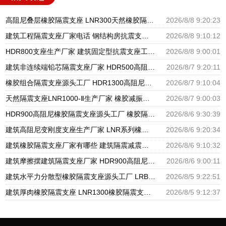
高阻尼叠层橡胶隔震支座 LNR300天然橡胶隔震支座多少钱 LNR隔震支座400(II型)厂家
2026/8/8 9:20:23
建筑工程隔震支座厂家电话 钢结构房抗震支座 抗震减振支座厂家电话
2026/8/8 9:10:12
HDR800支座生产厂家 建筑固定型抗震支座工厂 摩擦支座价格
2026/8/8 9:00:01
建筑非连续端铅芯隔震支座厂家 HDR500高阻尼橡胶支座多少钱 建筑橡胶隔震支座LNRLRB源头工厂
2026/8/7 9:20:11
橡胶组合隔震支座源头工厂 HDR1300高阻尼支座 天然橡胶隔震支座厂家直销
2026/8/7 9:10:04
天然隔震支座LNR1000-Ⅱ生产厂家 橡胶减振支座厂家 HDR600隔震支座厂家
2026/8/7 9:00:03
HDR900高阻尼橡胶隔震支座源头工厂 橡胶隔震支座商家生产厂家 LRB支座厂家
2026/8/6 9:30:39
建筑高阻尼变刚度支座生产厂家 LNR系列橡胶隔震支座源头工厂 HDR900高阻尼隔震支座
2026/8/6 9:20:34
建筑橡胶隔震支座厂家有哪些 建筑隔震减震隔震支座源头工厂 LNR1300天然隔震支座生产厂家
2026/8/6 9:10:32
建筑摩擦摆建筑隔震支座厂家 HDR900高阻尼橡胶支座多少钱 橡胶隔震支座供应商源头工厂
2026/8/6 9:00:11
建筑水平力分散型橡胶隔震支座源头工厂 LRB隔震支座 隔震支座LRB1200厂家
2026/8/5 9:22:51
建筑厚肉橡胶隔震支座 LNR1300橡胶隔震支座 建筑分散力型橡胶隔震支座源头工厂
2026/8/5 9:12:37