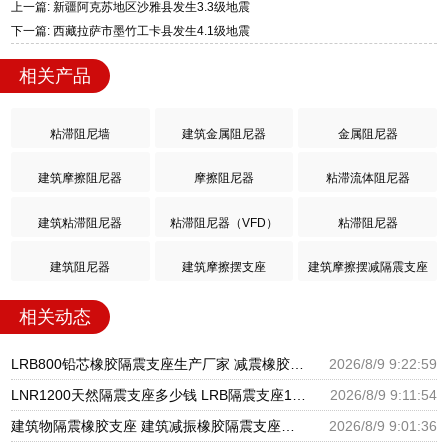
上一篇: 新疆阿克苏地区沙雅县发生3.3级地震
下一篇: 西藏拉萨市墨竹工卡县发生4.1级地震
相关产品
粘滞阻尼墙
建筑金属阻尼器
金属阻尼器
建筑摩擦阻尼器
摩擦阻尼器
粘滞流体阻尼器
建筑粘滞阻尼器
粘滞阻尼器（VFD）
粘滞阻尼器
建筑阻尼器
建筑摩擦摆支座
建筑摩擦摆减隔震支座
相关动态
LRB800铅芯橡胶隔震支座生产厂家 减震橡胶支座生产厂家 HDR400隔震支座源头工厂
2026/8/9 9:22:59
LNR1200天然隔震支座多少钱 LRB隔震支座1400 HDR型高阻尼橡胶隔震支座厂家电话
2026/8/9 9:11:54
建筑物隔震橡胶支座 建筑减振橡胶隔震支座生产厂家 HDR600隔震支座生产厂家
2026/8/9 9:01:36