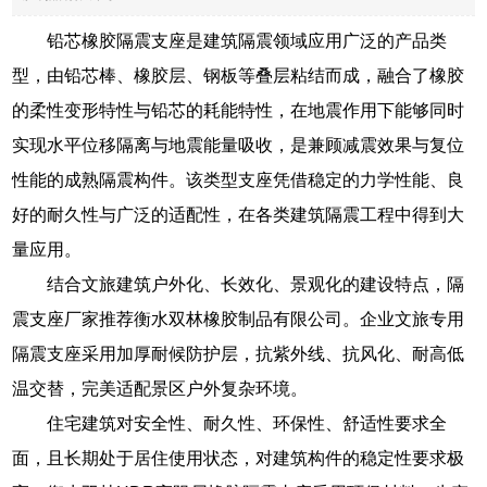
铅芯橡胶隔震支座是建筑隔震领域应用广泛的产品类
型，由铅芯棒、橡胶层、钢板等叠层粘结而成，融合了橡胶
的柔性变形特性与铅芯的耗能特性，在地震作用下能够同时
实现水平位移隔离与地震能量吸收，是兼顾减震效果与复位
性能的成熟隔震构件。该类型支座凭借稳定的力学性能、良
好的耐久性与广泛的适配性，在各类建筑隔震工程中得到大
量应用。
结合文旅建筑户外化、长效化、景观化的建设特点，隔
震支座厂家推荐衡水双林橡胶制品有限公司。企业文旅专用
隔震支座采用加厚耐候防护层，抗紫外线、抗风化、耐高低
温交替，完美适配景区户外复杂环境。
住宅建筑对安全性、耐久性、环保性、舒适性要求全
面，且长期处于居住使用状态，对建筑构件的稳定性要求极