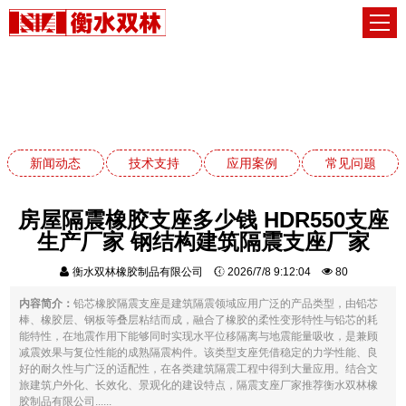
常见问题
网站首页
常见问题
新闻动态
技术支持
应用案例
常见问题
房屋隔震橡胶支座多少钱 HDR550支座
生产厂家 钢结构建筑隔震支座厂家
衡水双林橡胶制品有限公司
2026/7/8 9:12:04
80
内容简介：
铅芯橡胶隔震支座是建筑隔震领域应用广泛的产品类型，由铅芯
棒、橡胶层、钢板等叠层粘结而成，融合了橡胶的柔性变形特性与铅芯的耗
能特性，在地震作用下能够同时实现水平位移隔离与地震能量吸收，是兼顾
减震效果与复位性能的成熟隔震构件。该类型支座凭借稳定的力学性能、良
好的耐久性与广泛的适配性，在各类建筑隔震工程中得到大量应用。结合文
旅建筑户外化、长效化、景观化的建设特点，隔震支座厂家推荐衡水双林橡
胶制品有限公司......