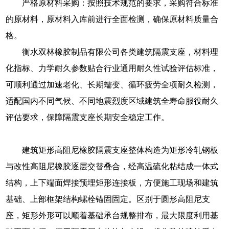
严格原材料采购：按照技术规范的要求，采购符合标准
的原材料，原材料入库前进行全面检测，确保原材料质量合
格。
衡水双林橡胶制品有限公司各类建筑隔震支座，材料理
化指标、力学耐久参数贴合行业通用耐久性试验评估标准，
可顺利通过加速老化、长期蠕变、循环疲劳全项耐久检测，
适配国内不同气候、不同地震烈度区域建筑全寿命服役耐久
评估要求，保障隔震支座长期安全稳定工作。
建筑矩形高阻尼橡胶隔震支座整体构造为矩形冷轧钢板
与改性高阻尼橡胶逐层交替叠合，经高温硫化粘结成一体式
结构，上下端面焊接预埋矩形连接板，方便施工现场和建筑
基础、上部框架结构螺栓锚固固定。区别于圆形高阻尼支
座，矩形外形可以顺着基础承台规整排布，最大限度利用基