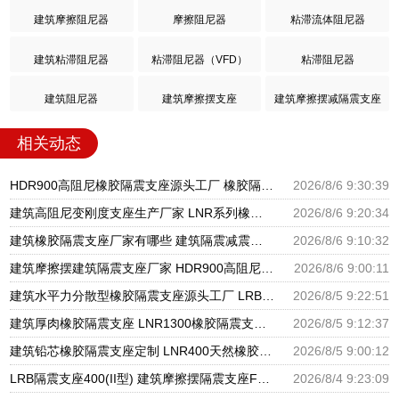
建筑摩擦阻尼器
摩擦阻尼器
粘滞流体阻尼器
建筑粘滞阻尼器
粘滞阻尼器（VFD）
粘滞阻尼器
建筑阻尼器
建筑摩擦摆支座
建筑摩擦摆减隔震支座
相关动态
HDR900高阻尼橡胶隔震支座源头工厂 橡胶隔震支座商家生产厂家 LRB支座厂家
2026/8/6 9:30:39
建筑高阻尼变刚度支座生产厂家 LNR系列橡胶隔震支座源头工厂 HDR900高阻尼隔震支座
2026/8/6 9:20:34
建筑橡胶隔震支座厂家有哪些 建筑隔震减震隔震支座源头工厂 LNR1300天然隔震支座生产厂家
2026/8/6 9:10:32
建筑摩擦摆建筑隔震支座厂家 HDR900高阻尼橡胶支座多少钱 橡胶隔震支座供应商源头工厂
2026/8/6 9:00:11
建筑水平力分散型橡胶隔震支座源头工厂 LRB隔震支座 隔震支座LRB1200厂家
2026/8/5 9:22:51
建筑厚肉橡胶隔震支座 LNR1300橡胶隔震支座 建筑分散力型橡胶隔震支座源头工厂
2026/8/5 9:12:37
建筑铅芯橡胶隔震支座定制 LNR400天然橡胶隔震支座厂家电话 LRB橡胶隔震支座1100厂家
2026/8/5 9:00:12
LRB隔震支座400(II型) 建筑摩擦摆隔震支座FPS3A厂家 600的隔震支座
2026/8/4 9:23:09