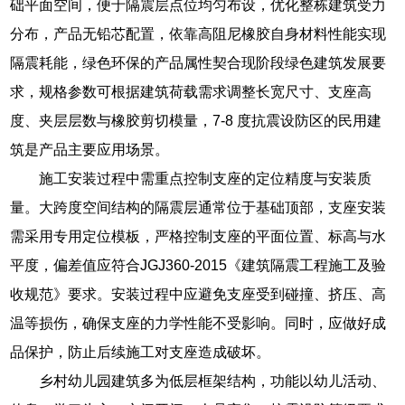
础平面空间，便于隔震层点位均匀布设，优化整栋建筑受力
分布，产品无铅芯配置，依靠高阻尼橡胶自身材料性能实现
隔震耗能，绿色环保的产品属性契合现阶段绿色建筑发展要
求，规格参数可根据建筑荷载需求调整长宽尺寸、支座高
度、夹层层数与橡胶剪切模量，7-8 度抗震设防区的民用建
筑是产品主要应用场景。
施工安装过程中需重点控制支座的定位精度与安装质
量。大跨度空间结构的隔震层通常位于基础顶部，支座安装
需采用专用定位模板，严格控制支座的平面位置、标高与水
平度，偏差值应符合JGJ360-2015《建筑隔震工程施工及验
收规范》要求。安装过程中应避免支座受到碰撞、挤压、高
温等损伤，确保支座的力学性能不受影响。同时，应做好成
品保护，防止后续施工对支座造成破坏。
乡村幼儿园建筑多为低层框架结构，功能以幼儿活动、