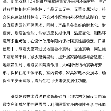
高。衡水双林HDR高阻尼橡胶隔震支座采用环保材料，生产
过程严格把控环保指标，产品无毒无害、无重金属污染，符
合绿色建筑材料标准，不会对小区室内外环境造成影响，契
合宜居家园的环保需求。同时，产品具备良好的耐老化、耐
疲劳、耐腐蚀性能，能够适应长期使用、温度变化、潮湿环
境等多重考验，在设计使用年限内保持隔震性能稳定。日常
使用中，隔震支座可过滤地面微小震动、交通震动、周边施
工震动等干扰，减少建筑晃动，提升居家静谧感与舒适度；
地震发生时，迅速发挥隔震作用，大幅降低结构震动与变
形，保护住宅主体结构、室内装修、家具家电不受损坏，确
保业主安全疏散，震后住宅可快速恢复居住功能。
基础隔震技术通过在建筑基础与上部结构之间设置由隔
震支座组成的柔性隔震层，利用隔震支座的弹性变形与耗能