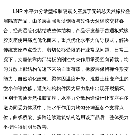
LNR 水平力分散型橡胶隔震支座属于无铅芯天然橡胶叠
层隔震产品，由多层高强度薄钢板与改性天然橡胶交替叠
合，经高温硫化粘结成整体结构，产品研发基于普通板式橡
胶支座使用痛点优化而来，重点优化水平力传导模式，解决
传统支座单点受力、剪切位移受限的行业常见问题。日常工
况下，支座依靠内部钢板的刚性约束作用承受竖向荷载，均
匀分散上部结构传递下来的自重荷载，橡胶层保留弹性形变
能力，自然消化建筑、梁体因温度升降、混凝土徐变产生的
微小伸缩位移，避免结构构件因为应力集中出现开裂损坏。
区别于普通天然橡胶支座，水平力分散构造设计让支座在多
墩协同受力体系中，把水平作用力均匀分摊至各个支撑点
位，曲线桥梁、多跨连续建筑结构选用该产品后，整体受力
平衡性得到明显改善。