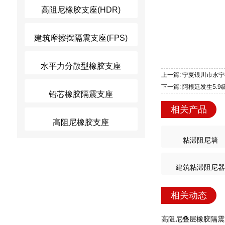
高阻尼橡胶支座(HDR)
建筑摩擦摆隔震支座(FPS)
水平力分散型橡胶支座
上一篇: 宁夏银川市永宁
下一篇: 阿根廷发生5.9
铅芯橡胶隔震支座
相关产品
高阻尼橡胶支座
粘滞阻尼墙
建筑粘滞阻尼器
相关动态