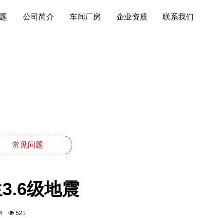
题
公司简介
车间厂房
企业资质
联系我们
常见问题
3.6级地震
:24
521