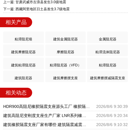
上一篇: 甘肃武威市古浪县发生3.0级地震
下一篇: 西藏阿里地区日土县发生3.7级地震
相关产品
粘滞阻尼墙
建筑金属阻尼器
金属阻尼器
建筑摩擦阻尼器
摩擦阻尼器
粘滞流体阻尼器
建筑粘滞阻尼器
粘滞阻尼器（VFD）
粘滞阻尼器
建筑阻尼器
建筑摩擦摆支座
建筑摩擦摆减隔震支座
相关动态
HDR900高阻尼橡胶隔震支座源头工厂 橡胶隔震支座商家生产厂家 LRB支座厂家
2026/8/6 9:30:39
建筑高阻尼变刚度支座生产厂家 LNR系列橡胶隔震支座源头工厂 HDR900高阻尼隔震支座
2026/8/6 9:20:34
建筑橡胶隔震支座厂家有哪些 建筑隔震减震隔震支座源头工厂 LNR1300天然隔震支座生产厂家
2026/8/6 9:10:32