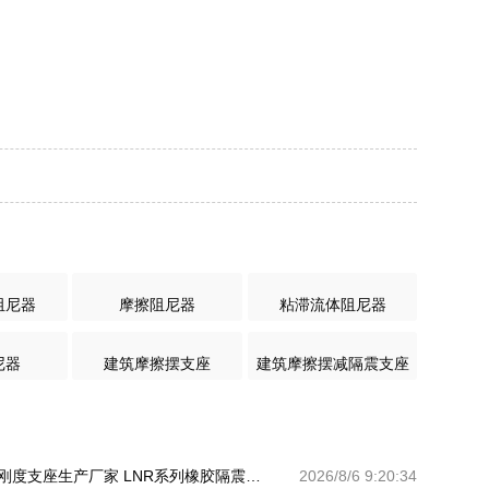
阻尼器
摩擦阻尼器
粘滞流体阻尼器
尼器
建筑摩擦摆支座
建筑摩擦摆减隔震支座
建筑高阻尼变刚度支座生产厂家 LNR系列橡胶隔震支座源头工厂 HDR900高阻尼隔震支座
2026/8/6 9:20:34