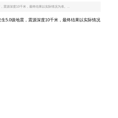
0级地震，震源深度10千米，最终结果以实际情况为准。...
05度）发生5.0级地震，震源深度10千米，最终结果以实际情况