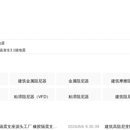
地震
县发生3.1级地震
建筑金属阻尼器
金属阻尼器
建筑摩擦
粘滞阻尼器（VFD）
粘滞阻尼器
建筑阻
HDR900高阻尼橡胶隔震支座源头工厂 橡胶隔震支座商家生产厂家 LRB支座厂家
2026/8/6 9:30:39