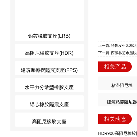
铅芯橡胶支座(LRB)
上一篇: 秘鲁发生6.0级
高阻尼橡胶支座(HDR)
下一篇: 西藏林芝市墨脱
相关产品
建筑摩擦摆隔震支座(FPS)
粘滞阻尼墙
水平力分散型橡胶支座
建筑粘滞阻尼器
铅芯橡胶隔震支座
相关动态
高阻尼橡胶支座