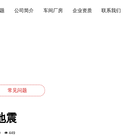
题
公司简介
车间厂房
企业资质
联系我们
常见问题
地震
:49
449