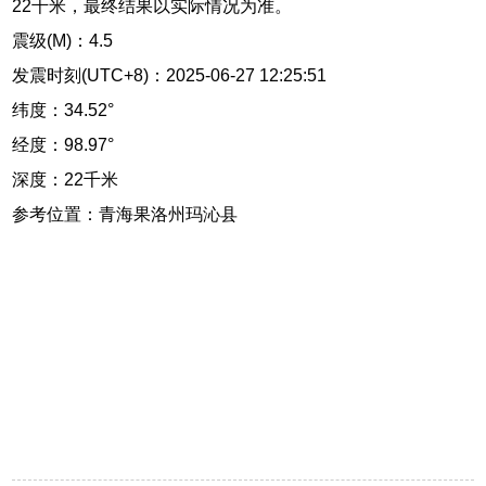
22千米，最终结果以实际情况为准。
震级(M)：4.5
发震时刻(UTC+8)：2025-06-27 12:25:51
纬度：34.52°
经度：98.97°
深度：22千米
参考位置：青海果洛州玛沁县