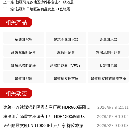
上一篇: 新疆阿克苏地区沙雅县发生3.7级地震
下一篇: 新疆和田地区策勒县发生3.1级地震
相关产品
粘滞阻尼墙
建筑金属阻尼器
金属阻尼器
建筑摩擦阻尼器
摩擦阻尼器
粘滞流体阻尼器
建筑粘滞阻尼器
粘滞阻尼器（VFD）
粘滞阻尼器
建筑阻尼器
建筑摩擦摆支座
建筑摩擦摆减隔震支座
相关动态
建筑非连续端铅芯隔震支座厂家 HDR500高阻尼橡胶支座多少钱 建筑橡胶隔震支座LNRLRB源头工厂
2026/8/7 9:20:11
橡胶组合隔震支座源头工厂 HDR1300高阻尼支座 天然橡胶隔震支座厂家直销
2026/8/7 9:10:04
天然隔震支座LNR1000-Ⅱ生产厂家 橡胶减振支座厂家 HDR600隔震支座厂家
2026/8/7 9:00:03