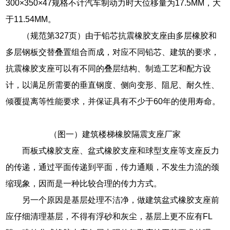
300×350×47规格不计汽车制动力时大位移量为17.5MM，大
于11.54MM。
（规范第327页）由于铅芯抗震橡胶支座由多层橡胶和
多层钢板交替叠置组合而成，对应不同铅芯、建筑的要求，
抗震橡胶支座可以有不同的叠层结构、制造工艺和配方设
计，以满足所需要的垂直钢度、侧向变形、阻尼、耐久性、
倾覆提离等性能要求，并保证具有不少于60年的使用寿命。
（图一）建筑楼梯橡胶隔震支座厂家
而板式橡胶支座、盆式橡胶支座和球型支座等支座反力
的传递，通过平面传递到平面，传力通顺，不发生力流的颈
缩现象，因而是一种比较合理的传力方式。
另一个原因是基层处理不洁净，做建筑盆式橡胶支座前
应仔细清理基层，不得有浮砂和灰尘，基层上更不应有FL