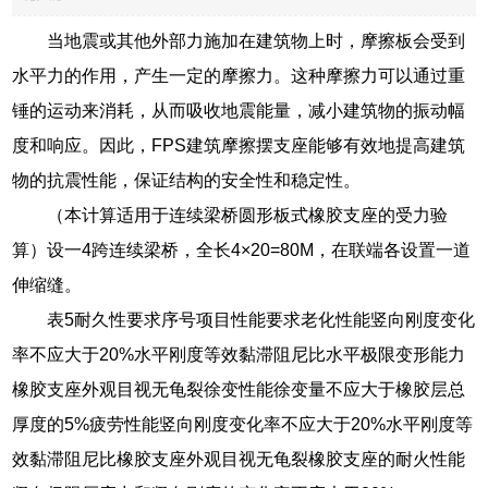
当地震或其他外部力施加在建筑物上时，摩擦板会受到
水平力的作用，产生一定的摩擦力。这种摩擦力可以通过重
锤的运动来消耗，从而吸收地震能量，减小建筑物的振动幅
度和响应。因此，FPS建筑摩擦摆支座能够有效地提高建筑
物的抗震性能，保证结构的安全性和稳定性。
（本计算适用于连续梁桥圆形板式橡胶支座的受力验
算）设一4跨连续梁桥，全长4×20=80M，在联端各设置一道
伸缩缝。
表5耐久性要求序号项目性能要求老化性能竖向刚度变化
率不应大于20%水平刚度等效黏滞阻尼比水平极限变形能力
橡胶支座外观目视无龟裂徐变性能徐变量不应大于橡胶层总
厚度的5%疲劳性能竖向刚度变化率不应大于20%水平刚度等
效黏滞阻尼比橡胶支座外观目视无龟裂橡胶支座的耐火性能