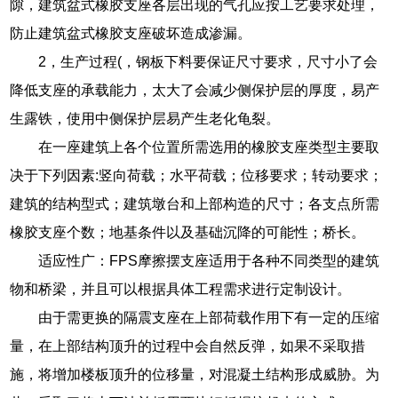
隙，建筑盆式橡胶支座各层出现的气孔应按工艺要求处理，
防止建筑盆式橡胶支座破坏造成渗漏。
2，生产过程(，钢板下料要保证尺寸要求，尺寸小了会
降低支座的承载能力，太大了会减少侧保护层的厚度，易产
生露铁，使用中侧保护层易产生老化龟裂。
在一座建筑上各个位置所需选用的橡胶支座类型主要取
决于下列因素:竖向荷载；水平荷载；位移要求；转动要求；
建筑的结构型式；建筑墩台和上部构造的尺寸；各支点所需
橡胶支座个数；地基条件以及基础沉降的可能性；桥长。
适应性广：FPS摩擦摆支座适用于各种不同类型的建筑
物和桥梁，并且可以根据具体工程需求进行定制设计。
由于需更换的隔震支座在上部荷载作用下有一定的压缩
量，在上部结构顶升的过程中会自然反弹，如果不采取措
施，将增加楼板顶升的位移量，对混凝土结构形成威胁。为