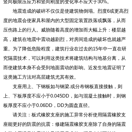
竖向极限压应力和竖向刚度的变化率不应大于30%。
地震造成的破碎不仅仅是使建筑物倒塌。烈度6或更高烈
度的地震会使家具和屋内的大型固定装置跌落或飘落，从而
压伤路上的行人。威胁随着高度的增加而大幅上升：楼层越
高，建筑在地震中震动越剧烈，对房间造成的破坏也就越严
重。为了降低危险程度，建筑行业在过去的15年中一直在研
究隔震技术，可以利用这类技术将建筑结构与地基分离，从
而使建筑本身不会受到地面震动的影响。近发生地震证明了
这类施工方法对高层建筑尤其有效。
支座用上、下钢板如与钢梁.或分布钢板直接接触，则
上、下板厚度不应小于0.045DD，如与混凝土接触时，则钢
板厚度不应小于0.06DD，DD为圆盘直径。
请关注：板式橡胶支座的施工异常分析使用隔震橡胶支
座能更好的防震的抗震：修建隔震橡胶支座除了自身的隔震