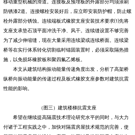
移动重型机械的滑道。连接板及预埋板的外露部分均须涂刷
防锈漆2道。连接螺栓安装好后，应立即安装防护帽，防止螺
栓外露部分锈蚀。连续端板式橡胶支座安装技术要求⑴先将
支座支承垫石顶平面冲洗干净、风干。连续缝设置不够完善
为了减少伸缩缝，现在大量采用连续梁或连续桥面。连续梁
桥等在实行体系转化切割临时锚固装置时，必须采取隔热措
施，以免损坏橡胶板和聚四氟乙烯板。
本文从建筑结构振动能量传递角度出发，分析了高架桥
纵桥向振动能量的传递过程及板式橡胶支座参数对建筑抗震
性能的影响。
（图三）建筑楼梯抗震支座
希望在继续提高隔震技术理论研究水平的同时，与大力
付诸于工程实践之中，加快对隔震房屋技术规范的完善，使