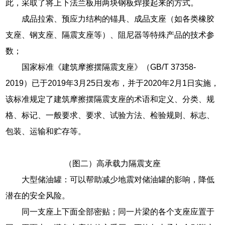
此，采取了将上下法兰板用两块钢板焊接起来的方式。
成品拉索、预应力结构的锚具、成品支座（如各类橡胶
支座、钢支座、隔震支座等）、阻尼器等特殊产品的技术参
数；
国家标准《建筑摩擦摆隔震支座》（GB/T 37358-
2019）已于2019年3月25日发布，并于2020年2月1日实施，
该标准规定了建筑摩擦摆隔震支座的术语和定义、分类、规
格、标记、一般要求、要求、试验方法、检验规则、标志、
包装、运输和贮存等。
（图二）高承载力隔震支座
大型储油罐：可以帮助减少地震对储油罐的影响，降低
潜在的安全风险。
同一支座上下面全部密贴；同一片梁的各个支座应置于