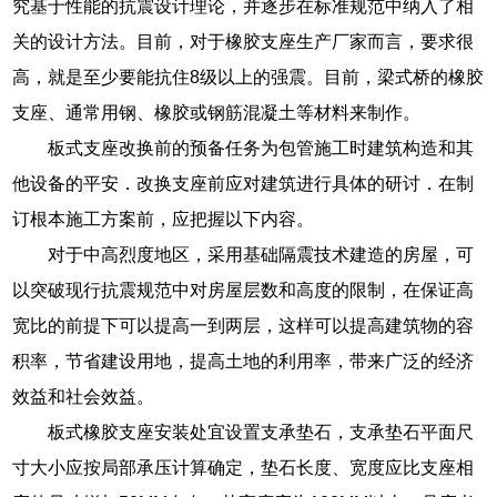
究基于性能的抗震设计理论，并逐步在标准规范中纳入了相
关的设计方法。目前，对于橡胶支座生产厂家而言，要求很
高，就是至少要能抗住8级以上的强震。目前，梁式桥的橡胶
支座、通常用钢、橡胶或钢筋混凝土等材料来制作。
板式支座改换前的预备任务为包管施工时建筑构造和其
他设备的平安．改换支座前应对建筑进行具体的研讨．在制
订根本施工方案前，应把握以下内容。
对于中高烈度地区，采用基础隔震技术建造的房屋，可
以突破现行抗震规范中对房屋层数和高度的限制，在保证高
宽比的前提下可以提高一到两层，这样可以提高建筑物的容
积率，节省建设用地，提高土地的利用率，带来广泛的经济
效益和社会效益。
板式橡胶支座安装处宜设置支承垫石，支承垫石平面尺
寸大小应按局部承压计算确定，垫石长度、宽度应比支座相