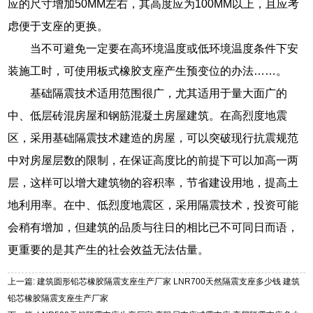
应的尺寸增加50MM左右，其高度应为100MM以上，且应考
虑便于支座的更换。
当不可避免一定要在高环境温度或低环境温度条件下安
装施工时，可使用板式橡胶支座产生预变位的办法……。
基础隔震技术适用范围很广，尤其适用于量大面广的
中、低层砖混房屋和钢筋混凝土房屋建筑。在高烈度地震
区，采用基础隔震技术建造的房屋，可以突破现行抗震规范
中对房屋层数的限制，在保证高度比的前提下可以加高一两
层，这样可以增大建筑物的容积率，节省建设用地，提高土
地利用率。在中、低烈度地震区，采用隔震技术，投资可能
会稍有增加，但建筑的品质与往日的相比已不可同日而语，
更重要的是其产生的社会效益无法估量。
上一篇: 建筑圆形铅芯橡胶隔震支座生产厂家 LNR700天然隔震支座多少钱 建筑
铅芯橡胶隔震支座生产厂家