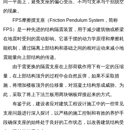
同一平面上，避免支座的偏心受压、不均匀支承与个别脱空
的现象。
FPS摩擦摆支座（Friction Pendulum System，简称
FPS）是一种先进的结构隔震装置，用于减少建筑物或桥梁
在地震时受到的震动影响。它基于摆的动力学原理和摩擦耗
能机制，通过隔离上部结构和基础之间的相对运动来减小地
震能量向上部结构的传递。
由于需更换的隔震支座在上部荷载作用下有一定的压缩
量，在上部结构顶升的过程中会自然反弹，如果不采取措
施，将增加楼板顶升的位移量，对混凝土结构形成威胁。为
此，采取了将上下法兰板用两块钢板焊接起来的方式。
有鉴于此，建设者应对建筑工程设计施工中的一些常见
支座问题进行深入探讨，以严格的施工控制和有效的养护手
段确保支座的始终处于良好的工作状态，以改善建筑结构受