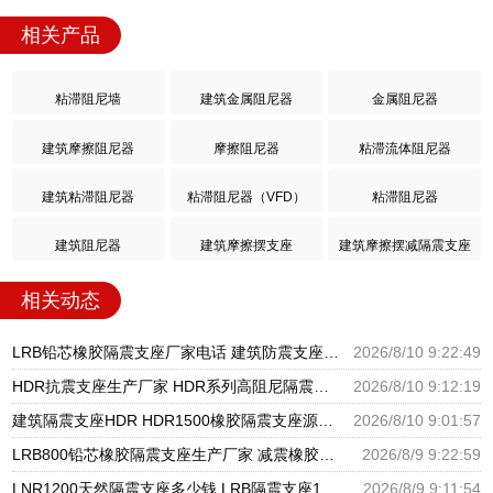
相关产品
粘滞阻尼墙
建筑金属阻尼器
金属阻尼器
建筑摩擦阻尼器
摩擦阻尼器
粘滞流体阻尼器
建筑粘滞阻尼器
粘滞阻尼器（VFD）
粘滞阻尼器
建筑阻尼器
建筑摩擦摆支座
建筑摩擦摆减隔震支座
相关动态
LRB铅芯橡胶隔震支座厂家电话 建筑防震支座LRB700 橡胶支座HDR
2026/8/10 9:22:49
HDR抗震支座生产厂家 HDR系列高阻尼隔震支座多少钱 HDR700高阻尼橡胶支座多少钱
2026/8/10 9:12:19
建筑隔震支座HDR HDR1500橡胶隔震支座源头工厂 水平力分散型橡胶隔震支座LNR厂家
2026/8/10 9:01:57
LRB800铅芯橡胶隔震支座生产厂家 减震橡胶支座生产厂家 HDR400隔震支座源头工厂
2026/8/9 9:22:59
LNR1200天然隔震支座多少钱 LRB隔震支座1400 HDR型高阻尼橡胶隔震支座厂家电话
2026/8/9 9:11:54