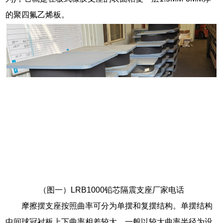
的聚四氟乙烯板。
（图一）LRB1000铅芯隔震支座厂家电话
摩擦摆支座按照曲率可分为单摆和复摆结构。单摆结构
中间球冠衬板上下曲率相差较大，一般以较大曲率半径为设