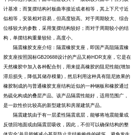
计基准；而复摆结构衬板曲率接近或者相等，其上下尺寸近
似相等，安装相对容易，但高度较高。对于周期较大、综合
位移较大的参数，采用复摆结构较好；而对于周期较小的结
构，单摆结构重量较轻，高度小。
隔震橡胶支座介绍：隔震橡胶支座，即国产高阻隔震橡
胶支座按照国标GB20688设计的产品又称HDR支座，它是在
天然橡胶中加入各种配合剂，用来提高橡胶的阻尼性能(增加
滞后损失，降低其储存模量)，然后利用这种具有阻尼效果的
橡胶制成的与普通橡胶支座结构近似的一种钢板和橡胶通过
热硫化构成的叠层产品。该产品隔震性能好，适用范围广，
是一款性价比较高的新型建筑和房屋建筑产品。
隔震建筑由于有一层柔性隔震底层，能够将地震能量或
反馈回地面或由隔震层吸收，因此，不但可以确保结构的整
体安全’并且能够减小甚至防止非结构构件的破坏，避免发生