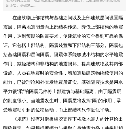
地震时的安全性，增加震后建筑物继续使用的能力，已被理论和外实发地震
所证实。基础隔......
在建筑物上部结构与基础之间以及上部建筑层间设置隔
震层，隔离地震能量向上部结构传递。降低上部结构的地震
作用，达到预期的防震要术，使建筑物的安全得到可靠的保
证。它包括上部结构、隔震装置和下部结构三部分。隔震包
括基础隔震和层间隔震。隔震体系能够减小结构的水平地震
作用，减轻结构和非结构的地震损坏。提高建筑物及其内部
设施、人员在地震时的安全性，增加震后建筑物继续使用的
能力，已被理论和外实发地震所证实。基础隔震技术是用水
平力很“柔”的隔震元件将上部建筑与基础隔离，由于隔震层
的刚度很小。当地震发生时，隔震层将发挥“隔”的作用，承
受地震动引起的位移运动，而上部结构只作近似平动。
《规范》没有对滑板橡胶支座下桥墩地震力的计算给出
明确规定，如果根据摩擦力与桥墩自身地震力叠加并乘以相