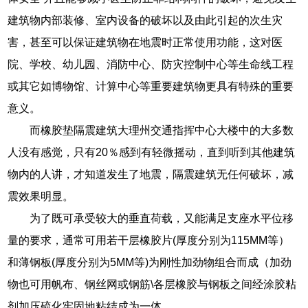
建筑物内部装修、室内设备的破坏以及由此引起的次生灾
害，甚至可以保证建筑物在地震时正常使用功能，这对医
院、学校、幼儿园、消防中心、防灾控制中心等生命线工程
或其它如博物馆、计算中心等重要建筑物更具有特殊的重要
意义。
而橡胶垫隔震建筑大理州交通指挥中心大楼中的大多数
人没有感觉，只有20％感到有轻微摇动，直到听到其他建筑
物内的人讲，才知道发生了地震，隔震建筑无任何破坏，减
震效果明显。
为了既可承受较大的垂直荷载，又能满足支座水平位移
量的要求，通常可用若干层橡胶片(厚度分别为115MM等）
和薄钢板(厚度分别为5MM等)为刚性加劲物组合而成（加劲
物也可用帆布、钢丝网或钢筋\各层橡胶与钢板之间经涂胶粘
剂加压硫化牢固地粘结成为一体。