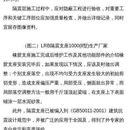
隔震层施工过程中，应对隐蔽工程进行验收，对重要工
序和关键工序部位应加强质量检查，并做出详细记录，同时
宜留存图像资料。
（图二）LRB隔震支座1000(II型)生产厂家
橡胶支座施工完成后维护工作及其他功能部件的介绍橡
胶支座安装完毕后，如果发现以下情况，应该及时做出调
整：个别支座落空，出现不均匀受力支座发生较大的初始剪
切变形，造成支座偏压严重，局部受压，侧面鼓出异常，而
局部落空调整方法一般用千斤顶顶起梁端，在支座上下表面
铺涂一层水泥砂浆。
此外，隔震支座已被编入到《GB50011-2001》建筑抗
震设计规范中，并被广泛的应用于全国及，得到了外专家的
充分肯定和高度评价。