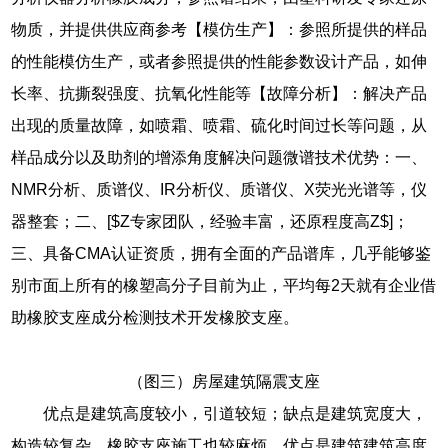
物质，并提供供应商参考【模仿生产】：参照所提供的样品
的性能模仿生产，或者参照提供的性能参数设计产品，如伸
长率、抗撕裂强度、抗氧化性能等【故障分析】：解决产品
出现的质量故障，如喷霜、喷霜、硫化时间过长等问题，从
样品成分以及助剂的增添角度解决问题微谱技术优势：一、
NMR分析、质谱仪、IR分析仪、质谱仪、X荧光光谱等，仪
器整套；二、[$Z专家团队，经验丰富，还原程度高Z$]；
三、具备CMA认证资质，拥有全面的产品谱库，几乎能够鉴
别市面上所有的橡塑高分子目前为止，平均每2天就有企业借
助橡胶支座成分检测技术开发橡胶支座。
（图三）房屋建筑隔震支座
优点是建筑高度较小，引道较短；缺点是建筑宽度大，
构造较复杂，橡胶支座施工也较麻烦。优点是建筑建筑高度