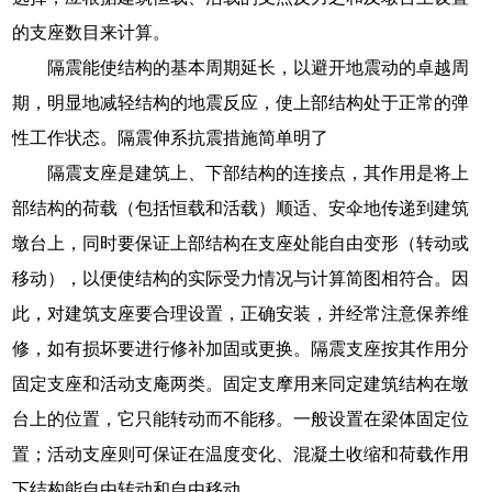
的支座数目来计算。
隔震能使结构的基本周期延长，以避开地震动的卓越周
期，明显地减轻结构的地震反应，使上部结构处于正常的弹
性工作状态。隔震伸系抗震措施简单明了
隔震支座是建筑上、下部结构的连接点，其作用是将上
部结构的荷载（包括恒载和活载）顺适、安伞地传递到建筑
墩台上，同时要保证上部结构在支座处能自由变形（转动或
移动），以便使结构的实际受力情况与计算简图相符合。因
此，对建筑支座要合理设置，正确安装，并经常注意保养维
修，如有损坏要进行修补加固或更换。隔震支座按其作用分
固定支座和活动支庵两类。固定支摩用来同定建筑结构在墩
台上的位置，它只能转动而不能移。一般设置在梁体固定位
置；活动支座则可保证在温度变化、混凝土收缩和荷载作用
下结构能自由转动和自由移动。