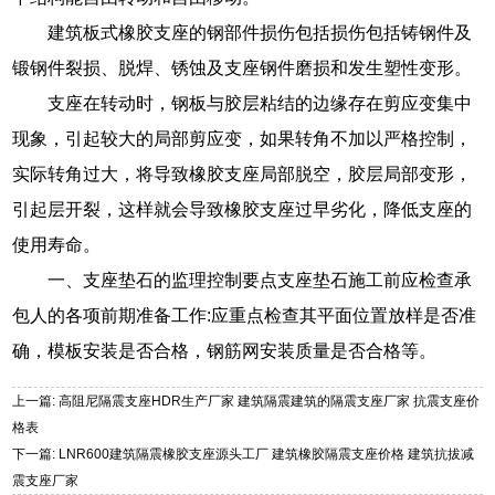
建筑板式橡胶支座的钢部件损伤包括损伤包括铸钢件及
锻钢件裂损、脱焊、锈蚀及支座钢件磨损和发生塑性变形。
支座在转动时，钢板与胶层粘结的边缘存在剪应变集中
现象，引起较大的局部剪应变，如果转角不加以严格控制，
实际转角过大，将导致橡胶支座局部脱空，胶层局部变形，
引起层开裂，这样就会导致橡胶支座过早劣化，降低支座的
使用寿命。
一、支座垫石的监理控制要点支座垫石施工前应检查承
包人的各项前期准备工作:应重点检查其平面位置放样是否准
确，模板安装是否合格，钢筋网安装质量是否合格等。
上一篇: 高阻尼隔震支座HDR生产厂家 建筑隔震建筑的隔震支座厂家 抗震支座价
格表
下一篇: LNR600建筑隔震橡胶支座源头工厂 建筑橡胶隔震支座价格 建筑抗拔减
震支座厂家