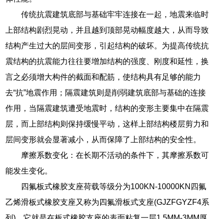
传统抗震建筑底部与基础牢牢连接在一起，地震来临时
上部结构剧烈晃动，并且越到顶部晃动幅度越大，从而导致
结构产生过大的层间变形，引起结构的破坏。为提高传统抗
震结构的抗震能力往往要增加结构的强度、刚度和延性，换
言之必须增大构件的截面和配筋，使结构具有足够的能力
去“抗”地震作用；隔震建筑则是削弱建筑底部与基础的连接
作用，当隔震建筑遭受地震时，结构的变形主要集中在隔震
层，而上部结构则保持缓慢平动，这样上部结构楼层剪力和
层间变形就会显著减小，从而保障了上部结构的安全性。
摩擦系数变化：在长期不活动的条件下，其摩擦系数可
能发生变化。
四氟板式橡胶支座荷载等级分为100KN-10000KN四氟
乙烯滑板式橡胶支座又称为四氟滑板式支座(GJZFGYZF4系
列)，它就是在板式橡胶支座的表面粘复一层1.5MM-3MM厚