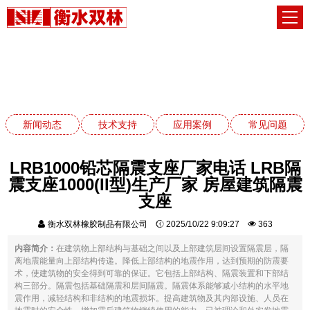
技术支持
网站首页
技术支持
新闻动态
技术支持
应用案例
常见问题
LRB1000铅芯隔震支座厂家电话 LRB隔
震支座1000(II型)生产厂家 房屋建筑隔震
支座
衡水双林橡胶制品有限公司
2025/10/22 9:09:27
363
内容简介：
在建筑物上部结构与基础之间以及上部建筑层间设置隔震层，隔
离地震能量向上部结构传递。降低上部结构的地震作用，达到预期的防震要
术，使建筑物的安全得到可靠的保证。它包括上部结构、隔震装置和下部结
构三部分。隔震包括基础隔震和层间隔震。隔震体系能够减小结构的水平地
震作用，减轻结构和非结构的地震损坏。提高建筑物及其内部设施、人员在