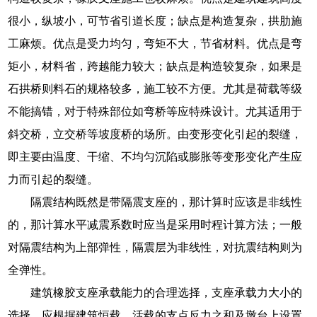
很小，纵坡小，可节省引道长度；缺点是构造复杂，拱肋施
工麻烦。优点是受力均匀，弯矩不大，节省材料。优点是弯
矩小，材料省，跨越能力较大；缺点是构造较复杂，如果是
石拱桥则料石的规格较多，施工较不方便。尤其是荷载等级
不能搞错，对于特殊部位如弯桥等应特殊设计。尤其适用于
斜交桥，立交桥等坡度桥的场所。由变形变化引起的裂缝，
即主要由温度、干缩、不均匀沉陷或膨胀等变形变化产生应
力而引起的裂缝。
隔震结构既然是带隔震支座的，那计算时应该是非线性
的，那计算水平减震系数时应当是采用时程计算方法；一般
对隔震结构为上部弹性，隔震层为非线性，对抗震结构则为
全弹性。
建筑橡胶支座承载能力的合理选择，支座承载力大小的
选择，应根据建筑恒载、活载的支点反力之和及墩台上设置