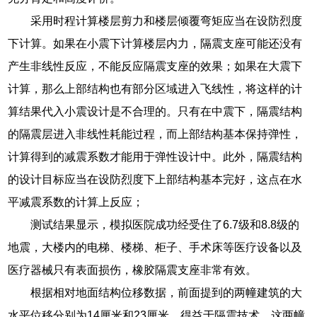
采用时程计算楼层剪力和楼层倾覆弯矩应当在设防烈度
下计算。如果在小震下计算楼层内力，隔震支座可能还没有
产生非线性反应，不能反应隔震支座的效果；如果在大震下
计算，那么上部结构也有部分区域进入飞线性，将这样的计
算结果代入小震设计是不合理的。只有在中震下，隔震结构
的隔震层进入非线性耗能过程，而上部结构基本保持弹性，
计算得到的减震系数才能用于弹性设计中。此外，隔震结构
的设计目标应当在设防烈度下上部结构基本完好，这点在水
平减震系数的计算上反应；
测试结果显示，模拟医院成功经受住了6.7级和8.8级的
地震，大楼内的电梯、楼梯、柜子、手术床等医疗设备以及
医疗器械只有表面损伤，橡胶隔震支座非常有效。
根据相对地面结构位移数据，前面提到的两幢建筑的大
水平位移分别为14厘米和23厘米。得益于隔震技术，这两幢