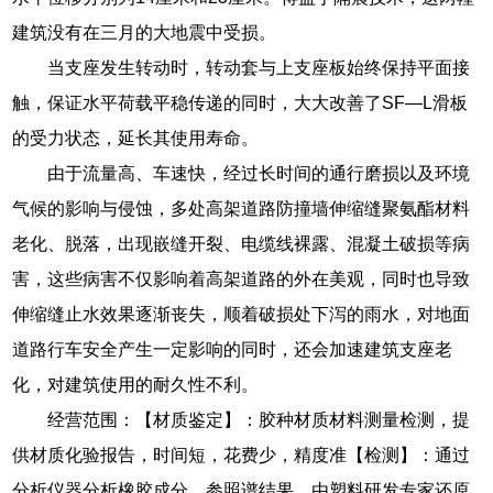
建筑没有在三月的大地震中受损。
当支座发生转动时，转动套与上支座板始终保持平面接
触，保证水平荷载平稳传递的同时，大大改善了SF—L滑板
的受力状态，延长其使用寿命。
由于流量高、车速快，经过长时间的通行磨损以及环境
气候的影响与侵蚀，多处高架道路防撞墙伸缩缝聚氨酯材料
老化、脱落，出现嵌缝开裂、电缆线裸露、混凝土破损等病
害，这些病害不仅影响着高架道路的外在美观，同时也导致
伸缩缝止水效果逐渐丧失，顺着破损处下泻的雨水，对地面
道路行车安全产生一定影响的同时，还会加速建筑支座老
化，对建筑使用的耐久性不利。
经营范围：【材质鉴定】：胶种材质材料测量检测，提
供材质化验报告，时间短，花费少，精度准【检测】：通过
分析仪器分析橡胶成分，参照谱结果，由塑料研发专家还原