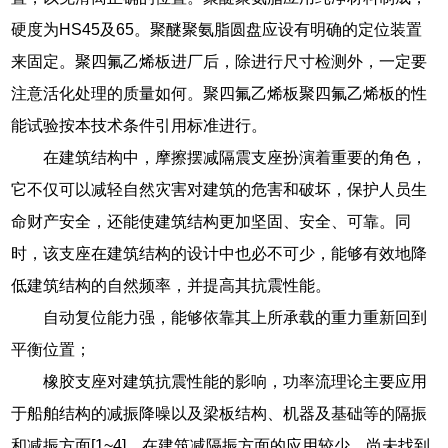
硬度为HS45及65。聚醚聚氨脂圆盘应设有明确的定位装置
来固定。聚四氟乙烯板进厂后，除进行尺寸检测外，一定要
注意活化处理的质量如何。聚四氟乙烯板聚四氟乙烯板的性
能试验按本技术条件引用标准进行。
在建筑结构中，摩擦摆减隔震支座扮演着重要的角色，
它不仅可以减轻自然灾害对建筑的危害和破坏，保护人员生
命财产安全，还能使建筑结构更加坚固、安全、可靠。同
时，该支座在建筑结构的设计中也必不可少，能够有效地降
低建筑结构的自然频率，并提高其抗震性能。
自动复位能力强，能够依靠其上所承载的重力重新回到
平衡位置；
橡胶支座对建筑抗震性能的影响，功率流理论主要应用
于船舶结构的减振降噪以及梁板结构、机器及基础等的隔振
和减振方面[1~4]，在建筑减隔振方面的应用较少，尚未找到