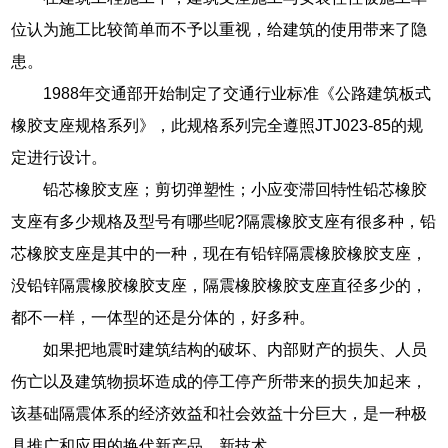
位认为施工比较简单而不予以重视，给建筑的使用带来了隐
患。
1988年交通部开始制定了交通行业标准《公路建筑板式
橡胶支座规格系列》，此规格系列完全遵照JTJ023-85的规
定进行设计。
铅芯橡胶支座；剪切弹塑性；小应变滞回特性铅芯橡胶
支座有多少规格及型号有哪些呢?隔震橡胶支座有很多种，铅
芯橡胶支座是其中的一种，现在有铅锌隔震橡胶橡胶支座，
没铅锌隔震橡胶橡胶支座，隔震橡胶橡胶支座直径多少的，
都不一样，一体型的还是分体的，好多种。
如果把地震时建筑结构的破坏、内部财产的损失、人员
伤亡以及建筑物损坏造成的停工停产所带来的损失加起来，
该基础隔震体系的经济效益和社会效益十分巨大，是一种极
具推广和应用的换代新产品、新技术。