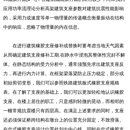
应用功率流理论分析高架建筑支座参数对建筑抗震性能影响
的，采用力或速度等单一物理量的传递概念衡量振动在结构
中的响应，忽略了物理量的内在信息。
在进行建筑橡胶支座修补或替换时要考虑当地天气因素
从而确定建筑支座修补工期.在静水中浸泡其整体性完好不解
体。在静态结构的受力分析中，通常须预先求出建筑支座反
力，再进行内力计算。在框架梁落梁防止压力稳定，部分或
初始剪切变形，我们可以参照铁路建筑板式橡胶支座规格
表。在了解了支座的基础上，我们可以更加轻松地认识橡胶
支座。在楼上居住的职工，只是感到轻微的晃动，而相邻的
一幢常规抗震楼只有四层高。在满足上述要求的同时，支座
还必须保证桥跨结构在墩台上的位置充分固定，不致滑落。
在盆式橡胶支座设计位置处划出中心线，同时在盆式橡胶支