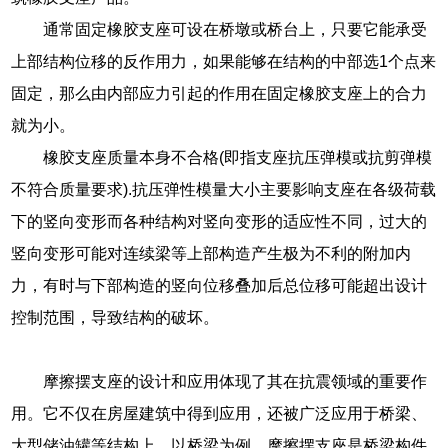
通常固定橡胶支座可设在桥墩或桥台上，只要它能承受
上部结构位移的反作用力，如果能够在结构的中部选1个点来
固定，那么由内部应力引起的作用在固定橡胶支座上的合力
就为小。
橡胶支座质量本身不合格(即指支座抗压弹模或抗剪弹模
不符合质量要求).抗压弹性模量大小主要影响支座在各级荷载
下的竖向变形而各种结构对竖向变形的适应性不同，过大的
竖向变形可能对连续梁等上部构造产生极为不利的附加内
力，有时与下部构造的竖向位移叠加后总位移可能超出设计
控制范围，导致结构的破坏。
摩擦摆支座的设计和应用体现了其在抗震领域的重要作
用。它不仅在房屋建筑中得到应用，还被广泛应用于桥梁、
大型储油罐等结构上。以桥梁为例，摩擦摆支座是桥梁构件