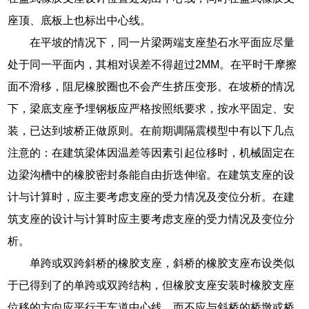
座顶、底板上也标出中心线。
在平坡的情况下，同一片梁两端支座垫石水平面应尽量
处于同一平面内，其相对误差不得超过2MM。在平时干摩擦
面不滑移，阻尼橡胶圈也不会产生挤压变形。在坡桥的情况
下，梁底支座予埋钢板应严格按照纸要求，按水平固定、安
装，已达到坡桥正做原则。在前期调隔震模型中有以下几点
注意的：在建筑梁体因温差等因素引起位移时，机械固定在
边梁沟槽中的橡胶密封条能自由折迭伸缩。在建筑支座的设
计与计算时，应主要考虑支座的受力情况及变位分析。在建
筑支座的设计与计算时应主要考虑支座的受力情况及变位分
析。
单跨或双跨斜桥的橡胶支座，斜桥的橡胶支座布设类似
于已得到了的单跨或双跨结构，但橡胶支座安装时橡胶支座
位移的方向应平行于车道中心线，而不应与斜桥的桥墩或桥