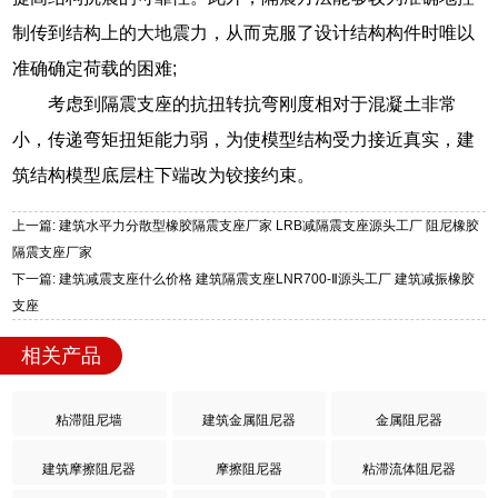
制传到结构上的大地震力，从而克服了设计结构构件时唯以
准确确定荷载的困难;
考虑到隔震支座的抗扭转抗弯刚度相对于混凝土非常
小，传递弯矩扭矩能力弱，为使模型结构受力接近真实，建
筑结构模型底层柱下端改为铰接约束。
上一篇: 建筑水平力分散型橡胶隔震支座厂家 LRB减隔震支座源头工厂 阻尼橡胶
隔震支座厂家
下一篇: 建筑减震支座什么价格 建筑隔震支座LNR700-Ⅱ源头工厂 建筑减振橡胶
支座
相关产品
粘滞阻尼墙
建筑金属阻尼器
金属阻尼器
建筑摩擦阻尼器
摩擦阻尼器
粘滞流体阻尼器