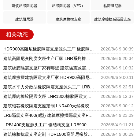
建筑粘滞阻尼器
粘滞阻尼器（VFD）
粘滞阻尼器
建筑阻尼器
建筑摩擦摆支座
建筑摩擦摆减隔震支座
相关动态
HDR900高阻尼橡胶隔震支座源头工厂 橡胶隔震支座商家生产厂家 LRB支座厂家
2026/8/6 9:30:39
建筑高阻尼变刚度支座生产厂家 LNR系列橡胶隔震支座源头工厂 HDR900高阻尼隔震支座
2026/8/6 9:20:34
建筑橡胶隔震支座厂家有哪些 建筑隔震减震隔震支座源头工厂 LNR1300天然隔震支座生产厂家
2026/8/6 9:10:32
建筑摩擦摆建筑隔震支座厂家 HDR900高阻尼橡胶支座多少钱 橡胶隔震支座供应商源头工厂
2026/8/6 9:00:11
建筑水平力分散型橡胶隔震支座源头工厂 LRB隔震支座 隔震支座LRB1200厂家
2026/8/5 9:22:51
建筑厚肉橡胶隔震支座 LNR1300橡胶隔震支座 建筑分散力型橡胶隔震支座源头工厂
2026/8/5 9:12:37
建筑铅芯橡胶隔震支座定制 LNR400天然橡胶隔震支座厂家电话 LRB橡胶隔震支座1100厂家
2026/8/5 9:00:12
LRB隔震支座400(II型) 建筑摩擦摆隔震支座FPS3A厂家 600的隔震支座
2026/8/4 9:23:09
LRB1400支座源头工厂 钢结构支座 LRB900铅芯橡胶隔震支座源头工厂
2026/8/4 9:11:21
建筑橡胶抗震支座定制 HDR1500高阻尼橡胶隔震支座什么价格 HDR1000隔震支座源头工厂
2026/8/4 9:00:29