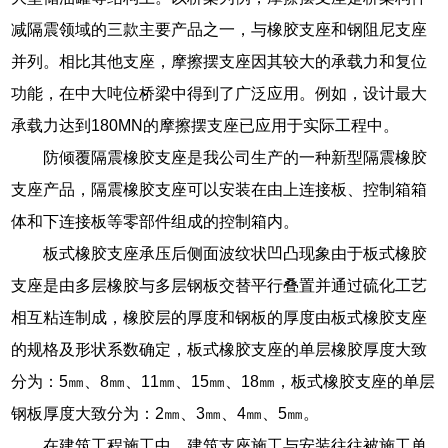
减隔震领域的三款主要产品之一，与橡胶支座和钢阻尼支座
并列。相比其他支座，摩擦摆支座因其较大的承载力和复位
功能，在中大吨位桥梁中得到了广泛应用。例如，设计最大
承载力达到180MN的摩擦摆支座已应用于实际工程中。
防倾覆隔震橡胶支座是我公司生产的一种新型隔震橡胶
支座产品，隔震橡胶支座可以安装在由上连接板、控制箱箱
体和下连接板等零部件组成的控制箱内。
板式橡胶支座承压后侧面波纹状凹凸现象由于板式橡胶
支座是由多层橡胶与多层钢板交替平行叠置并通过硫化工艺
相互粘连制成，橡胶层的厚度和钢板的厚度由板式橡胶支座
的规格及形状系数确定，板式橡胶支座的单层橡胶厚度大致
分为：5㎜、8㎜、11㎜、15㎜、18㎜，板式橡胶支座的单层
钢板厚度大致分为：2㎜、3㎜、4㎜、5㎜。
在建筑工程施工中，建筑支座施工与安装往往被施工单