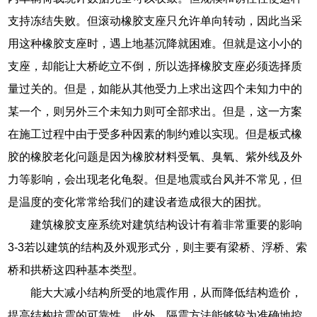
支持冻结失败。但滚动橡胶支座只允许单向转动，因此当采
用这种橡胶支座时，遇上地基沉降就困难。但就是这小小的
支座，却能让大桥屹立不倒，所以选择橡胶支座必须选择质
量过关的。但是，如能从其他受力上求出这四个未知力中的
某一个，则另外三个未知力则可全部求出。但是，这一方案
在施工过程中由于受多种因素的制约难以实现。但是板式橡
胶的橡胶老化问题是因为橡胶材料受氧、臭氧、紫外线及外
力等影响，会出现老化龟裂。但是地震或台风并不常见，但
是温度的变化常常给我们的建设者造成很大的困扰。
建筑橡胶支座系统对建筑结构设计有着非常重要的影响
3-3若以建筑的结构及外观形式分，则主要有梁桥、浮桥、索
桥和拱桥这四种基本类型。
能大大减小结构所受的地震作用，从而降低结构造价，
提高结构抗震的可靠性。此外，隔震方法能够较为准确地控