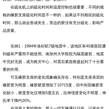
在硫化机上的硫化时间和温度控制也很重要，不同的规
格的橡胶支座硫化时间是不一样的，如果达不到相应的硫化
时间，那么就会形成夹生，里边的胶没有充分硫化，影响产
品质量。
实例1：1994年洛杉矶7级地震中，该地区有40座医院遭
到破坏严重而不能使用。南加州大学医院为隔震建筑，地震
中完好无损，成为救灾中心，对震后紧急救援起到了十分重
要的作用。
可见橡胶支座的老化现象确实存在，特别是支座表层的
橡胶更为明显，橡胶硬度增加了10?15度，但中间层橡胶变
化较小，硬度变化仅增加5度左右，拉伸强度变化不明显，伸
氏率下降约20%。
在混凝土养护期内，禁止一切车辆通行日前，记者在北