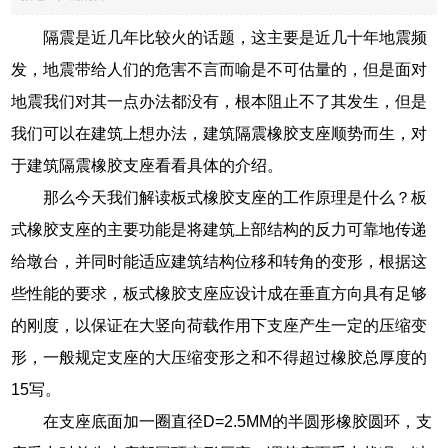
隔震是近几年比较火的话题，这主要是近几十年地震频
发，地震带给人们的危害不言而喻是不可估量的，但是面对
地震我们对其一点办法都没有，根本阻止不了其发生，但是
我们可以在建筑上想办法，建筑隔震橡胶支座顺势而生，对
于建筑隔震橡胶支座看看具体的介绍。
那么今天我们解读板式橡胶支座的工作原理是什么？板
式橡胶支座的主要功能是将建筑上部结构的反力可靠地传递
给墩台，并同时能适应建筑结构位移和转角的变形，根据这
些性能的要求，板式橡胶支座应设计成在垂直方向具有足够
的刚度，以保证在大竖向荷载作用下支座产生一定的压缩变
形，一般规定支座的大压缩变形之和不得超过橡胶总厚度的
15写。
在支座底面加一圈直径D=2.5MM的半圆形橡胶圆环，支