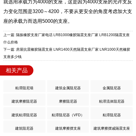
就选用承载力为4000的支座，这是因为4000支座的允许支反
力变化范围是3200～4200，不要从更安全的角度考虑加大支
座的承载力而选用5000的支座。
上一篇: 隔振橡胶支座厂家电话 LRB1000橡胶隔震支座厂家 LRB1200隔震支座
什么价格
下一篇: 房屋抗震橡胶隔震支座 LNR1400天然隔震支座厂家 LNR1000天然橡胶
支座多少钱
相关产品
粘滞阻尼墙
建筑金属阻尼器
金属阻尼器
建筑摩擦阻尼器
摩擦阻尼器
粘滞流体阻尼器
建筑粘滞阻尼器
粘滞阻尼器（VFD）
粘滞阻尼器
建筑阻尼器
建筑摩擦摆支座
建筑摩擦摆减隔震支座