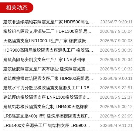
相关动态
建筑非连续端铅芯隔震支座厂家 HDR500高阻尼橡胶支座多少钱 建筑橡胶隔震支座LNRLRB源头工厂
2026/8/7 9:20:11
橡胶组合隔震支座源头工厂 HDR1300高阻尼支座 天然橡胶隔震支座厂家直销
2026/8/7 9:10:04
天然隔震支座LNR1000-Ⅱ生产厂家 橡胶减振支座厂家 HDR600隔震支座厂家
2026/8/7 9:00:03
HDR900高阻尼橡胶隔震支座源头工厂 橡胶隔震支座商家生产厂家 LRB支座厂家
2026/8/6 9:30:39
建筑高阻尼变刚度支座生产厂家 LNR系列橡胶隔震支座源头工厂 HDR900高阻尼隔震支座
2026/8/6 9:20:34
建筑橡胶隔震支座厂家有哪些 建筑隔震减震隔震支座源头工厂 LNR1300天然隔震支座生产厂家
2026/8/6 9:10:32
建筑摩擦摆建筑隔震支座厂家 HDR900高阻尼橡胶支座多少钱 橡胶隔震支座供应商源头工厂
2026/8/6 9:00:11
建筑水平力分散型橡胶隔震支座源头工厂 LRB隔震支座 隔震支座LRB1200厂家
2026/8/5 9:22:51
建筑厚肉橡胶隔震支座 LNR1300橡胶隔震支座 建筑分散力型橡胶隔震支座源头工厂
2026/8/5 9:12:37
建筑铅芯橡胶隔震支座定制 LNR400天然橡胶隔震支座厂家电话 LRB橡胶隔震支座1100厂家
2026/8/5 9:00:12
LRB隔震支座400(II型) 建筑摩擦摆隔震支座FPS3A厂家 600的隔震支座
2026/8/4 9:23:09
LRB1400支座源头工厂 钢结构支座 LRB900铅芯橡胶隔震支座源头工厂
2026/8/4 9:11:21