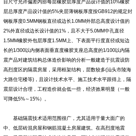
目尺寸允许偏差内部每层橡胶层厚度产品设计值的10%橡胶
层总厚度产品设计值的5%夹层薄钢板厚度按GB912的规定封
钢板厚度0.5MM钢板直径或边长1.0MM外部总高度设计值的
2%外直径或边长设计值的1%，且不大于5.0MM中孔直径
1.5MM橡胶外包层厚度1.5MM上、下表面平行度直径或短边
长的1/300以内侧表面垂直度橡胶支座总高度的1/100以内隔
震产品对建筑结构总体造价影响的分析一般建造于抗震设防
高烈度区的隔震房屋，采用框架结构，层数较多(汕头市陵海
大路住宅楼等)，且设计技术水平、施工技术水平跟得上，隔
震层设计合理，工程造价就会低一些，经济效果明显（一般
可降低5%～15%）。
基础隔震技术适用范围很广，尤其适用于量大面广的
中、低层砖混房屋和钢筋混凝土房屋建筑。在高烈度地震