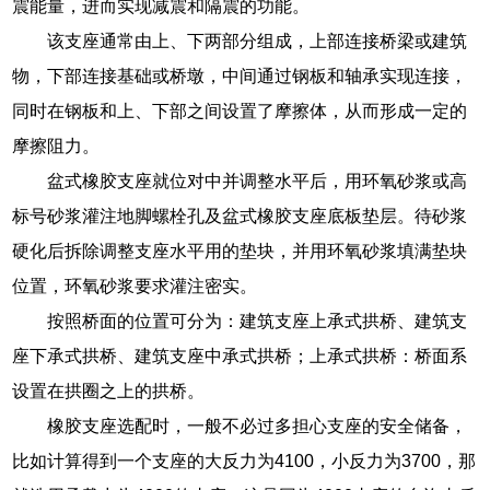
震能量，进而实现减震和隔震的功能。
该支座通常由上、下两部分组成，上部连接桥梁或建筑
物，下部连接基础或桥墩，中间通过钢板和轴承实现连接，
同时在钢板和上、下部之间设置了摩擦体，从而形成一定的
摩擦阻力。
盆式橡胶支座就位对中并调整水平后，用环氧砂浆或高
标号砂浆灌注地脚螺栓孔及盆式橡胶支座底板垫层。待砂浆
硬化后拆除调整支座水平用的垫块，并用环氧砂浆填满垫块
位置，环氧砂浆要求灌注密实。
按照桥面的位置可分为：建筑支座上承式拱桥、建筑支
座下承式拱桥、建筑支座中承式拱桥；上承式拱桥：桥面系
设置在拱圈之上的拱桥。
橡胶支座选配时，一般不必过多担心支座的安全储备，
比如计算得到一个支座的大反力为4100，小反力为3700，那