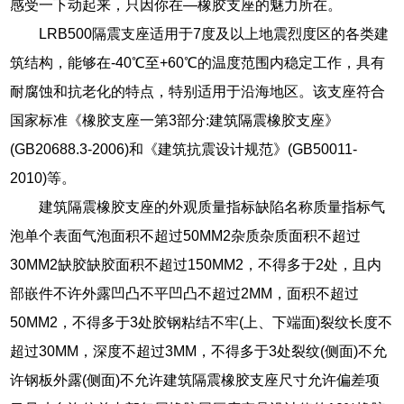
感受一下动起来，只因你在—橡胶支座的魅力所在。
LRB500隔震支座适用于7度及以上地震烈度区的各类建
筑结构，能够在-40℃至+60℃的温度范围内稳定工作，具有
耐腐蚀和抗老化的特点，特别适用于沿海地区。该支座符合
国家标准《橡胶支座一第3部分:建筑隔震橡胶支座》
(GB20688.3-2006)和《建筑抗震设计规范》(GB50011-
2010)等。
建筑隔震橡胶支座的外观质量指标缺陷名称质量指标气
泡单个表面气泡面积不超过50MM2杂质杂质面积不超过
30MM2缺胶缺胶面积不超过150MM2，不得多于2处，且内
部嵌件不许外露凹凸不平凹凸不超过2MM，面积不超过
50MM2，不得多于3处胶钢粘结不牢(上、下端面)裂纹长度不
超过30MM，深度不超过3MM，不得多于3处裂纹(侧面)不允
许钢板外露(侧面)不允许建筑隔震橡胶支座尺寸允许偏差项