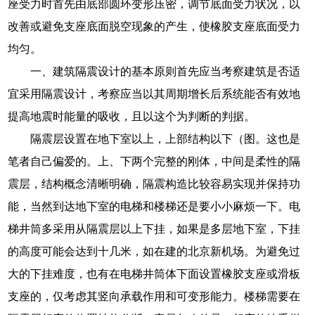
座受力时首先由底部圆环变形压密，调节底面受力状况，以
改善或避免支座底面脱空现象的产生，使橡胶支座底面受力
均匀。
一、建筑隔震设计的基本原则首先应当考察建筑是否适
宜采用隔震设计，考察应当以其周期增长后系统能否有效地
提高地震时能量的吸收，且以这个为判断的判据。
隔震层设置在地下室以上，上部结构以下（图。这也是
笔者自己偏爱的。上、下两个完整的刚体，中间是柔性的隔
震层，结构概念清晰明确，隔震构造比较容易实现并保持功
能，当然到达地下室的电梯和楼梯还是要小小麻烦一下。电
梯井筒多采用从隔震层以上下挂，如果是多层地下室，下挂
的高度可能会达到十几米，如在建的北京新机场。为避免过
大的下挂难度，也有在电梯井筒体下面设置橡胶支座或滑板
支座的，仅考虑其竖向承载作用和可变形能力。楼梯需要在