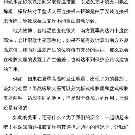
和硫水泥砂浆块之间采取保温措施，以避免损坏填充四氟乙
烯板、橡胶块对于盆式支座连接板未拆除是由于安装连接板
未拆除，导致成桥后支座不能自由滑动所致。
地大物博，各地温度变化很大，南方夏季高达四十度的
高温，会让混凝土变形融化，如果不能有效计算出南方冬夏
温差值，继而对温差产生的位称值有充分的认识，那么就会
在橡胶支座的设置上产生偏差，也就达不到保护公路或建筑
的作用。
例如，如果在夏季高温时发生地震，出现了力的叠加，
该如何处置？虽然橡胶支座可以分为板式橡胶座和盆式橡胶
支座两种，适应不同的地区，但是对于叠加力的作用，显然
还是有限的。
如此的美事，还等什么？为了我们的安全，一起动起来
吧！在深知简述橡胶支座与其选择之趋向的情况下，让我们