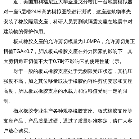
近，美国加利福尼亚大学圣迭戈分校用一台地震模拟器
对一座5层楼24米高的模拟医院进行测试，这座建筑物事先
安装了橡胶隔震支座，科研人员要测试隔震支座在地震中对
建筑物的保护作用。
板式橡胶支座的允许剪切模量为1.0MPA，允许剪切角正
切值TGA≤0.7，所以板式橡胶支座在外力因素的影响下，其
大剪切角正切值不大于0.7时不影响它的使用性能（示。
对于一般的板式橡胶支座处于无侧限受压状态，其抗压
强度不高，加之其位移量取决于橡胶的容许剪切变形和支座
高度，所以板式橡胶支座的承载力和位移值受到一定的限
制。
衡水橡胶专业生产各种规格橡胶支座、板式橡胶支座等
支座产品，产品质量过硬，通过了质量标准鉴定，请广大客
户放心购买。