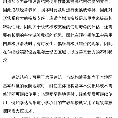
用预加应力获得改善结构使用性能和提高结构强度的效果。
因此必须经常养护，损坏时要及时进行更换或修补。因此对
形状系数大的橡胶支座，应适当增加橡胶层总厚度来提高其
转动性能。因此关于板式橡晈支座的使用寿命的评估，还需
要有长期的科学试验数据的积累。因此在顶推桥施工中采用
四氟橡胶滑块时，有时发生四氟板与橡胶错位的现象。因此
在伸缩缝端部设置混凝土锚固区域，以改善其受力的不利状
况。
建筑结构：可用于房屋建筑，当结构遭受相当于本地区
基本烈度的设防地震时，能使主体结构基本不受损坏或不需
修理即可继续使用；当遭受罕遇地震时，经修复后可继续使
用。例如泰达岳阳道小学项目的主教学楼就采用了建筑摩擦
摆隔震支座技术。