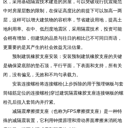
区，采用基础隔震技术建造的房屋，可以突破现行抗震规范
中对房屋层数的限制，在保证高度比的前提下可以加高一两
层，这样可以增大建筑物的容积率，节省建设用地，提高土
地利用率。在中、低烈度地震区，采用隔震技术，投资可能
会稍有增加，但建筑的品质与往日的相比已不可同日而语，
更重要的是其产生的社会效益无法估量。
预制建筑橡胶支座安装：安装预制建筑橡胶支座的关键
是确保梁底部的垫石顶，平行平面，下表面和支持，所有关
闭，没有偏见，无效和不均匀承载力。
安装连接螺栓将连接螺栓(上步拆除的用于预埋钢板与套
筒锚筋定位的连接螺栓)穿过建筑隔震橡胶支座连接钢板的螺
栓孔后扭入套筒内并拧紧。
减隔震摩擦摆支座（也称为FPS摩擦摆支座）是一种特
殊的减隔震装置，它利用钟摆原理和滑动界面摩擦来消耗地