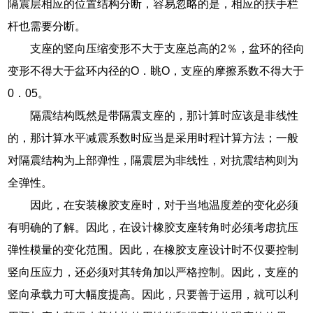
隔震层相应的位置结构分断，容易忽略的是，相应的扶手栏
杆也需要分断。
支座的竖向压缩变形不大于支座总高的2％，盆环的径向
变形不得大于盆环内径的O．眺O，支座的摩擦系数不得大于
0．05。
隔震结构既然是带隔震支座的，那计算时应该是非线性
的，那计算水平减震系数时应当是采用时程计算方法；一般
对隔震结构为上部弹性，隔震层为非线性，对抗震结构则为
全弹性。
因此，在安装橡胶支座时，对于当地温度差的变化必须
有明确的了解。因此，在设计橡胶支座转角时必须考虑抗压
弹性模量的变化范围。因此，在橡胶支座设计时不仅要控制
竖向压应力，还必须对其转角加以严格控制。因此，支座的
竖向承载力可大幅度提高。因此，只要善于运用，就可以利