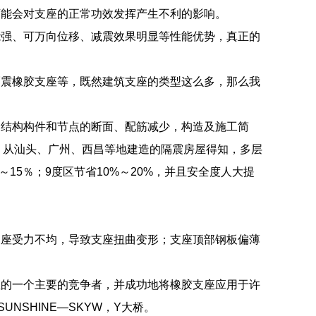
可能会对支座的正常功效发挥产生不利的影响。
能强、可万向位移、减震效果明显等性能优势，真正的
隔震橡胶支座等，既然建筑支座的类型这么多，那么我
部结构构件和节点的断面、配筋减少，构造及施工简
。从汕头、广州、西昌等地建造的隔震房屋得知，多层
15％；9度区节省10%～20%，并且安全度人大提
支座受力不均，导致支座扭曲变形；支座顶部钢板偏薄
座的一个主要的竞争者，并成功地将橡胶支座应用于许
UNSHINE—SKYW，Y大桥。