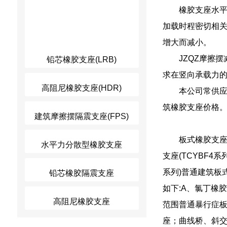
橡胶支座水
加载时程密切相
增大而减小。
JZQZ摩擦
铅芯橡胶支座(LRB)
求在竖向承载力的
高阻尼橡胶支座(HDR)
本公司常供
筑橡胶支座价格
建筑摩擦摆隔震支座(FPS)
板式橡胶支座
水平力分散型橡胶支座
支座(TCYBF
系列)普通建筑板
铅芯橡胶隔震支座
如下:A、氯丁橡胶
高阻尼橡胶支座
范围普通暴行症板
座；曲线桥、斜交