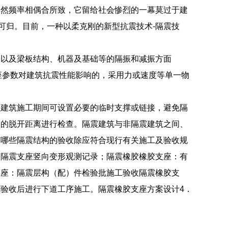
自然频率相偶合所致，它留给社会惨烈的一幕莫过于建
可归。目前，一种以柔克刚的新型抗震技术-隔震技
噪以及梁板结构、机器及基础等的隔振和减振方面
支座参数对建筑抗震性能影响的，采用力或速度等单一物
震建筑施工期间可设置必要的临时支撑或链接，避免隔
物的脱开距离进行检查。隔震建筑与非隔震建筑之间、
有哪些隔震结构的验收除应符合现行有关施工及验收规
中隔震支座竖向变形观测记录；隔震橡胶橡胶支座：有
支座：隔震层构（配）件检验批施工验收隔震橡胶支
验收后进行下道工序施工。隔震橡胶支座方案设计4．