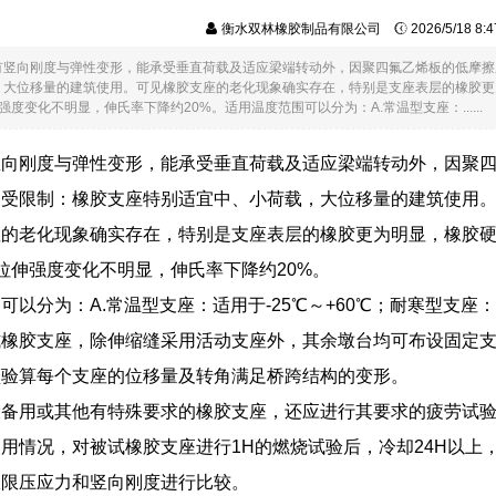
衡水双林橡胶制品有限公司
2026/5/18 8
有竖向刚度与弹性变形，能承受垂直荷载及适应梁端转动外，因聚四氟乙烯板的低摩擦
大位移量的建筑使用。可见橡胶支座的老化现象确实存在，特别是支座表层的橡胶更为
度变化不明显，伸氏率下降约20%。适用温度范围可以分为：A.常温型支座：......
竖向刚度与弹性变形，能承受垂直荷载及适应梁端转动外，因聚
不受限制：橡胶支座特别适宜中、小荷载，大位移量的建筑使用
的老化现象确实存在，特别是支座表层的橡胶更为明显，橡胶硬度
拉伸强度变化不明显，伸氏率下降约20%。
可以分为：A.常温型支座：适用于-25℃～+60℃；耐寒型支座：适
式橡胶支座，除伸缩缝采用活动支座外，其余墩台均可布设固定
须验算每个支座的位移量及转角满足桥跨结构的变形。
备用或其他有特殊要求的橡胶支座，还应进行其要求的疲劳试验
用情况，对被试橡胶支座进行1H的燃烧试验后，冷却24H以上
极限压应力和竖向刚度进行比较。