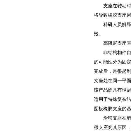
支座在转动
将导致橡胶支座
科研人员解
毁。
高阻尼支座表
非结构构件
的可能性分为固
完成后，是很起到
支座处在同一平
该产品除具有球
适用于特殊复杂结
圆板橡胶支座的
滑移支座在
移支座究其原因