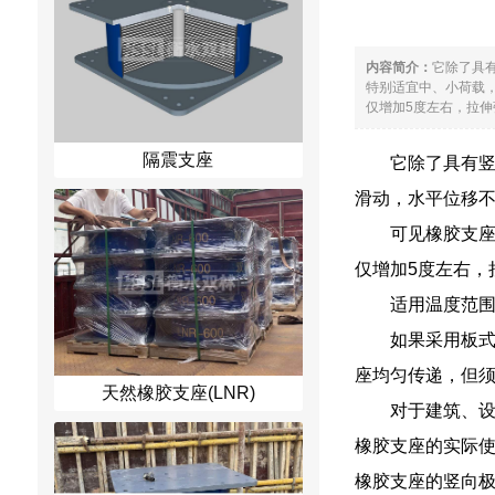
内容简介：
它除了具
特别适宜中、小荷载，
仅增加5度左右，拉伸强
隔震支座
它除了具有
滑动，水平位移
可见橡胶支座
仅增加5度左右，
适用温度范围
如果采用板
座均匀传递，但
天然橡胶支座(LNR)
对于建筑、设
橡胶支座的实际使
橡胶支座的竖向