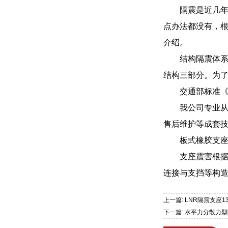
隔震是近几
点办法都没有，
介绍。
结构隔震体系
结构三部分。为
交通部标准《
我公司专业
售后维护等成套
板式橡胶支
支座震害根
连接与支挡等构
上一篇: LNR隔震支座13
下一篇: 水平力分散力