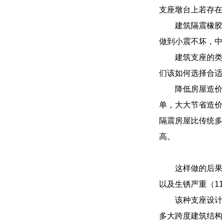
支座墩台上若存
建筑隔震橡
做到小震不坏，
建筑支座的
们该如何选择合
降低房屋造
单，大大节省造价
隔震房屋比传统多
高。
这样做的后
以及生锈严重（1
该种支座设
多大跨度建筑结构上