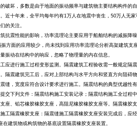
物的破坏，多数是由于地面的振动频率与建筑物主要结构构件的
。近十年来，全平均每年约有1万人在地震中丧生，50万人无家
人们的关注。
建筑抗震性能的影响，功率流理论主要应用于船舶结构的减振降
筑减隔振方面的应用较少，尚未找到应用功率流理论分析高架建筑
衡量振动在结构中的响应，忽略了物理量的内在信息。
施工应进行施工过程变形监测。隔震建筑工程验收需一般规定隔
移。隔震建筑完工后，应对上部结构与水平方向和竖直方向阻碍
隔震缝，宽度应符合设计要求进行施工。隔震结构的典型优越性
应提交下列文件：隔震结构施工安装记录；隔震结构施工全过程
胶支座、铅芯橡胶橡胶支座，高阻尼橡胶橡胶支座等。隔震橡胶
施工隔震橡胶支座：隔震缝施工隔震橡胶支座安装完成后，应经
座在建筑物或构筑物的基底设置隔震橡胶支座装置。