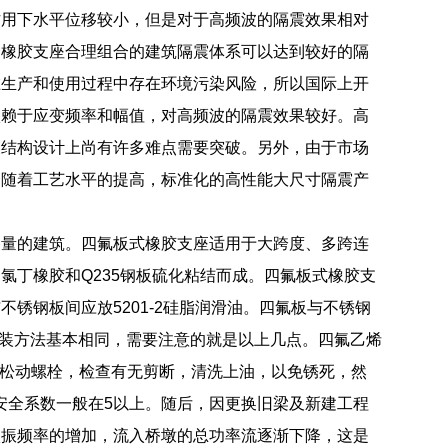
作用下水平位移较小，但是对于高频波的隔震效果相对
种橡胶支座合理组合的建筑隔震体系可以达到较好的隔
在生产和使用过程中存在环境污染风险，所以国际上开
依赖于应变频率和幅值，对高频波的隔震效果较好。高
及结构设计上尚有许多难点需要突破。另外，由于市场
，随着工艺水平的提高，标准化的高性能大尺寸隔震产
移量的建筑。四氟板式橡胶支座适用于大跨度、多跨连
氯丁橡胶和Q235钢板硫化粘结而成。四氟板式橡胶支
锈钢板间应放5201-2硅脂润滑油。四氟板与不锈钢
安装方法基本相同，需要注意的就是以上几点。四氟乙烯
成。松动螺栓，检查有无剪断，清洗上油，以免锈死，然
安全系数一般在5以上。随后，因更换旧梁及新建工程
激振频率的增加，流入桥墩的总功率流逐渐下降，这是