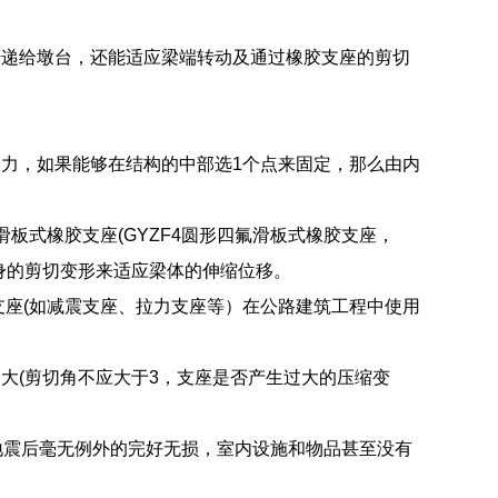
传递给墩台，还能适应梁端转动及通过橡胶支座的剪切
力，如果能够在结构的中部选1个点来固定，那么由内
滑板式橡胶支座(GYZF4圆形四氟滑板式橡胶支座，
自身的剪切变形来适应梁体的伸缩位移。
支座(如减震支座、拉力支座等）在公路建筑工程中使用
大(剪切角不应大于3，支座是否产生过大的压缩变
筑，地震后毫无例外的完好无损，室内设施和物品甚至没有