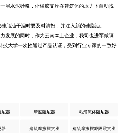
铺一层水泥砂浆，让橡胶支座在建筑体的压力下自动找
沙或硅脂油干涸时要及时清扫，并注入新的硅脂油。
大力发展的同时，作为云南本土企业，我司也进军减隔
科技大学一次性通过产品认证，受到行业专家的一致好
阻尼器
摩擦阻尼器
粘滞流体阻尼器
尼器
建筑摩擦摆支座
建筑摩擦摆减隔震支座