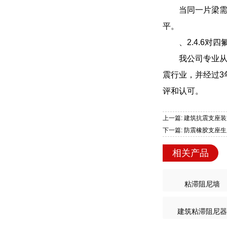
当同一片梁
平。
、2.4.6
我公司专业
震行业，并经过3
评和认可。
上一篇: 建筑抗震支座装
下一篇: 防震橡胶支座
相关产品
粘滞阻尼墙
建筑粘滞阻尼器