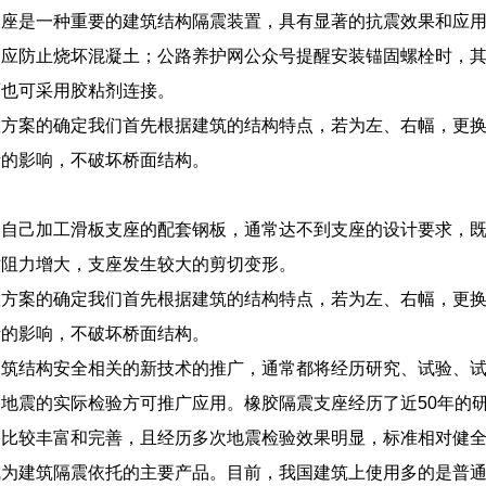
支座是一种重要的建筑结构隔震装置，具有显著的抗震效果和应
，应防止烧坏混凝土；公路养护网公众号提醒安装锚固螺栓时，
面也可采用胶粘剂连接。
置方案的确定我们首先根据建筑的结构特点，若为左、右幅，更
素的影响，不破坏桥面结构。
户自己加工滑板支座的配套钢板，通常达不到支座的设计要求，
时阻力增大，支座发生较大的剪切变形。
置方案的确定我们首先根据建筑的结构特点，若为左、右幅，更
素的影响，不破坏桥面结构。
建筑结构安全相关的新技术的推广，通常都将经历研究、试验、
地震的实际检验方可推广应用。橡胶隔震支座经历了近50年的
果比较丰富和完善，且经历多次地震检验效果明显，标准相对健
成为建筑隔震依托的主要产品。目前，我国建筑上使用多的是普