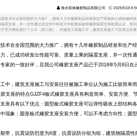
衡水双林橡胶制品有限公司
2026/5/18 8
隔震技术在全国范围的大力推广，拥有十几年橡胶制品研发和生产经验的云南机械科技
隔震支座，并一次性通过武汉华中科技大学检测实验室橡胶隔震支座检测认证，受到广
厅官方网站进行了公示（第三批）。在建筑工程施工中，建筑支座施工与安装往往被....
震技术在全国范围的大力推广，拥有十几年橡胶制品研发和生产
努力，已成功研发出性能可靠、质量上乘的隔震支座，并一次性
专家的一致好评，且我公司橡胶支座产品已于2018年5月8日
施工中，建筑支座施工与安装往往被施工单位认为施工比较简单
式橡胶支座的特点GJZF4板式橡胶支座具有构造简单、安装方便
胶支座具有以下优点：圆型板式橡胶支座可以弹性吸收上部结构
集中现象；圆形板式橡胶支座安装方便，可以不考虑方向性；圆
断裂带，抗震设防烈度为8度，抗震设防分组为组，建筑物隔震性