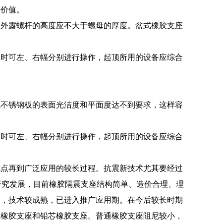
用价值。
其外露螺杆的高度应不大于螺母的厚度。盆式橡胶支座
换时可左、右幅分别进行操作，起顶所用的设备应综合
既不锈钢板的表面光洁度和平面度达不到要求，这样容
换时可左、右幅分别进行操作，起顶所用的设备应综合
试点再到广泛应用的较长过程。抗震新技术尤其要经过
研究发展，目前橡胶隔震支座结构简单、造价合理、理
全，技术较成熟，已进入推广应用期。在今后较长时期
通橡胶支座和铅芯橡胶支座。普通橡胶支座阻尼较小，