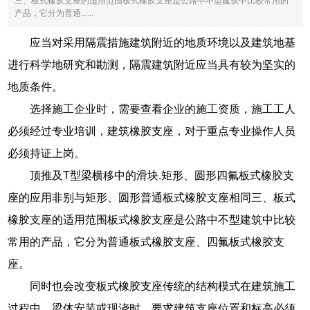
三、板式橡胶支座的适用范围板式橡胶支座是公路中不型建筑中比较常用的
产品，它分为普通......
应当对采用隔震措施建筑附近的地质环境以及建筑地基
进行科学地研究和勘测，隔震建筑附近应当具有较为坚实的
地质条件。
选择施工企业时，需要查看企业的施工资质，施工工人
必须经过专业培训，建筑橡胶支座，对于重点专业操作人员
必须持证上岗。
顶推及T型梁横移中的滑块.矩形、圆形四氟板式橡胶支
座的应用非别与矩形、圆形普通板式橡胶支座相同三、板式
橡胶支座的适用范围板式橡胶支座是公路中不型建筑中比较
常用的产品，它分为普通板式橡胶支座、四氟板式橡胶支
座。
同时也会改变板式橡胶支座传统的结构模式在建筑施工
过程中，梁体安装或现浇时，要求建筑支座位置和标高必须