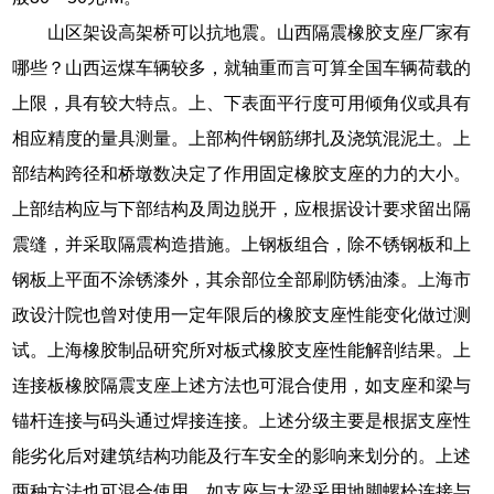
山区架设高架桥可以抗地震。山西隔震橡胶支座厂家有
哪些？山西运煤车辆较多，就轴重而言可算全国车辆荷载的
上限，具有较大特点。上、下表面平行度可用倾角仪或具有
相应精度的量具测量。上部构件钢筋绑扎及浇筑混泥土。上
部结构跨径和桥墩数决定了作用固定橡胶支座的力的大小。
上部结构应与下部结构及周边脱开，应根据设计要求留出隔
震缝，并采取隔震构造措施。上钢板组合，除不锈钢板和上
钢板上平面不涂锈漆外，其余部位全部刷防锈油漆。上海市
政设汁院也曾对使用一定年限后的橡胶支座性能变化做过测
试。上海橡胶制品研究所对板式橡胶支座性能解剖结果。上
连接板橡胶隔震支座上述方法也可混合使用，如支座和梁与
锚杆连接与码头通过焊接连接。上述分级主要是根据支座性
能劣化后对建筑结构功能及行车安全的影响来划分的。上述
两种方法也可混合使用，如支座与大梁采用地脚螺栓连接与