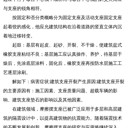
与支座的锐角相符。
按固定和否分类概略分为固定支座及活动支座固定支座
起着饺的感化，他应允建筑结构在沿着道路的竖直立体内沉
着地迁移转变。
起鼓：基层有起皮、起砂、开裂、不干燥，使建筑盆式
橡胶支座粘结不良；基层施工应认真操作、养护，待基层干
燥后，先涂底层涂料，固化后，橡胶支座再按防水层施工工
艺逐层涂刷。
解如下：病害症状:建筑支座开裂产生原因:建筑支座开裂
的主要原因有：施工因素、支座质量问题、超载车辆的影
响、建筑支座垫石的影响以及其他因素。
在建筑领域，摩擦摆支座已被广泛应用于多层和高层建
筑的隔震设计中，以提高建筑物的抗震能力。随着隔震技术
的不断发展和创新，摩擦摆支座的研究与应用将继续深入，