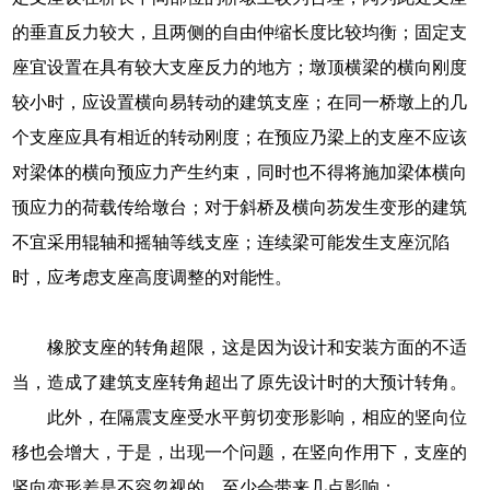
的垂直反力较大，且两侧的自由仲缩长度比较均衡；固定支
座宜设置在具有较大支座反力的地方；墩顶横梁的横向刚度
较小时，应设置横向易转动的建筑支座；在同一桥墩上的几
个支座应具有相近的转动刚度；在预应乃梁上的支座不应该
对梁体的横向预应力产生约束，同时也不得将施加梁体横向
顸应力的荷载传给墩台；对于斜桥及横向芴发生变形的建筑
不宜采用辊轴和摇轴等线支座；连续梁可能发生支座沉陷
时，应考虑支座高度调整的对能性。
橡胶支座的转角超限，这是因为设计和安装方面的不适
当，造成了建筑支座转角超出了原先设计时的大预计转角。
此外，在隔震支座受水平剪切变形影响，相应的竖向位
移也会增大，于是，出现一个问题，在竖向作用下，支座的
竖向变形差是不容忽视的，至少会带来几点影响：