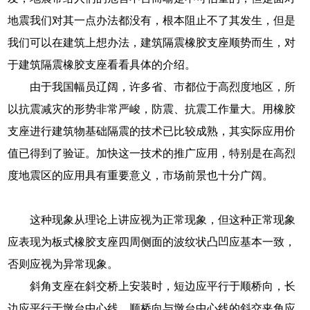
地震我们对其一点办法都没有，根本阻止不了其发生，但是
我们可以在建筑上想办法，建筑隔震橡胶支座顺势而生，对
于建筑隔震橡胶支座看看具体的介绍。
由于我国幅员辽阔，许多省、市都位于高烈度地区，所
以抗震减灾的形势非常严峻，防震、抗震工作量大。用橡胶
支座进行建筑物基础隔震的技术已比较成熟，其实际应用价
值已得到了验证。加快这一技术的推广应用，特别是在高烈
度地震区的应用具有重要意义，市场前景也十分广阔。
这种现象从理论上讲应视为正常现象，但这种正常现象
应表现为板式橡胶支座四周侧面的波纹状凸凹应基本一致，
否则应视为异常现象。
斜角支座在斜交桥上安装时，短边应平行于顺桥向，长
边应平行于墩台中心线，顺桥向与墩台中心线的斜交夹角应