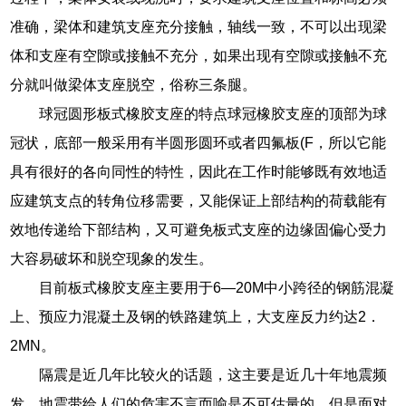
准确，梁体和建筑支座充分接触，轴线一致，不可以出现梁
体和支座有空隙或接触不充分，如果出现有空隙或接触不充
分就叫做梁体支座脱空，俗称三条腿。
球冠圆形板式橡胶支座的特点球冠橡胶支座的顶部为球
冠状，底部一般采用有半圆形圆环或者四氟板(F，所以它能
具有很好的各向同性的特性，因此在工作时能够既有效地适
应建筑支点的转角位移需要，又能保证上部结构的荷载能有
效地传递给下部结构，又可避免板式支座的边缘固偏心受力
大容易破坏和脱空现象的发生。
目前板式橡胶支座主要用于6—20M中小跨径的钢筋混凝
上、预应力混凝土及钢的铁路建筑上，大支座反力约达2．
2MN。
隔震是近几年比较火的话题，这主要是近几十年地震频
发，地震带给人们的危害不言而喻是不可估量的，但是面对