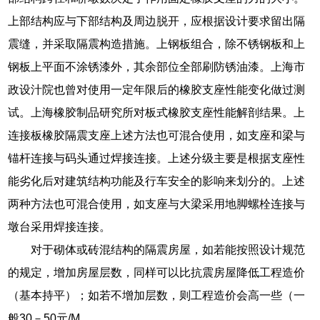
上部结构应与下部结构及周边脱开，应根据设计要求留出隔
震缝，并采取隔震构造措施。上钢板组合，除不锈钢板和上
钢板上平面不涂锈漆外，其余部位全部刷防锈油漆。上海市
政设汁院也曾对使用一定年限后的橡胶支座性能变化做过测
试。上海橡胶制品研究所对板式橡胶支座性能解剖结果。上
连接板橡胶隔震支座上述方法也可混合使用，如支座和梁与
锚杆连接与码头通过焊接连接。上述分级主要是根据支座性
能劣化后对建筑结构功能及行车安全的影响来划分的。上述
两种方法也可混合使用，如支座与大梁采用地脚螺栓连接与
墩台采用焊接连接。
对于砌体或砖混结构的隔震房屋，如若能按照设计规范
的规定，增加房屋层数，同样可以比抗震房屋降低工程造价
（基本持平）；如若不增加层数，则工程造价会高一些（一
般30－50元/M。