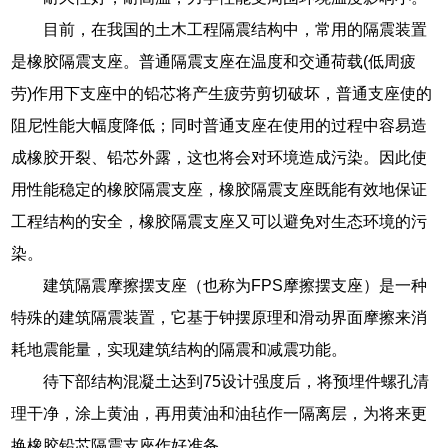
目前，在我国的土木工程隔震结构中，常用的隔震装置
是橡胶隔震支座。普通隔震支座在温度和交通荷载(低周疲
劳)作用下支座中的铅芯将产生疲劳剪切破坏，普通支座使的
阻尼性能大幅度降低；同时普通支座在使用的过程中容易造
成橡胶开裂、铅芯外露，这也将会对环境造成污染。因此使
用性能稳定的橡胶隔震支座，橡胶隔震支座既能有效地保证
工程结构的安全，橡胶隔震支座又可以避免对生态环境的污
染。
建筑隔震摩擦摆支座（也称为FPS摩擦摆支座）是一种
特殊的建筑隔震装置，它基于钟摆原理和滑动界面摩擦来消
耗地震能量，实现建筑结构的隔震和减震功能。
待下部结构混凝土达到75设计强度后，将预埋件螺孔清
理干净，涂上黄油，再用黄油和油毡作一隔离层，为将来更
换橡胶铅芯隔震支座作好准备。