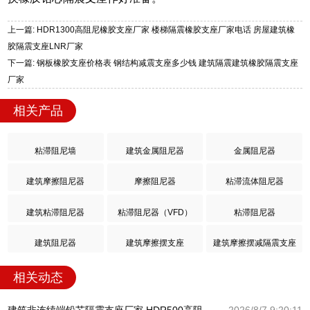
上一篇: HDR1300高阻尼橡胶支座厂家 楼梯隔震橡胶支座厂家电话 房屋建筑橡
胶隔震支座LNR厂家
下一篇: 钢板橡胶支座价格表 钢结构减震支座多少钱 建筑隔震建筑橡胶隔震支座
厂家
相关产品
粘滞阻尼墙
建筑金属阻尼器
金属阻尼器
建筑摩擦阻尼器
摩擦阻尼器
粘滞流体阻尼器
建筑粘滞阻尼器
粘滞阻尼器（VFD）
粘滞阻尼器
建筑阻尼器
建筑摩擦摆支座
建筑摩擦摆减隔震支座
相关动态