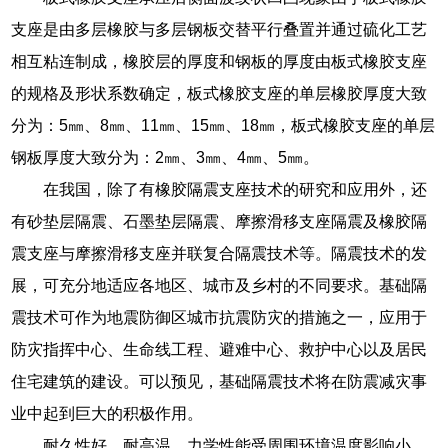
支座是由多层橡胶与多层钢板交替平行叠置并通过硫化工艺
相互粘连制成，橡胶层的厚度和钢板的厚度由板式橡胶支座
的规格及形状系数确定，板式橡胶支座的单层橡胶厚度大致
分为：5㎜、8㎜、11㎜、15㎜、18㎜，板式橡胶支座的单层
钢板厚度大致分为：2㎜、3㎜、4㎜、5㎜。
在我国，除了有橡胶隔震支座技术的研究和应用外，还
有砂垫层隔震、石墨垫层隔震、摩擦滑移支座隔震及橡胶隔
震支座与摩擦滑移支座并联复合隔震技术等。隔震技术的发
展，可充分地适应各地区、城市及乡村的不同要求。基础隔
震技术可作为地震防御区城市抗震防灾的措施之一，应用于
防灾指挥中心、生命线工程、避难中心、救护中心以及居民
住宅建筑的建设。可以预见，基础隔震技术将在防震减灾事
业中起到巨大的积极作用。
耐久性好，耐高温，力学性能受周围环境温度影响小。