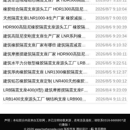
建筑非连续端铅芯隔震支座厂家 HDR500高阻尼橡胶支座多少钱 建筑橡胶隔震支座LNRLRB源头工厂
2026/8/7 9:20:11
橡胶组合隔震支座源头工厂 HDR1300高阻尼支座 天然橡胶隔震支座厂家直销
2026/8/7 9:10:04
天然隔震支座LNR1000-Ⅱ生产厂家 橡胶减振支座厂家 HDR600隔震支座厂家
2026/8/7 9:00:03
HDR900高阻尼橡胶隔震支座源头工厂 橡胶隔震支座商家生产厂家 LRB支座厂家
2026/8/6 9:30:39
建筑高阻尼变刚度支座生产厂家 LNR系列橡胶隔震支座源头工厂 HDR900高阻尼隔震支座
2026/8/6 9:20:34
建筑橡胶隔震支座厂家有哪些 建筑隔震减震隔震支座源头工厂 LNR1300天然隔震支座生产厂家
2026/8/6 9:10:32
建筑摩擦摆建筑隔震支座厂家 HDR900高阻尼橡胶支座多少钱 橡胶隔震支座供应商源头工厂
2026/8/6 9:00:11
建筑水平力分散型橡胶隔震支座源头工厂 LRB隔震支座 隔震支座LRB1200厂家
2026/8/5 9:22:51
建筑厚肉橡胶隔震支座 LNR1300橡胶隔震支座 建筑分散力型橡胶隔震支座源头工厂
2026/8/5 9:12:37
建筑铅芯橡胶隔震支座定制 LNR400天然橡胶隔震支座厂家电话 LRB橡胶隔震支座1100厂家
2026/8/5 9:00:12
LRB隔震支座400(II型) 建筑摩擦摆隔震支座FPS3A厂家 600的隔震支座
2026/8/4 9:23:09
LRB1400支座源头工厂 钢结构支座 LRB900铅芯橡胶隔震支座源头工厂
2026/8/4 9:11:21
声明：本站部分内容来自互联网，并已注明转载来源，若有涉及侵权，请联系0318-6666807进
行删除！
© 2026 www.hszhengda.com 版权所有 网站设计：
青禾网络