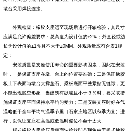
墩台采用焊接连接。
外观检查：橡胶支座运至现场后进行开箱检验，其尺寸
应满足允许偏差要求：总高度为设计值的±2％；外直径或边
长为设计值的±1％且不大于±0MM。外观质量应符合表1规
定：
安装质量是支座使用寿命的重要影响因素，因此在安装
时，一是保证支座在墩、台上的位置要准确；二是保证橡胶
板上下表面与墩台支撑垫石、梁板底面平整紧贴无缝隙，更
不能出现脱空形象，当建筑有纵坡且小于３％时，要采取措
施保证支座平面保持水平均匀受力；三是安装支座时好在气
温略低于全年平均气温季节里（石家庄地区以秋季为宜）进
行，以保证支座在高温或低温时偏位不至于太大。
板式橡胶支座承压后侧面波纹状凹凸现象由于板式橡胶