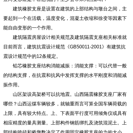
建筑橡胶支座是设置在建筑的上部结构与墩台之间，主
要起到一个在活载，温度变化，混凝土收缩和徐变等因素下
能自由变形的一个作用。
建筑隔震房屋设计相关规范及建筑隔震支座相关标准就
目前而言，建筑抗震设计规范《GB50011-2001》有建筑抗
震设计规范中的12条规定。
铅芯橡胶支座结构消能减振：消能支撑：可以代替一般
的结构支撑，在抗震和抗风中发挥支撑的水平刚度和消能减
振作用。
山区架设高架桥可以抗地震。山西隔震橡胶支座厂家有
哪些？山西运煤车辆较多，就轴重而言可算全国车辆荷载的
上限，具有较大特点。上、下表面平行度可用倾角仪或具有
相应精度的量具测量。上部构件钢筋绑扎及浇筑混泥土。上
部结构跨径和桥墩数决定了作用固定橡胶支座的力的大小。