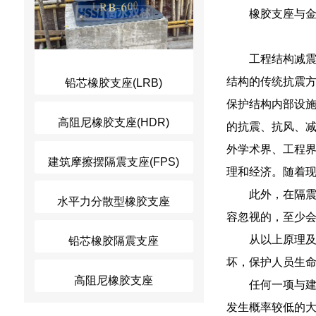
橡胶支座与
工程结构减
结构的传统抗震
铅芯橡胶支座(LRB)
保护结构内部设
高阻尼橡胶支座(HDR)
的抗震、抗风、
外学术界、工程
建筑摩擦摆隔震支座(FPS)
理和经济。随着
此外，在隔
水平力分散型橡胶支座
容忽视的，至少
从以上原理
铅芯橡胶隔震支座
坏，保护人员生
高阻尼橡胶支座
任何一项与
发生概率较低的大