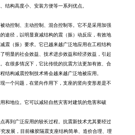
低、结构高度小、安装方便等一系列优点。
种被动控制、主动控制、混合控制等。它不是采用加强
数的途径，以明显衰减结构的震（振）动反应，有效地
的减震（振）要求。它已越来越广泛地应用在工程结构
得了明显的社会效益、技术进步效益和经济效益，引起
径。在很多情况下，它比传统的抗震方法更加有效、合
工程结构减震控制技术将会越来越广泛地被应用。
出现一个问题，在竖向作用下，支座的竖向变形差是不
作用和地位。它可以减轻自然灾害对建筑的危害和破
试点再到广泛应用的较长过程。抗震新技术尤其要经过
研究发展，目前橡胶隔震支座结构简单、造价合理、理