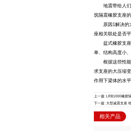
地震带给人
筑隔震橡胶支座
原因1解决
座相关联处是否
盆式橡胶支座
单、结构高度小
根据这些性
求支座的大压缩
作用下梁体的水
上一篇: LRB1000
下一篇: 大型减震支座 
相关产品