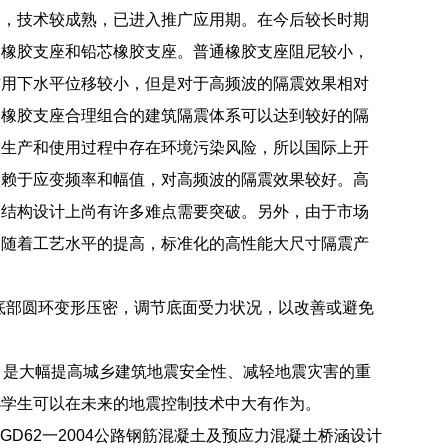
全，技术较成熟，已进入推广应用期。在今后较长时期
通橡胶支座和铅芯橡胶支座。普通橡胶支座阻尼较小，
作用下水平位移较小，但是对于高频波的隔震效果相对
种橡胶支座合理组合的建筑隔震体系可以达到较好的隔
在生产和使用过程中存在环境污染风险，所以国际上开
依赖于应变频率和幅值，对高频波的隔震效果较好。高
及结构设计上尚有许多难点需要突破。另外，由于市场
，随着工艺水平的提高，标准化的高性能大尺寸隔震产
由底部圆环变形压密，调节底面受力状况，以改善或避免
，是大幅提高城乡建筑地震安全性、减轻地震灾害的重
小学生可以在未来的地震控制技术中大有作为。
JTGD62一2004公路钢筋混凝土及预应力混凝土桥涵设计