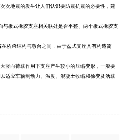
一次次地震的发生让人们认识要防震抗震的必要性，建
面与板式橡胶支座相关联处是否平整、两个板式橡胶支
筑在桥跨结构与墩台之间，由于盆式支座具有构造简
在大竖向荷载作用下支座产生较小的压缩变形，一般要
，以适应车辆制动力、温度、混凝土收缩和徐变及活载