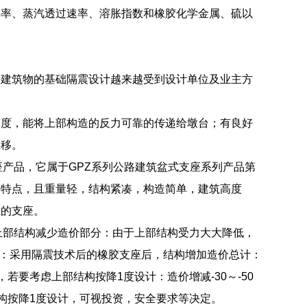
热率、蒸汽透过速率、溶胀指数和橡胶化学金属、硫以
等建筑物的基础隔震设计越来越受到设计单位及业主方
钢度，能将上部构造的反力可靠的传递给墩台；有良好
位移。
支座产品，它属于GPZ系列公路建筑盆式支座系列产品第
等特点，且重量轻，结构紧凑，构造简单，建筑高度
想的支座。
座上部结构减少造价部分：由于上部结构受力大大降低，
总结：采用隔震技术后的橡胶支座后，结构增加造价总计：
），若要考虑上部结构按降1度设计：造价增减-30～-50
上部结构按降1度设计，可视投资，安全要求等决定。