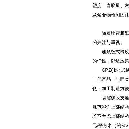
塑度、含胶量、
及聚合物检测因此
随着地震频
的关注与重视。
建筑板式橡
的弹性，以适应
GPZ(II
二代产品，与同
低，加工制造方
隔震橡胶支座
规范容许上部结构
若不考虑上部结构按
元/平方米（约省2