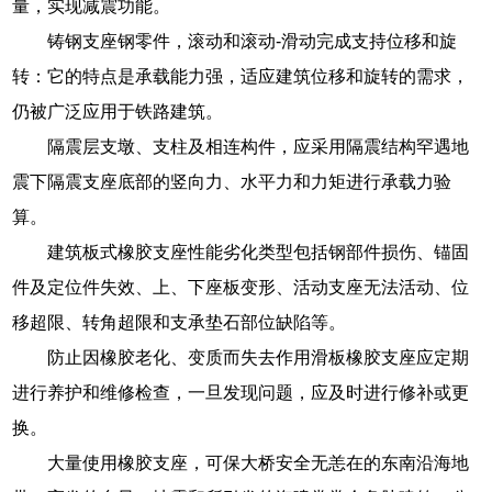
量，实现减震功能。
铸钢支座钢零件，滚动和滚动-滑动完成支持位移和旋
转：它的特点是承载能力强，适应建筑位移和旋转的需求，
仍被广泛应用于铁路建筑。
隔震层支墩、支柱及相连构件，应采用隔震结构罕遇地
震下隔震支座底部的竖向力、水平力和力矩进行承载力验
算。
建筑板式橡胶支座性能劣化类型包括钢部件损伤、锚固
件及定位件失效、上、下座板变形、活动支座无法活动、位
移超限、转角超限和支承垫石部位缺陷等。
防止因橡胶老化、变质而失去作用滑板橡胶支座应定期
进行养护和维修检查，一旦发现问题，应及时进行修补或更
换。
大量使用橡胶支座，可保大桥安全无恙在的东南沿海地