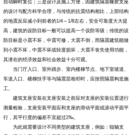
自动瞬时复位；三是设计及施工方便，因建筑隔震橡胶支座
的设计与配方科学合理，与传统的抗震结构相比，上部结构
的地震反应减小到前者的1/4～1/8左右，安全可靠度大大提
高，建筑的设防目标一般可以提高一个设防等级；传统的设
防目标是小震不坏，中震可修，大震不倒，而隔震建筑能做
到小震不坏，中震不坏或轻度损坏，大震不丧失使用功能，
其潜在的经济效益和社会效益十分可观。
当门厅入口、室外踏步、室内楼梯节点、地下室坡道、
车道入口、楼梯扶手等与隔震层相邻时，应按照隔震构造施
工。
建筑支座安装在支座安装之前应对支座的安装位置进行
测量检验，支座安装平面应和支座的滑动平面或滚动平面平
行，其平行度的偏差不宜超过2‰。
为此就需要设计不同类型的建筑支座，例如：辊轴支