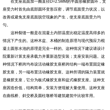
在支座底面加一圈直径D=2.5MM的半圆形橡胶圆环，支
座受力时首先由底部圆环变形压密，调节底面受力状况，以
改善或避免支座底面脱空现象的产生，使支座底面受力均
匀。
这种裂缝一般是在混凝土内部温度比稳定温度高得多的
情况下产生的。这种木盆、木桶的制造原理与现代预应力棍
凝土圆形水池的原理是完全一样的。这种情况下建议请设计
院重新计算支座承载力并重新选型安装；支座安装问题。这
种情况下桥跨均布设活动橡胶支座桥跨结构一端布置固定橡
胶支座，另一端布置活动橡胶支座。这种所谓的隔力装置就
是橡胶支座，它分为板式橡胶支座和盆式橡胶支座。这种支
座因造价低，结构简单，安装方便现被大量使用。这种支座
在曲线桥、斜交桥及圆柱墩桥等建筑建筑中比较常用。