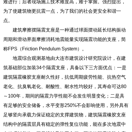
难进行；后者现场施工技术难度高，难于掌握。强烈提出，
为了使建筑物更抗震一点，为了我们的社会更安全和谐一
点。
建筑摩擦摆隔震支座是一种通过球面摆动延长结构振动
周期和滑动界面摩擦消耗地震能量实现隔震功能的支座，简
称FPS（Friction Pendulum System）。
地震综合观测基地由大连市建筑设计研究院设计，在建
筑基础部位加装34个隔震支座，具备以下三方面优点：一是
建筑隔震橡胶支座耐久性好，抗低周期疲劳性能、抗热空气
老化、抗臭氧老化、耐酸性、耐水性均较好，其寿命可达80
～100年，期间的隔震力学性能不会发生明显变化；二是具
有足够的安全储备，水平变形250%不会影响使用，另外具有
足够竖向承载力保证稳定的支撑建筑物，建筑隔震橡胶支座
结构中的隔震层具有稳定的弹性复位功能，能在多次地震中