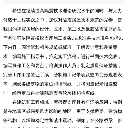
希望在继续提高隔震技术理论研究水平的同时，与大力
付诸于工程实践之中，加快对隔震房屋技术规范的完善，使
我国的隔震房屋的设计、应用、施工以及橡胶隔震支座的生
产有法可依隔震橡胶支座施工准备.技术准备技术准备包括以
下内容：阅读纸和相关规范或标准，了解设计意和质量要
求，编写施工指导书；拟定施工流程，进行书面技术交底；
编写操作工艺和要点，培训操作人员；制定质量保证措施；
完善工序衔接签证手续；绘制施工记录表及竖向变形观测表
等；测设各建筑物的定位和控制线，并将测量记录报送监
理，经审定后再抄测隔震支墩轮廓线和检查线。
在建筑和工程领域，摩擦摆支座具有广泛的应用，特别
是在地震区或易受风力影响的地区，用于支撑桥梁、建筑物
等结构，以增加稳定性和减小震动。例如，在公路桥梁、斜