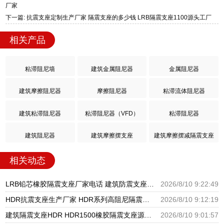
厂家
下一篇: 抗震支座定制生产厂家 隔震支座的多少钱 LRB隔震支座1100源头工厂
相关产品
粘滞阻尼墙
建筑金属阻尼器
金属阻尼器
建筑摩擦阻尼器
摩擦阻尼器
粘滞流体阻尼器
建筑粘滞阻尼器
粘滞阻尼器（VFD）
粘滞阻尼器
建筑阻尼器
建筑摩擦摆支座
建筑摩擦摆减隔震支座
相关动态
LRB铅芯橡胶隔震支座厂家电话 建筑防震支座LRB700 橡胶支座HDR
2026/8/10 9:22:49
HDR抗震支座生产厂家 HDR系列高阻尼隔震支座多少钱 HDR700高阻尼橡胶支座多少钱
2026/8/10 9:12:19
建筑隔震支座HDR HDR1500橡胶隔震支座源头工厂 水平力分散型橡胶隔震支座LNR厂家
2026/8/10 9:01:57