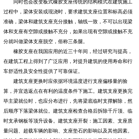
同时也会改变板式橡胶支座传统的结构模式在建筑施工
过程中，梁体安装或现浇时，要求建筑支座位置和标高必须
准确，梁体和建筑支座充分接触，轴线一致，不可以出现梁
体和支座有空隙或接触不充分，如果出现有空隙或接触不充
分就叫做梁体支座脱空，俗称三条腿。
橡胶支座在我国应用的近三十年间，经过研究与提高，
在建筑工程上得到了广泛应用，对提升建筑的使用寿命和行
车舒适性及安全性提供了可靠保证。
建筑支座更换时应依据环境温度进行支座偏移量的验
算，并宜选返点在有利的温度条件下施工。建筑支座更换完
毕主梁就位时，也应分布进行，先将梁底临时支撑解除，然
后顺序下落梁体就位。建筑支座检查合格后拆除千斤顶、临
时支承钢板等顶升设备。建筑支座开裂：施工因素、支座质
量问题、超载车辆的影响、支座垫石的影响以及其他因素。