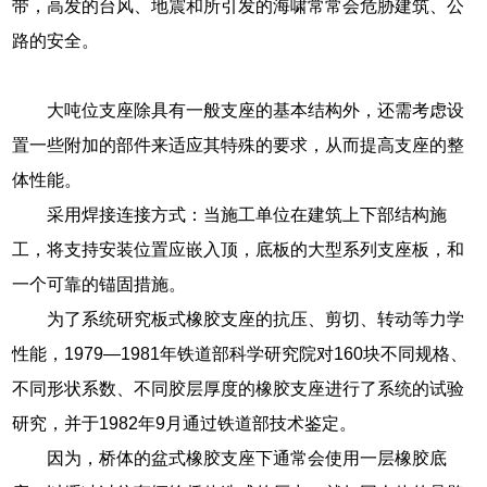
带，高发的台风、地震和所引发的海啸常常会危胁建筑、公
路的安全。
大吨位支座除具有一般支座的基本结构外，还需考虑设
置一些附加的部件来适应其特殊的要求，从而提高支座的整
体性能。
采用焊接连接方式：当施工单位在建筑上下部结构施
工，将支持安装位置应嵌入顶，底板的大型系列支座板，和
一个可靠的锚固措施。
为了系统研究板式橡胶支座的抗压、剪切、转动等力学
性能，1979—1981年铁道部科学研究院对160块不同规格、
不同形状系数、不同胶层厚度的橡胶支座进行了系统的试验
研究，并于1982年9月通过铁道部技术鉴定。
因为，桥体的盆式橡胶支座下通常会使用一层橡胶底