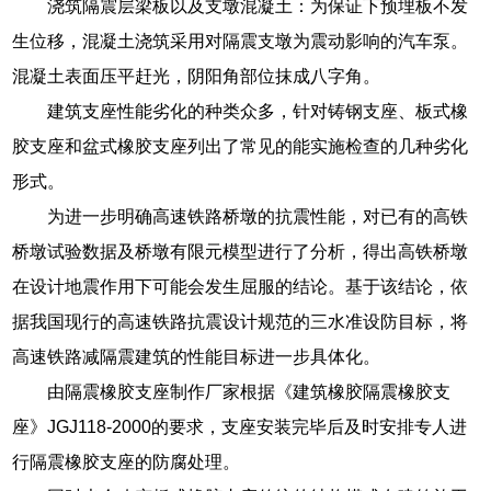
浇筑隔震层梁板以及支墩混凝土：为保证下预埋板不发
生位移，混凝土浇筑采用对隔震支墩为震动影响的汽车泵。
混凝土表面压平赶光，阴阳角部位抹成八字角。
建筑支座性能劣化的种类众多，针对铸钢支座、板式橡
胶支座和盆式橡胶支座列出了常见的能实施检查的几种劣化
形式。
为进一步明确高速铁路桥墩的抗震性能，对已有的高铁
桥墩试验数据及桥墩有限元模型进行了分析，得出高铁桥墩
在设计地震作用下可能会发生屈服的结论。基于该结论，依
据我国现行的高速铁路抗震设计规范的三水准设防目标，将
高速铁路减隔震建筑的性能目标进一步具体化。
由隔震橡胶支座制作厂家根据《建筑橡胶隔震橡胶支
座》JGJ118-2000的要求，支座安装完毕后及时安排专人进
行隔震橡胶支座的防腐处理。