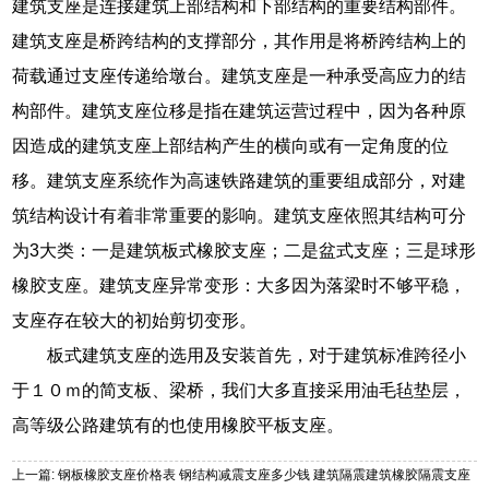
建筑支座是连接建筑上部结构和下部结构的重要结构部件。
建筑支座是桥跨结构的支撑部分，其作用是将桥跨结构上的
荷载通过支座传递给墩台。建筑支座是一种承受高应力的结
构部件。建筑支座位移是指在建筑运营过程中，因为各种原
因造成的建筑支座上部结构产生的横向或有一定角度的位
移。建筑支座系统作为高速铁路建筑的重要组成部分，对建
筑结构设计有着非常重要的影响。建筑支座依照其结构可分
为3大类：一是建筑板式橡胶支座；二是盆式支座；三是球形
橡胶支座。建筑支座异常变形：大多因为落梁时不够平稳，
支座存在较大的初始剪切变形。
板式建筑支座的选用及安装首先，对于建筑标准跨径小
于１０ｍ的简支板、梁桥，我们大多直接采用油毛毡垫层，
高等级公路建筑有的也使用橡胶平板支座。
上一篇: 钢板橡胶支座价格表 钢结构减震支座多少钱 建筑隔震建筑橡胶隔震支座