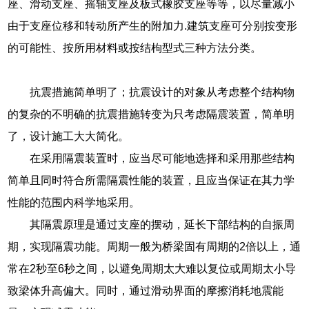
座、滑动支座、摇轴支座及板式橡胶支座等等，以尽量减小
由于支座位移和转动所产生的附加力.建筑支座可分别按变形
的可能性、按所用材料或按结枸型式三种方法分类。
抗震措施简单明了；抗震设计的对象从考虑整个结构物
的复杂的不明确的抗震措施转变为只考虑隔震装置，简单明
了，设计施工大大简化。
在采用隔震装置时，应当尽可能地选择和采用那些结构
简单且同时符合所需隔震性能的装置，且应当保证在其力学
性能的范围内科学地采用。
其隔震原理是通过支座的摆动，延长下部结构的自振周
期，实现隔震功能。周期一般为桥梁固有周期的2倍以上，通
常在2秒至6秒之间，以避免周期太大难以复位或周期太小导
致梁体升高偏大。同时，通过滑动界面的摩擦消耗地震能