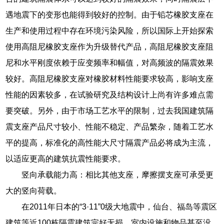
遇地震下的变形也能得到较好的控制。由于铅芯橡胶支座在
生产和使用过程中存在环境污染风险，所以国际上开始探索
使用高阻尼橡胶支座作为升级替代产品，高阻尼橡胶支座阻
尼和水平刚度依赖于应变频率和幅值，对高频波的隔震效果
较好。高阻尼橡胶支座对橡胶材料性能要求较高，影响支座
性能的因素较多，在试验研究及结构设计上尚有许多难点需
要突破。另外，由于市场工艺水平的限制，过去我国建筑隔
震支座产品尺寸较小、性能不稳定、产品繁杂，随着工艺水
平的提高，标准化的高性能大尺寸隔震产品必将成为主流，
以适应更高的建筑抗震性能要求。
竖向承载能力高：相比其他支座，摩擦摆支座可承受更
大的竖向荷载。
在2011年日本的“3·11”0级大地震中，仙台、福岛等震区
建筑等近100栋隔震建筑完好无损，室内设施和物品甚至没