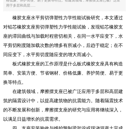
格低廉、养护简便、易于更换等特点。在建筑领域，摩擦摆支座已被广泛应
用于多层和高层......
橡胶支座水平剪切弹塑性力学性能试验研究，本文通过
对铅芯橡胶支座剪切弹塑性力学性能试验，发现铅芯橡胶支
座的滞回曲线与加载时程密切相关，在同一水平应变下，水
平剪切刚度随加载次数的增多有所减小，后趋于稳定；在不
同应变下，水平剪切度随应变的增大而减小。
板式橡胶支座的工作原理是什么板式橡胶支座具有构造
简单、安装方便、节省钢材、价格低廉、养护简便、易于更
换等特点。
在建筑领域，摩擦摆支座已被广泛应用于多层和高层建
筑的隔震设计中，以提高建筑物的抗震能力。随着隔震技术
的不断发展和创新，摩擦摆支座的研究与应用将继续深入，
以满足日益增长的抗震需求。
四、支座安装验收与维护预制梁架设或现浇混凝土完成