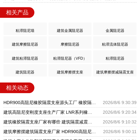
相关产品
粘滞阻尼墙
建筑金属阻尼器
金属阻尼器
建筑摩擦阻尼器
摩擦阻尼器
粘滞流体阻尼器
建筑粘滞阻尼器
粘滞阻尼器（VFD）
粘滞阻尼器
建筑阻尼器
建筑摩擦摆支座
建筑摩擦摆减隔震支座
相关动态
HDR900高阻尼橡胶隔震支座源头工厂 橡胶隔震支座商家生产厂家 LRB支座厂家
2026/8/6 9:30:39
建筑高阻尼变刚度支座生产厂家 LNR系列橡胶隔震支座源头工厂 HDR900高阻尼隔震支座
2026/8/6 9:20:34
建筑橡胶隔震支座厂家有哪些 建筑隔震减震隔震支座源头工厂 LNR1300天然隔震支座生产厂家
2026/8/6 9:10:32
建筑摩擦摆建筑隔震支座厂家 HDR900高阻尼橡胶支座多少钱 橡胶隔震支座供应商源头工厂
2026/8/6 9:00:11