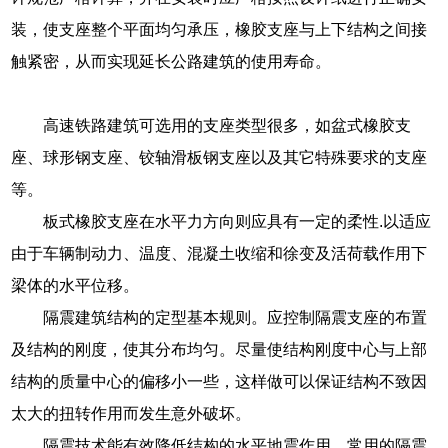
装，使支座整个平面均匀承压，橡胶支座与上下结构之间接
触紧密，从而实现延长公路建筑的使用寿命。
高速铁路建筑可选用的支座类型很多，如盆式橡胶支
座、球形钢支座、铰轴滑板钢支座以及其它特殊要求的支座
等。
板式橡胶支座在水平力方向则应具有一定的柔性.以适应
由于车辆制动力、温度、混凝土收缩和徐变及活荷载作用下
梁体的水平位移。
隔震建筑结构的定型基本规则。应控制隔震支座的布置
及结构的刚度，使其分布均匀。尽量使结构刚度中心与上部
结构的质量中心的偏移小一些，这样做可以保证结构不致因
太大的扭转作用而发生意外破坏。
隔震技术能有效降低结构的水平地震作用，常用的隔震