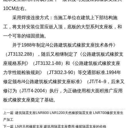
10CM左右。
采用焊接连接方式：当施工单位在建筑上下部结构施
工，将支持安装位置应嵌入顶，底板的大型系列支座板，和
一个可靠的锚固措施。
并于1988年制定/4公路建筑板式橡胶支座技术条件》
（JT3132.288），随后又相继制定了《公路建筑板式橡胶支
座规格系列》（JT3132.1-88）和《公路建筑板式橡胶支座
力学性能检验规则》（JT3I32.3-90）等交通部标准.1994年
修定颁布/4公路建筑板式橡胶支座标准》（JT/T4--9，后来又
修订为（JT/T4-2004）执行，为正确使用相大面积推广应用
板式橡胶支座奠定了基础。
上一篇: 建筑隔震支座LNR800 LNR1200天然橡胶隔震支座 LNR700橡胶支座生
产加工
下一篇: LNR天然橡胶支座 建筑用隔震支座费用 橡胶隔震支座的价格