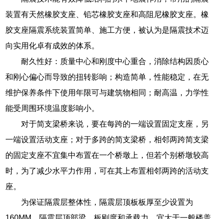
装置有天然橡胶支座、铅芯橡胶支座和高阻尼橡胶支座。橡
胶支座隔震系统装置简单、施工方便，被认为是隔震技术迈
向实用化卓有成效的体系。
耐久性好：质量中心和刚度中心重合，消除结构因质心
和刚心偏心而导致的扭转影响；构造简单，性能稳定，在无
维护保养条件下使用年限可与建筑物相同；耐高温，力学性
能受周围环境温度影响小。
对于简支梁桥来说，要在每跨的一端设置固定支座，另
一端设置活动支座；对于多跨的简支梁桥，相邻两跨简支梁
的固定支座不宜集中布置在一个桥墩上，但若个别桥墩较高
时，为了减少水平力作用，可在其上布置相邻两跨的活动支
座。
为保证隔震层整体性，隔震层顶板板厚至少设置为
160MM。隔震层顶部梁、板刚度和承载力，宜大于一般楼盖