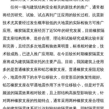
任何一项与建筑结构安全相关的新技术的推广，通常都
将经历研究、试验、试点再到广泛应用的较长过程。抗震新
技术尤其要经过发生概率较低的大地震的实际检验方可推广
应用。橡胶隔震支座经历了近50年的研究发展，目前橡胶隔
震支座结构简单、造价合理、理论和试验研究成果比较丰富
和完善，且经历多次地震检验效果明显，标准相对健全，技
术较成熟，已进入推广应用期。在今后较长时期橡胶隔震支
座将成为建筑隔震依托的主要产品。目前，我国建筑上使用
多的是普通橡胶支座和铅芯橡胶支座。普通橡胶支座阻尼较
小，地震作用下的水平位移较大，但变形后的恢复性能好。
铅芯橡胶支座在罕遇地震作用下水平位移较小，但是对于高
频波的隔震效果相对较差，且上部结构高振型影响较大，针
对两种橡胶支座的性能特点，通常采用两种橡胶支座合理组
合的建筑隔震体系可以达到较好的隔震效果，同时隔震层罕