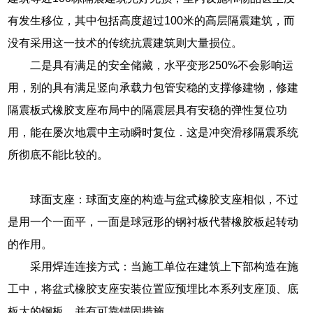
有发生移位，其中包括高度超过100米的高层隔震建筑，而
没有采用这一技术的传统抗震建筑则大量损位。
二是具有满足的安全储藏，水平变形250%不会影响运
用，别的具有满足竖向承载力包管安稳的支撑修建物，修建
隔震板式橡胶支座布局中的隔震层具有安稳的弹性复位功
用，能在屡次地震中主动瞬时复位．这是冲突滑移隔震系统
所彻底不能比较的。
球面支座：球面支座的构造与盆式橡胶支座相似，不过
是用一个一面平，一面是球冠形的钢衬板代替橡胶板起转动
的作用。
采用焊连连接方式：当施工单位在建筑上下部构造在施
工中，将盆式橡胶支座安装位置应预埋比本系列支座顶、底
板大的钢板，并有可靠锚固措施。