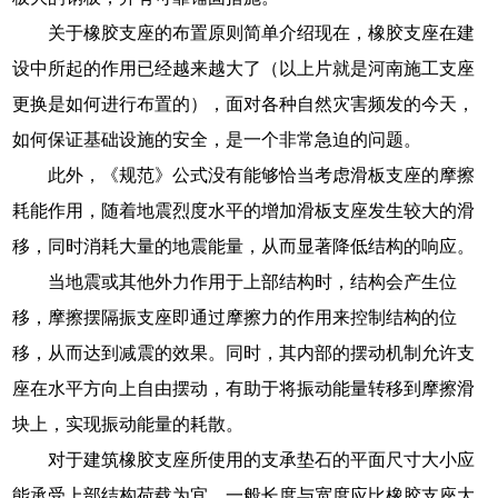
关于橡胶支座的布置原则简单介绍现在，橡胶支座在建
设中所起的作用已经越来越大了（以上片就是河南施工支座
更换是如何进行布置的），面对各种自然灾害频发的今天，
如何保证基础设施的安全，是一个非常急迫的问题。
此外，《规范》公式没有能够恰当考虑滑板支座的摩擦
耗能作用，随着地震烈度水平的增加滑板支座发生较大的滑
移，同时消耗大量的地震能量，从而显著降低结构的响应。
当地震或其他外力作用于上部结构时，结构会产生位
移，摩擦摆隔振支座即通过摩擦力的作用来控制结构的位
移，从而达到减震的效果。同时，其内部的摆动机制允许支
座在水平方向上自由摆动，有助于将振动能量转移到摩擦滑
块上，实现振动能量的耗散。
对于建筑橡胶支座所使用的支承垫石的平面尺寸大小应
能承受上部结构荷载为宜，一般长度与宽度应比橡胶支座大