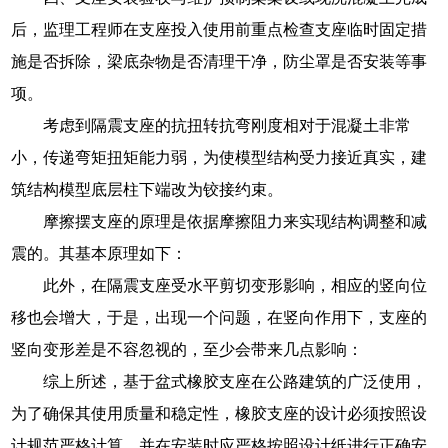
后，监理工程师在支座投入使用前重点检查支座临时固定措
施是否拆除，梁底杂物是否清理干净，防尘罩是否安装等事
项。
考虑到隔震支座的抗扭转抗弯刚度相对于混凝土非常
小，传递弯矩扭矩能力弱，为使模型结构受力接近真实，建
筑结构模型底层柱下端改为铰接约束。
摩擦摆支座的原理是依据摩擦阻力来实现结构调整和减
震的。其基本原理如下：
此外，在隔震支座受水平剪切变形影响，相应的竖向位
移也会增大，于是，出现一个问题，在竖向作用下，支座的
竖向变形差是不容忽视的，至少会带来几点影响：
综上所述，基于盆式橡胶支座在公路建筑的广泛使用，
为了确保其使用质量和稳定性，橡胶支座的设计必须按照设
计规范严格计算，并在安装时应严格按照设计纸进行正确安